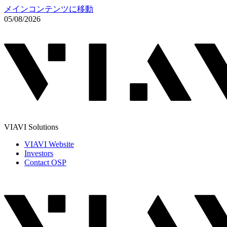
メインコンテンツに移動
05/08/2026
VIAVI Solutions
VIAVI Website
Investors
Contact OSP