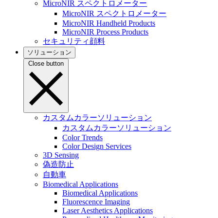
MicroNIR スペクトロメーター
MicroNIR スペクトロメーター
MicroNIR Handheld Products
MicroNIR Process Products
セキュリティ顔料
ソリューション
Close button
カスタムカラーソリューション
カスタムカラーソリューション
Color Trends
Color Design Services
3D Sensing
偽造防止
自動車
Biomedical Applications
Biomedical Applications
Fluorescence Imaging
Laser Aesthetics Applications