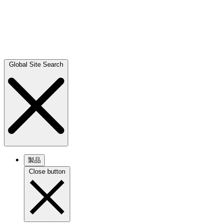
Global Site Search
製品
Close button