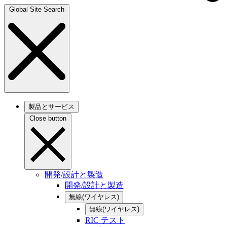
Global Site Search
製品とサービス
Close button
開発/設計と製造
開発/設計と製造
無線(ワイヤレス)
無線(ワイヤレス)
RIC テスト