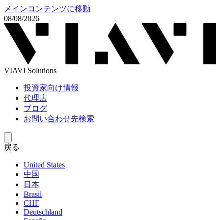
メインコンテンツに移動
08/08/2026
VIAVI Solutions
投資家向け情報
代理店
ブログ
お問い合わせ先検索
戻る
United States
中国
日本
Brasil
СНГ
Deutschland