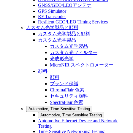
GNSS/GEO/LEOアンテナ
GPS Simulator
RF Transcoder
Resilient GEO/LEO Timing Services
カスタム光学製品と顔料
カスタム光学製品と顔料
カスタム光学製品
カスタム光学製品
カスタム光フィルター
光成形光学
MicroNIR スペクトロメーター
顔料
顔料
ブランド保護
ChromaFlair 色素
セキュリティ顔料
SpectraFlair 色素
Automotive, Time Sensitive Testing
Automotive, Time Sensitive Testing
Automotive Ethernet Device and Network
Testing
Time-Sensitive Networking Testing