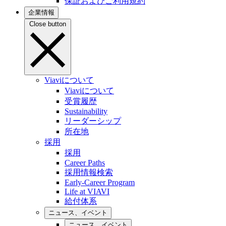
保証およびご利用規約
企業情報
Close button
Viaviについて
Viaviについて
受賞履歴
Sustainability
リーダーシップ
所在地
採用
採用
Career Paths
採用情報検索
Early-Career Program
Life at VIAVI
給付体系
ニュース、イベント
ニュース、イベント