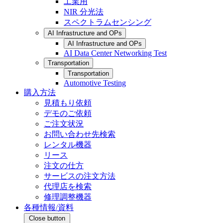
工業用
NIR 分光法
スペクトラムセンシング
AI Infrastructure and OPs
AI Infrastructure and OPs
AI Data Center Networking Test
Transportation
Transportation
Automotive Testing
購入方法
見積もり依頼
デモのご依頼
ご注文状況
お問い合わせ先検索
レンタル機器
リース
注文の仕方
サービスの注文方法
代理店を検索
修理調整機器
各種情報/資料
Close button