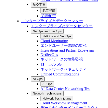
航空宇宙
航空宇宙
民間航空
エンタープライズとデータセンター
エンタープライズとデータセンター
NetOps and SecOps
NetOps and SecOps
Cloud Monitoring
エンドユーザー体験の監視
Integrations and Partner Ecosystem
NetSecOps
ネットワークの性能監視
ローカル 5G
ネットワークセキュリティ
Unified Communications
AI Ops
AI Ops
AI Data Center Networking Test
Network Technicians
Network Technicians
Cloud Workflow Management
データセンターインターコネクト