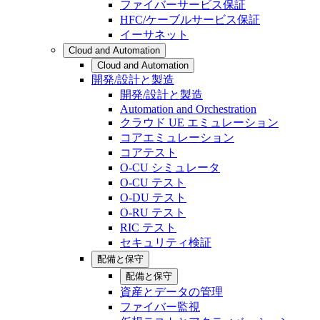
ファイバーサービス保証
HFC/ケーブルサービス保証
イーサネット
Cloud and Automation
Cloud and Automation
開発/設計と製造
開発/設計と製造
Automation and Orchestration
クラウド UE エミュレーション
コアエミュレーション
コアテスト
O-CU シミュレータ
O-CU テスト
O-DU テスト
O-RU テスト
RIC テスト
セキュリティ検証
配備と保守
配備と保守
資産とデータの管理
ファイバー監視