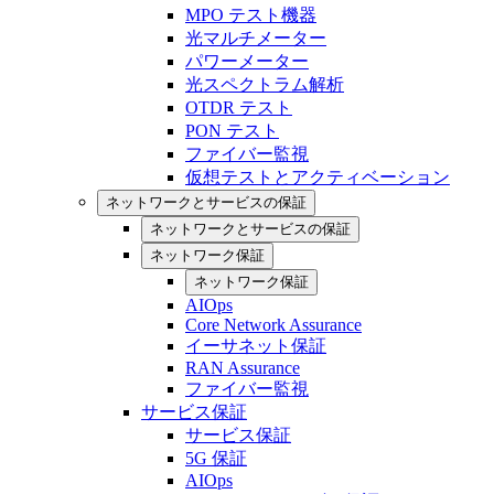
MPO テスト機器
光マルチメーター
パワーメーター
光スペクトラム解析
OTDR テスト
PON テスト
ファイバー監視
仮想テストとアクティベーション
ネットワークとサービスの保証
ネットワークとサービスの保証
ネットワーク保証
ネットワーク保証
AIOps
Core Network Assurance
イーサネット保証
RAN Assurance
ファイバー監視
サービス保証
サービス保証
5G 保証
AIOps