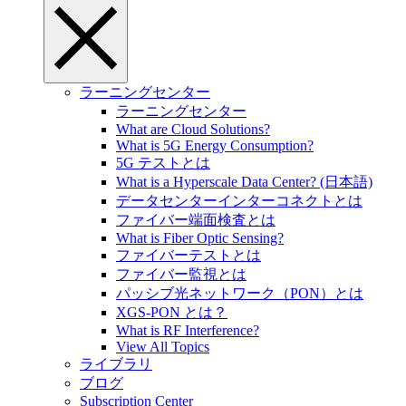
ラーニングセンター
ラーニングセンター
What are Cloud Solutions?
What is 5G Energy Consumption?
5G テストとは
What is a Hyperscale Data Center? (日本語)
データセンターインターコネクトとは
ファイバー端面検査とは
What is Fiber Optic Sensing?
ファイバーテストとは
ファイバー監視とは
パッシブ光ネットワーク（PON）とは
XGS-PON とは？
What is RF Interference?
View All Topics
ライブラリ
ブログ
Subscription Center