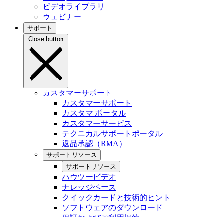
ビデオライブラリ
ウェビナー
サポート
Close button
カスタマーサポート
カスタマーサポート
カスタマ ポータル
カスタマーサービス
テクニカルサポートポータル
返品承認（RMA）
サポートリソース
サポートリソース
ハウツービデオ
ナレッジベース
クイックカードと技術的ヒント
ソフトウェアのダウンロード