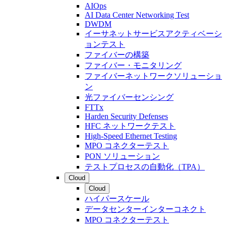
AIOps
AI Data Center Networking Test
DWDM
イーサネットサービスアクティベーシ
ョンテスト
ファイバーの構築
ファイバー・モニタリング
ファイバーネットワークソリューショ
ン
光ファイバーセンシング
FTTx
Harden Security Defenses
HFC ネットワークテスト
High-Speed Ethernet Testing
MPO コネクターテスト
PON ソリューション
テストプロセスの自動化（TPA）
Cloud
Cloud
ハイパースケール
データセンターインターコネクト
MPO コネクターテスト