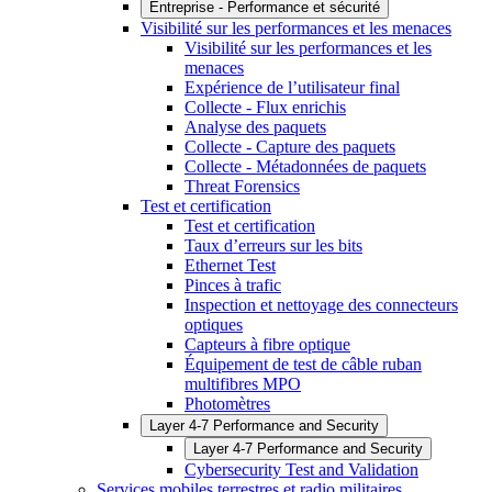
Entreprise - Performance et sécurité
Visibilité sur les performances et les menaces
Visibilité sur les performances et les
menaces
Expérience de l’utilisateur final
Collecte - Flux enrichis
Analyse des paquets
Collecte - Capture des paquets
Collecte - Métadonnées de paquets
Threat Forensics
Test et certification
Test et certification
Taux d’erreurs sur les bits
Ethernet Test
Pinces à trafic
Inspection et nettoyage des connecteurs
optiques
Capteurs à fibre optique
Équipement de test de câble ruban
multifibres MPO
Photomètres
Layer 4-7 Performance and Security
Layer 4-7 Performance and Security
Cybersecurity Test and Validation
Services mobiles terrestres et radio militaires