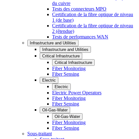
du cuivre
Tests des connecteurs MPO
Certification de la fibre optique de niveau
1 (de base)
Certification de la fibre optique de niveau
2 (étendue)
Tests de performances WAN
Infrastructure and Utilities
Infrastructure and Utilities
Critical Infrastructure
Critical Infrastructure
Fiber Monitoring
Fiber Sensing
Electric
Electric
Electric Power Operators
Fiber Monitoring
Fiber Sensing
Oil-Gas-Water
Oil-Gas-Water
Fiber Monitoring
Fiber Sensing
Sous-traitant