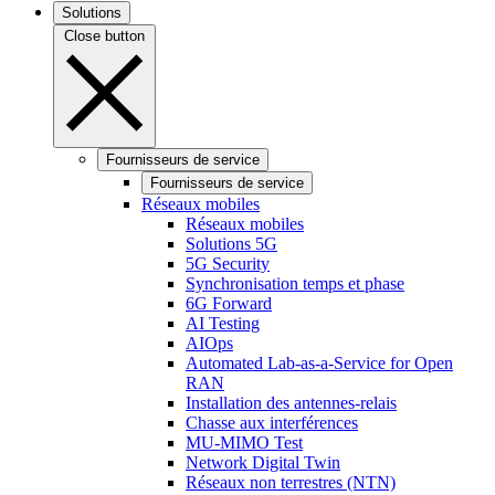
Solutions
Close button
Fournisseurs de service
Fournisseurs de service
Réseaux mobiles
Réseaux mobiles
Solutions 5G
5G Security
Synchronisation temps et phase
6G Forward
AI Testing
AIOps
Automated Lab-as-a-Service for Open
RAN
Installation des antennes-relais
Chasse aux interférences
MU-MIMO Test
Network Digital Twin
Réseaux non terrestres (NTN)