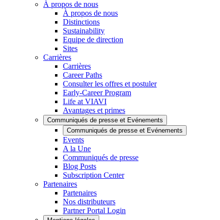
À propos de nous
À propos de nous
Distinctions
Sustainability
Equipe de direction
Sites
Carrières
Carrières
Career Paths
Consulter les offres et postuler
Early-Career Program
Life at VIAVI
Avantages et primes
Communiqués de presse et Evénements
Communiqués de presse et Evénements
Events
A la Une
Communiqués de presse
Blog Posts
Subscription Center
Partenaires
Partenaires
Nos distributeurs
Partner Portal Login