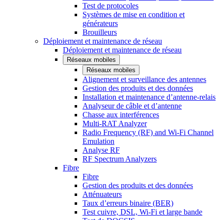
Test de protocoles
Systèmes de mise en condition et
générateurs
Brouilleurs
Déploiement et maintenance de réseau
Déploiement et maintenance de réseau
Réseaux mobiles
Réseaux mobiles
Alignement et surveillance des antennes
Gestion des produits et des données
Installation et maintenance d’antenne-relais
Analyseur de câble et d’antenne
Chasse aux interférences
Multi-RAT Analyzer
Radio Frequency (RF) and Wi-Fi Channel
Emulation
Analyse RF
RF Spectrum Analyzers
Fibre
Fibre
Gestion des produits et des données
Atténuateurs
Taux d’erreurs binaire (BER)
Test cuivre, DSL, Wi-Fi et large bande