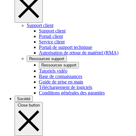
Support client
Support client
Portail client
Service client
Portail de support technique
Autorisation de retour de matériel (RMA)
Ressources support
Ressources support
Tutoriels vidéo
Base de connaissances
Guide de prise en main
Téléchargement de logiciels
Conditions générales des garanties
Société
Close button