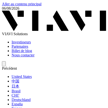
Aller au contenu principal
06/08/2026
VIAVI Solutions
Investisseurs
Partenaires
Billet de blog
Nous contacter
Précédent
United States
中国
日本
Brasil
СНГ
Deutschland
España