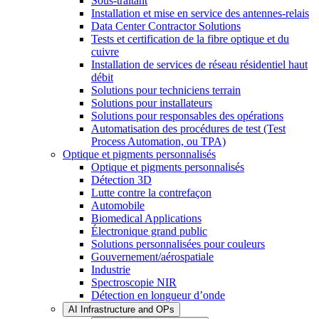
Sous-traitant
Installation et mise en service des antennes-relais
Data Center Contractor Solutions
Tests et certification de la fibre optique et du
cuivre
Installation de services de réseau résidentiel haut
débit
Solutions pour techniciens terrain
Solutions pour installateurs
Solutions pour responsables des opérations
Automatisation des procédures de test (Test
Process Automation, ou TPA)
Optique et pigments personnalisés
Optique et pigments personnalisés
Détection 3D
Lutte contre la contrefaçon
Automobile
Biomedical Applications
Électronique grand public
Solutions personnalisées pour couleurs
Gouvernement/aérospatiale
Industrie
Spectroscopie NIR
Détection en longueur d’onde
AI Infrastructure and OPs