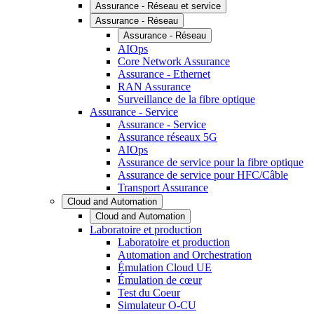
Assurance - Réseau et service
Assurance - Réseau
Assurance - Réseau
AIOps
Core Network Assurance
Assurance - Ethernet
RAN Assurance
Surveillance de la fibre optique
Assurance - Service
Assurance - Service
Assurance réseaux 5G
AIOps
Assurance de service pour la fibre optique
Assurance de service pour HFC/Câble
Transport Assurance
Cloud and Automation
Cloud and Automation
Laboratoire et production
Laboratoire et production
Automation and Orchestration
Émulation Cloud UE
Émulation de cœur
Test du Coeur
Simulateur O-CU