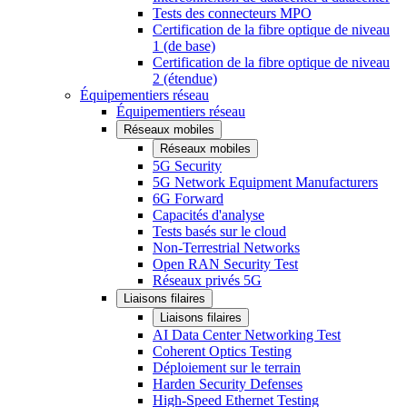
Tests des connecteurs MPO
Certification de la fibre optique de niveau
1 (de base)
Certification de la fibre optique de niveau
2 (étendue)
Équipementiers réseau
Équipementiers réseau
Réseaux mobiles
Réseaux mobiles
5G Security
5G Network Equipment Manufacturers
6G Forward
Capacités d'analyse
Tests basés sur le cloud
Non-Terrestrial Networks
Open RAN Security Test
Réseaux privés 5G
Liaisons filaires
Liaisons filaires
AI Data Center Networking Test
Coherent Optics Testing
Déploiement sur le terrain
Harden Security Defenses
High-Speed Ethernet Testing