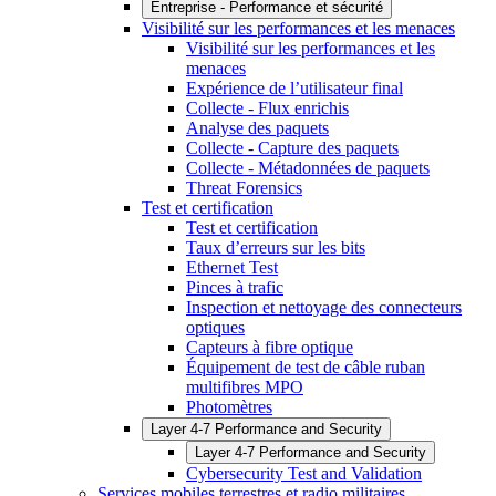
Entreprise - Performance et sécurité
Visibilité sur les performances et les menaces
Visibilité sur les performances et les
menaces
Expérience de l’utilisateur final
Collecte - Flux enrichis
Analyse des paquets
Collecte - Capture des paquets
Collecte - Métadonnées de paquets
Threat Forensics
Test et certification
Test et certification
Taux d’erreurs sur les bits
Ethernet Test
Pinces à trafic
Inspection et nettoyage des connecteurs
optiques
Capteurs à fibre optique
Équipement de test de câble ruban
multifibres MPO
Photomètres
Layer 4-7 Performance and Security
Layer 4-7 Performance and Security
Cybersecurity Test and Validation
Services mobiles terrestres et radio militaires