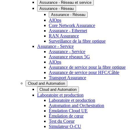
Assurance - Réseau et service
Assurance - Réseau
Assurance - Réseau
AIOps
Core Network Assurance
Assurance - Ethernet
RAN Assurance
Surveillance de la fibre optique
Assurance - Service
Assurance - Service
Assurance réseaux 5G
AIOps
Assurance de service pour la fibre optique
Assurance de service pour HFC/Câble
Transport Assurance
Cloud and Automation
Cloud and Automation
Laboratoire et production
Laboratoire et production
Automation and Orchestration
Émulation Cloud UE
Émulation de cœur
Test du Coeur
Simulateur O-CU