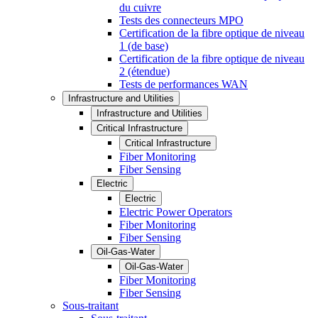
du cuivre
Tests des connecteurs MPO
Certification de la fibre optique de niveau
1 (de base)
Certification de la fibre optique de niveau
2 (étendue)
Tests de performances WAN
Infrastructure and Utilities
Infrastructure and Utilities
Critical Infrastructure
Critical Infrastructure
Fiber Monitoring
Fiber Sensing
Electric
Electric
Electric Power Operators
Fiber Monitoring
Fiber Sensing
Oil-Gas-Water
Oil-Gas-Water
Fiber Monitoring
Fiber Sensing
Sous-traitant