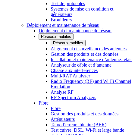
Test de protocoles
Systèmes de mise en condition et
générateurs
Brouilleurs
Déploiement et maintenance de réseau
Déploiement et maintenance de réseau
Réseaux mobiles
Réseaux mobiles
Alignement et surveillance des antennes
Gestion des produits et des données
Installation et maintenance d’antenne-relais
Analyseur de câble et d’antenne
Chasse aux interférences
Multi-RAT Analyzer
Radio Frequency (RF) and Wi-Fi Channel
Emulation
Analyse RF
RF Spectrum Analyzers
Fibre
Fibre
Gestion des produits et des données
Atténuateurs
Taux d’erreurs binaire (BER)
Test cuivre, DSL, Wi-Fi et large bande