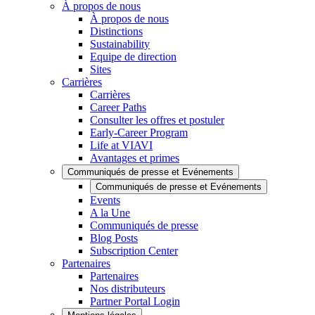
À propos de nous
À propos de nous
Distinctions
Sustainability
Equipe de direction
Sites
Carrières
Carrières
Career Paths
Consulter les offres et postuler
Early-Career Program
Life at VIAVI
Avantages et primes
Communiqués de presse et Evénements
Communiqués de presse et Evénements
Events
A la Une
Communiqués de presse
Blog Posts
Subscription Center
Partenaires
Partenaires
Nos distributeurs
Partner Portal Login