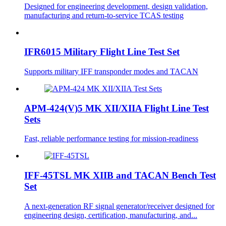
Designed for engineering development, design validation,
manufacturing and return-to-service TCAS testing
IFR6015 Military Flight Line Test Set
Supports military IFF transponder modes and TACAN
APM-424(V)5 MK XII/XIIA Flight Line Test
Sets
Fast, reliable performance testing for mission-readiness
IFF-45TSL MK XIIB and TACAN Bench Test
Set
A next-generation RF signal generator/receiver designed for
engineering design, certification, manufacturing, and...