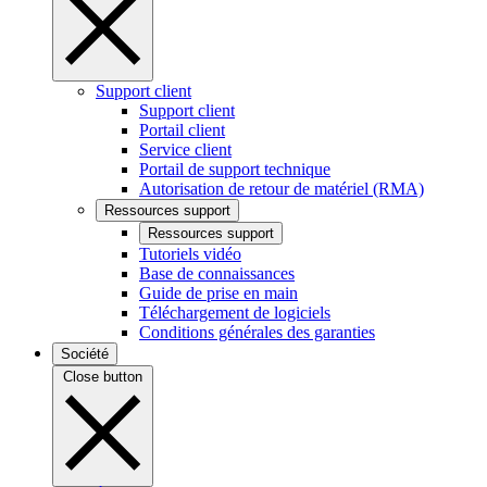
Support client
Support client
Portail client
Service client
Portail de support technique
Autorisation de retour de matériel (RMA)
Ressources support
Ressources support
Tutoriels vidéo
Base de connaissances
Guide de prise en main
Téléchargement de logiciels
Conditions générales des garanties
Société
Close button