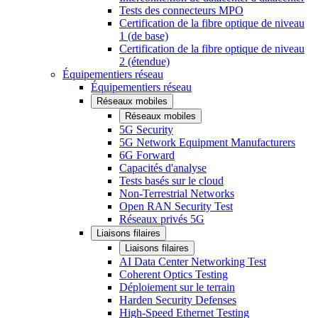
Tests des connecteurs MPO
Certification de la fibre optique de niveau
1 (de base)
Certification de la fibre optique de niveau
2 (étendue)
Équipementiers réseau
Équipementiers réseau
Réseaux mobiles
Réseaux mobiles
5G Security
5G Network Equipment Manufacturers
6G Forward
Capacités d'analyse
Tests basés sur le cloud
Non-Terrestrial Networks
Open RAN Security Test
Réseaux privés 5G
Liaisons filaires
Liaisons filaires
AI Data Center Networking Test
Coherent Optics Testing
Déploiement sur le terrain
Harden Security Defenses
High-Speed Ethernet Testing