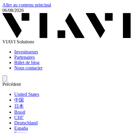
Aller au contenu principal
06/08/2026
VIAVI Solutions
Investisseurs
Partenaires
Billet de blog
Nous contacter
Précédent
United States
中国
日本
Brasil
СНГ
Deutschland
España