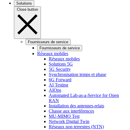
Solutions
Close button
Fournisseurs de service
Fournisseurs de service
Réseaux mobiles
Réseaux mobiles
Solutions 5G
5G Security
Synchronisation temps et phase
6G Forward
AI Testing
AIOps
Automated Lab-as-a-Service for Open
RAN
Installation des antennes-relais
Chasse aux interférences
MU-MIMO Test
Network Digital Twin
Réseaux non terrestres (NTN)