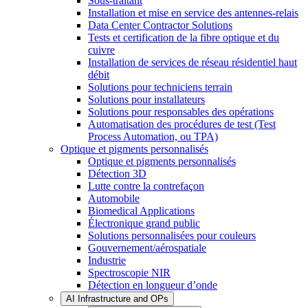
Sous-traitant
Installation et mise en service des antennes-relais
Data Center Contractor Solutions
Tests et certification de la fibre optique et du
cuivre
Installation de services de réseau résidentiel haut
débit
Solutions pour techniciens terrain
Solutions pour installateurs
Solutions pour responsables des opérations
Automatisation des procédures de test (Test
Process Automation, ou TPA)
Optique et pigments personnalisés
Optique et pigments personnalisés
Détection 3D
Lutte contre la contrefaçon
Automobile
Biomedical Applications
Électronique grand public
Solutions personnalisées pour couleurs
Gouvernement/aérospatiale
Industrie
Spectroscopie NIR
Détection en longueur d’onde
AI Infrastructure and OPs