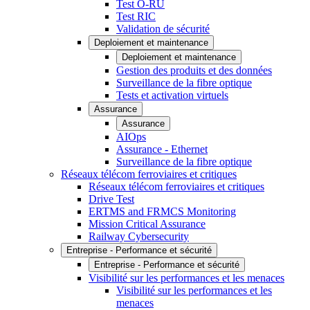
Test O-RU
Test RIC
Validation de sécurité
Deploiement et maintenance
Deploiement et maintenance
Gestion des produits et des données
Surveillance de la fibre optique
Tests et activation virtuels
Assurance
Assurance
AIOps
Assurance - Ethernet
Surveillance de la fibre optique
Réseaux télécom ferroviaires et critiques
Réseaux télécom ferroviaires et critiques
Drive Test
ERTMS and FRMCS Monitoring
Mission Critical Assurance
Railway Cybersecurity
Entreprise - Performance et sécurité
Entreprise - Performance et sécurité
Visibilité sur les performances et les menaces
Visibilité sur les performances et les
menaces