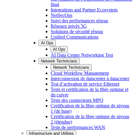
final
Integrations and Partner Ecosystem
NetSecOps
Suivi des performances réseau
Réseaux privés 5G
Solutions de sécurité réseau
Unified Communications
AI Ops
AI Ops
AI Data Center Networking Test
Network Technicians
Network Technicians
Cloud Workflow Management
Interconnexion de datacenter à datacenter
Test d’activation de service Ethernet
Tests et certification de la fibre optique et
du cuivre
Tests des connecteurs MPO
Certification de la fibre optique de niveau
1 (de base)
Certification de la fibre optique de niveau
2 (étendue)
Tests de performances WAN
Infrastructure and Utilities