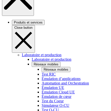
Produits et services
Close button
Laboratoire et production
Laboratoire et production
Réseaux mobiles
Réseaux mobiles
Test RIC
Émulation d’applications
Automation and Orchestration
Émulation UE
Émulation Cloud UE
Émulation de cœur
Test du Coeur
Simulateur O-CU
Test O-CU