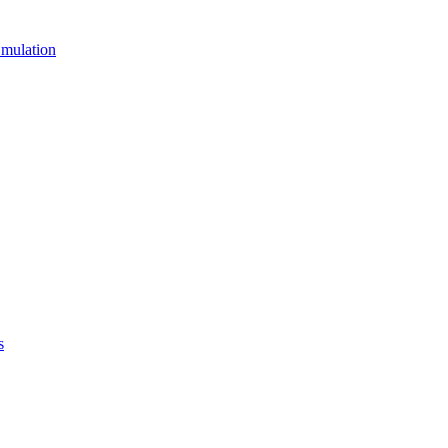
mulation
s