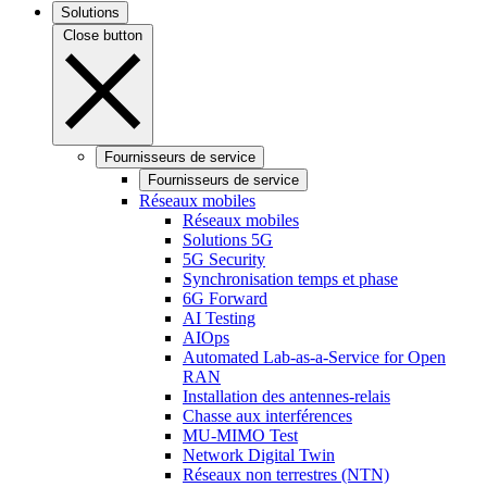
Solutions
Close button
Fournisseurs de service
Fournisseurs de service
Réseaux mobiles
Réseaux mobiles
Solutions 5G
5G Security
Synchronisation temps et phase
6G Forward
AI Testing
AIOps
Automated Lab-as-a-Service for Open
RAN
Installation des antennes-relais
Chasse aux interférences
MU-MIMO Test
Network Digital Twin
Réseaux non terrestres (NTN)