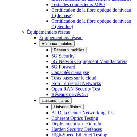
Tests des connecteurs MPO
Certification de la fibre optique de niveau
1 (de base)
Certification de la fibre optique de niveau
2 (étendue)
Équipementiers réseau
Équipementiers réseau
Réseaux mobiles
Réseaux mobiles
5G Security
5G Network Equipment Manufacturers
6G Forward
Capacités d'analyse
Tests basés sur le cloud
Non-Terrestrial Networks
Open RAN Security Test
Réseaux privés 5G
Liaisons filaires
Liaisons filaires
AI Data Center Networking Test
Coherent Optics Testing
Déploiement sur le terrain
Harden Security Defenses
High-Speed Ethernet Testing