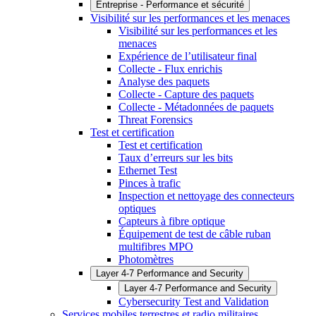
Entreprise - Performance et sécurité
Visibilité sur les performances et les menaces
Visibilité sur les performances et les
menaces
Expérience de l’utilisateur final
Collecte - Flux enrichis
Analyse des paquets
Collecte - Capture des paquets
Collecte - Métadonnées de paquets
Threat Forensics
Test et certification
Test et certification
Taux d’erreurs sur les bits
Ethernet Test
Pinces à trafic
Inspection et nettoyage des connecteurs
optiques
Capteurs à fibre optique
Équipement de test de câble ruban
multifibres MPO
Photomètres
Layer 4-7 Performance and Security
Layer 4-7 Performance and Security
Cybersecurity Test and Validation
Services mobiles terrestres et radio militaires