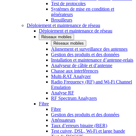
Test de protocoles
Systèmes de mise en condition et
générateurs
Brouilleurs
Déploiement et maintenance de réseau
Déploiement et maintenance de réseau
Réseaux mobiles
Réseaux mobiles
Alignement et surveillance des antennes
Gestion des produits et des données
Installation et maintenance d’antenne-relais
Analyseur de câble et d’antenne
Chasse aux interférences
Multi-RAT Analyzer
Radio Frequency (RF) and Wi-Fi Channel
Emulation
Analyse RF
RF Spectrum Analyzers
Fibre
Fibre
Gestion des produits et des données
Atténuateurs
Taux d’erreurs binaire (BER)
Test cuivre, DSL, Wi-Fi et large bande