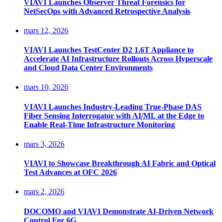
VIAVI Launches Observer Threat Forensics for
NetSecOps with Advanced Retrospective Analysis
mars 12, 2026
VIAVI Launches TestCenter D2 1.6T Appliance to
Accelerate AI Infrastructure Rollouts Across Hyperscale
and Cloud Data Center Environments
mars 10, 2026
VIAVI Launches Industry-Leading True-Phase DAS
Fiber Sensing Interrogator with AI/ML at the Edge to
Enable Real-Time Infrastructure Monitoring
mars 3, 2026
VIAVI to Showcase Breakthrough AI Fabric and Optical
Test Advances at OFC 2026
mars 2, 2026
DOCOMO and VIAVI Demonstrate AI-Driven Network
Control For 6G