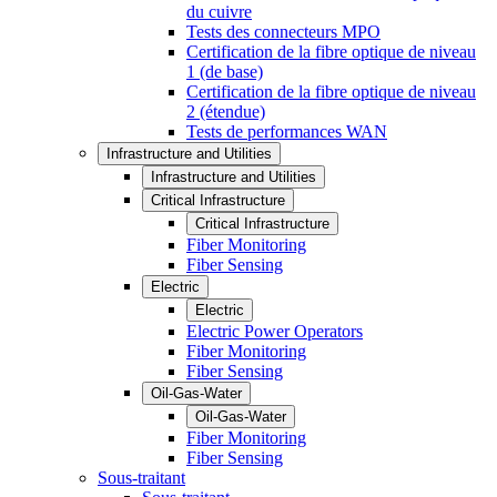
du cuivre
Tests des connecteurs MPO
Certification de la fibre optique de niveau
1 (de base)
Certification de la fibre optique de niveau
2 (étendue)
Tests de performances WAN
Infrastructure and Utilities
Infrastructure and Utilities
Critical Infrastructure
Critical Infrastructure
Fiber Monitoring
Fiber Sensing
Electric
Electric
Electric Power Operators
Fiber Monitoring
Fiber Sensing
Oil-Gas-Water
Oil-Gas-Water
Fiber Monitoring
Fiber Sensing
Sous-traitant