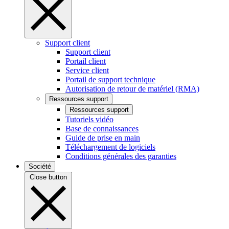
Support client
Support client
Portail client
Service client
Portail de support technique
Autorisation de retour de matériel (RMA)
Ressources support
Ressources support
Tutoriels vidéo
Base de connaissances
Guide de prise en main
Téléchargement de logiciels
Conditions générales des garanties
Société
Close button