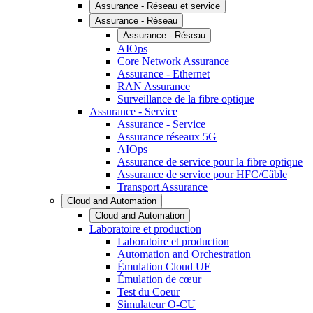
Assurance - Réseau et service
Assurance - Réseau
Assurance - Réseau
AIOps
Core Network Assurance
Assurance - Ethernet
RAN Assurance
Surveillance de la fibre optique
Assurance - Service
Assurance - Service
Assurance réseaux 5G
AIOps
Assurance de service pour la fibre optique
Assurance de service pour HFC/Câble
Transport Assurance
Cloud and Automation
Cloud and Automation
Laboratoire et production
Laboratoire et production
Automation and Orchestration
Émulation Cloud UE
Émulation de cœur
Test du Coeur
Simulateur O-CU