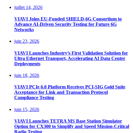
juillet 14, 2026
VIAVI Joins EU-Funded SHIELD-6G Consortium to
Advance AI-Driven Security Testing for Future 6G
Networks
juin 23, 2026
VIAVI Launches Industry’s First Validation Solution for
Ultra Ethernet Transport, Accelerating AI Data Center
Deployments
juin 18, 2026
VIAVI PCIe 6.0 Platform Receives PCI-SIG Gold Suite
Acceptance for Link and Transaction Protocol
Compliance Testing
juin 15, 2026
VIAVI Launches TETRA MS Base Station Simulator
Option for CX300 to Simplify and Speed Mission-Critical
Radio Testing