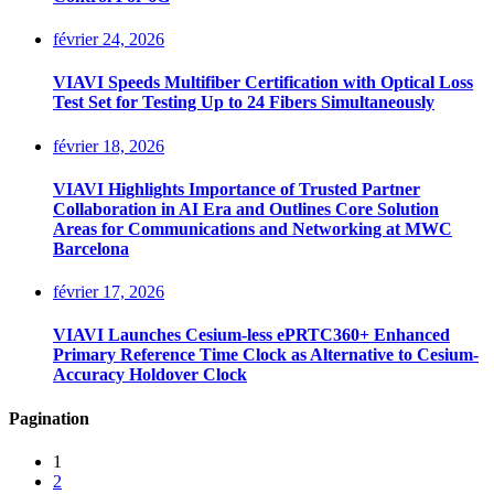
février 24, 2026
VIAVI Speeds Multifiber Certification with Optical Loss
Test Set for Testing Up to 24 Fibers Simultaneously
février 18, 2026
VIAVI Highlights Importance of Trusted Partner
Collaboration in AI Era and Outlines Core Solution
Areas for Communications and Networking at MWC
Barcelona
février 17, 2026
VIAVI Launches Cesium-less ePRTC360+ Enhanced
Primary Reference Time Clock as Alternative to Cesium-
Accuracy Holdover Clock
Pagination
1
2