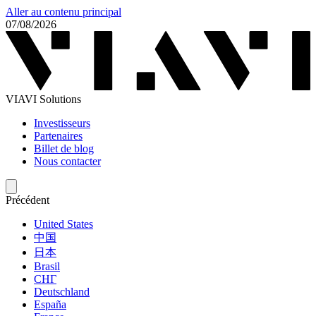
Aller au contenu principal
07/08/2026
VIAVI Solutions
Investisseurs
Partenaires
Billet de blog
Nous contacter
Précédent
United States
中国
日本
Brasil
СНГ
Deutschland
España