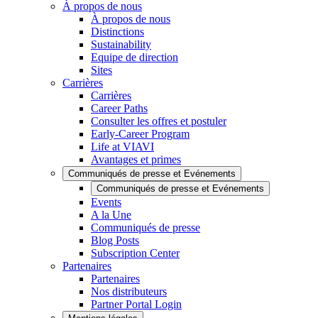
À propos de nous
À propos de nous
Distinctions
Sustainability
Equipe de direction
Sites
Carrières
Carrières
Career Paths
Consulter les offres et postuler
Early-Career Program
Life at VIAVI
Avantages et primes
Communiqués de presse et Evénements
Communiqués de presse et Evénements
Events
A la Une
Communiqués de presse
Blog Posts
Subscription Center
Partenaires
Partenaires
Nos distributeurs
Partner Portal Login