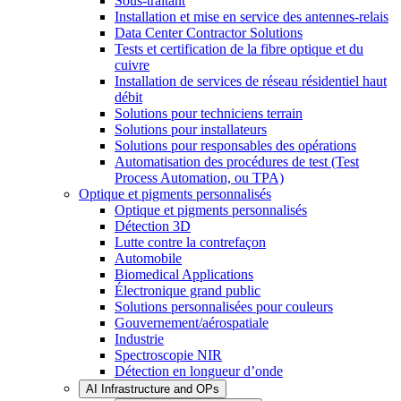
Sous-traitant
Installation et mise en service des antennes-relais
Data Center Contractor Solutions
Tests et certification de la fibre optique et du
cuivre
Installation de services de réseau résidentiel haut
débit
Solutions pour techniciens terrain
Solutions pour installateurs
Solutions pour responsables des opérations
Automatisation des procédures de test (Test
Process Automation, ou TPA)
Optique et pigments personnalisés
Optique et pigments personnalisés
Détection 3D
Lutte contre la contrefaçon
Automobile
Biomedical Applications
Électronique grand public
Solutions personnalisées pour couleurs
Gouvernement/aérospatiale
Industrie
Spectroscopie NIR
Détection en longueur d’onde
AI Infrastructure and OPs