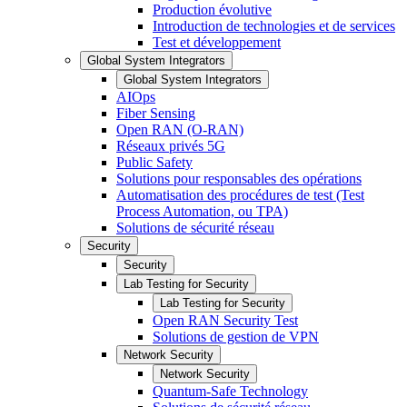
Production évolutive
Introduction de technologies et de services
Test et développement
Global System Integrators
Global System Integrators
AIOps
Fiber Sensing
Open RAN (O-RAN)
Réseaux privés 5G
Public Safety
Solutions pour responsables des opérations
Automatisation des procédures de test (Test
Process Automation, ou TPA)
Solutions de sécurité réseau
Security
Security
Lab Testing for Security
Lab Testing for Security
Open RAN Security Test
Solutions de gestion de VPN
Network Security
Network Security
Quantum-Safe Technology