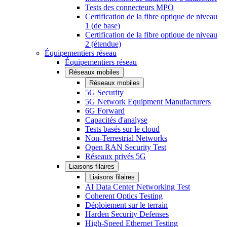
Tests des connecteurs MPO
Certification de la fibre optique de niveau
1 (de base)
Certification de la fibre optique de niveau
2 (étendue)
Équipementiers réseau
Équipementiers réseau
Réseaux mobiles
Réseaux mobiles
5G Security
5G Network Equipment Manufacturers
6G Forward
Capacités d'analyse
Tests basés sur le cloud
Non-Terrestrial Networks
Open RAN Security Test
Réseaux privés 5G
Liaisons filaires
Liaisons filaires
AI Data Center Networking Test
Coherent Optics Testing
Déploiement sur le terrain
Harden Security Defenses
High-Speed Ethernet Testing