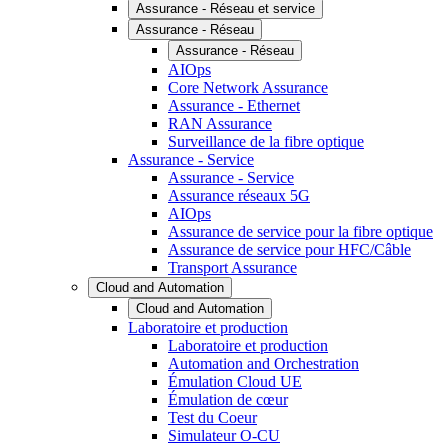
Assurance - Réseau et service
Assurance - Réseau
Assurance - Réseau
AIOps
Core Network Assurance
Assurance - Ethernet
RAN Assurance
Surveillance de la fibre optique
Assurance - Service
Assurance - Service
Assurance réseaux 5G
AIOps
Assurance de service pour la fibre optique
Assurance de service pour HFC/Câble
Transport Assurance
Cloud and Automation
Cloud and Automation
Laboratoire et production
Laboratoire et production
Automation and Orchestration
Émulation Cloud UE
Émulation de cœur
Test du Coeur
Simulateur O-CU