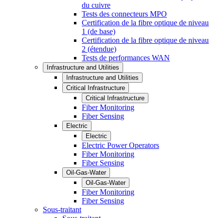
du cuivre
Tests des connecteurs MPO
Certification de la fibre optique de niveau
1 (de base)
Certification de la fibre optique de niveau
2 (étendue)
Tests de performances WAN
Infrastructure and Utilities
Infrastructure and Utilities
Critical Infrastructure
Critical Infrastructure
Fiber Monitoring
Fiber Sensing
Electric
Electric
Electric Power Operators
Fiber Monitoring
Fiber Sensing
Oil-Gas-Water
Oil-Gas-Water
Fiber Monitoring
Fiber Sensing
Sous-traitant