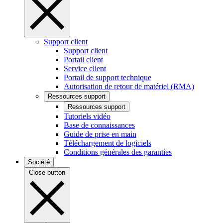
Support client
Support client
Portail client
Service client
Portail de support technique
Autorisation de retour de matériel (RMA)
Ressources support
Ressources support
Tutoriels vidéo
Base de connaissances
Guide de prise en main
Téléchargement de logiciels
Conditions générales des garanties
Société
Close button