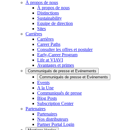
À propos de nous
À propos de nous
Distinctions
Sustainability
Equipe de direction
Sites
Carrières
Carrières
Career Paths
Consulter les offres et postuler
Early-Career Program
Life at VIAVI
Avantages et primes
Communiqués de presse et Evénements
Communiqués de presse et Evénements
Events
A la Une
Communiqués de presse
Blog Posts
Subscription Center
Partenaires
Partenaires
Nos distributeurs
Partner Portal Login