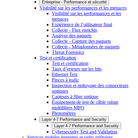
Entreprise - Performance et sécurité
Visibilité sur les performances et les menaces
Visibilité sur les performances et les
menaces
Expérience de l’utilisateur final
Collecte - Flux enrichis
Analyse des paquets
Collecte - Capture des paquets
Collecte - Métadonnées de paquets
Threat Forensics
Test et certification
Test et certification
Taux d’erreurs sur les bits
Ethernet Test
Pinces à trafic
Inspection et nettoyage des connecteurs
optiques
Capteurs à fibre optique
Équipement de test de câble ruban
multifibres MPO
Photomètres
Layer 4-7 Performance and Security
Layer 4-7 Performance and Security
Cybersecurity Test and Validation
Services mobiles terrestres et radio militaires