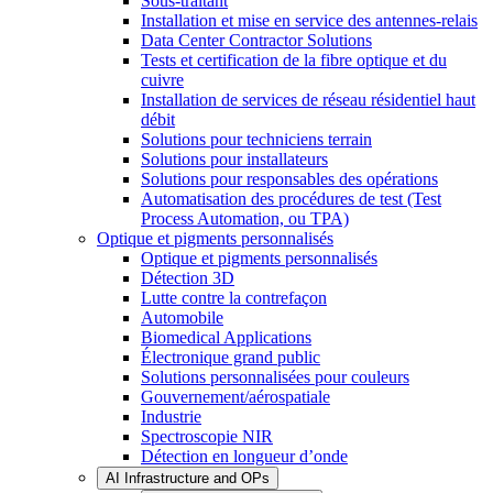
Sous-traitant
Installation et mise en service des antennes-relais
Data Center Contractor Solutions
Tests et certification de la fibre optique et du
cuivre
Installation de services de réseau résidentiel haut
débit
Solutions pour techniciens terrain
Solutions pour installateurs
Solutions pour responsables des opérations
Automatisation des procédures de test (Test
Process Automation, ou TPA)
Optique et pigments personnalisés
Optique et pigments personnalisés
Détection 3D
Lutte contre la contrefaçon
Automobile
Biomedical Applications
Électronique grand public
Solutions personnalisées pour couleurs
Gouvernement/aérospatiale
Industrie
Spectroscopie NIR
Détection en longueur d’onde
AI Infrastructure and OPs