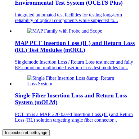
Environmental Test System (OCETS Plus)
Integrated automated test facilities for testing long-term
reliability of optical components while subjected to...
MAP PCT Insertion Loss (IL) and Return Loss
(RL) Test Modules (mORL)
Singlemode Insertion Loss / Return Loss test meter and fully
EF-compliant multimode Insertion Loss test modules for...
Single Fiber Insertion Loss and Return Loss
System (mOLM)
PCT-rm is a MAP-220 based Insertion Loss (IL) and Return
Loss (RL) solution targeting single fiber connector...
Inspection et nettoyage