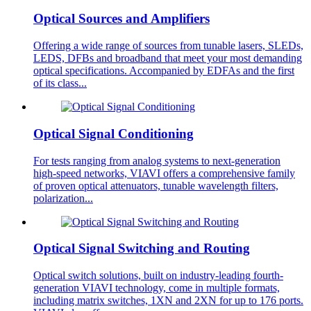
Optical Sources and Amplifiers
Offering a wide range of sources from tunable lasers, SLEDs,
LEDS, DFBs and broadband that meet your most demanding
optical specifications. Accompanied by EDFAs and the first
of its class...
Optical Signal Conditioning
For tests ranging from analog systems to next-generation
high-speed networks, VIAVI offers a comprehensive family
of proven optical attenuators, tunable wavelength filters,
polarization...
Optical Signal Switching and Routing
Optical switch solutions, built on industry-leading fourth-
generation VIAVI technology, come in multiple formats,
including matrix switches, 1XN and 2XN for up to 176 ports.