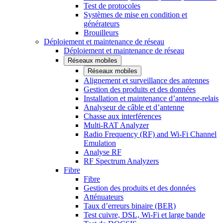
Test de protocoles
Systèmes de mise en condition et
générateurs
Brouilleurs
Déploiement et maintenance de réseau
Déploiement et maintenance de réseau
Réseaux mobiles
Réseaux mobiles
Alignement et surveillance des antennes
Gestion des produits et des données
Installation et maintenance d’antenne-relais
Analyseur de câble et d’antenne
Chasse aux interférences
Multi-RAT Analyzer
Radio Frequency (RF) and Wi-Fi Channel
Emulation
Analyse RF
RF Spectrum Analyzers
Fibre
Fibre
Gestion des produits et des données
Atténuateurs
Taux d’erreurs binaire (BER)
Test cuivre, DSL, Wi-Fi et large bande