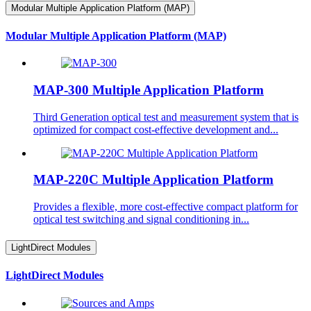
Modular Multiple Application Platform (MAP)
Modular Multiple Application Platform (MAP)
MAP-300 Multiple Application Platform
Third Generation optical test and measurement system that is
optimized for compact cost-effective development and...
MAP-220C Multiple Application Platform
Provides a flexible, more cost-effective compact platform for
optical test switching and signal conditioning in...
LightDirect Modules
LightDirect Modules