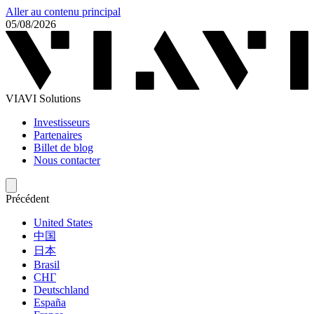
Aller au contenu principal
05/08/2026
VIAVI Solutions
Investisseurs
Partenaires
Billet de blog
Nous contacter
Précédent
United States
中国
日本
Brasil
СНГ
Deutschland
España