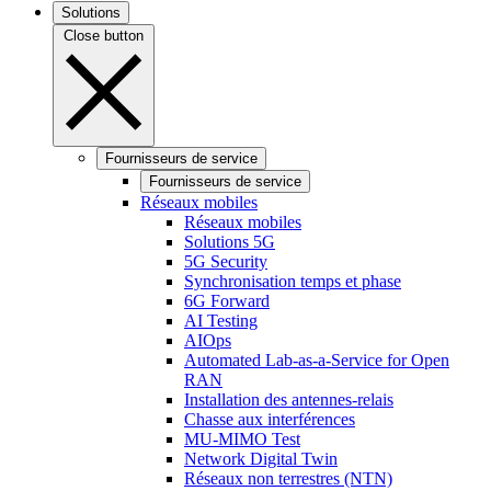
Solutions
Close button
Fournisseurs de service
Fournisseurs de service
Réseaux mobiles
Réseaux mobiles
Solutions 5G
5G Security
Synchronisation temps et phase
6G Forward
AI Testing
AIOps
Automated Lab-as-a-Service for Open
RAN
Installation des antennes-relais
Chasse aux interférences
MU-MIMO Test
Network Digital Twin
Réseaux non terrestres (NTN)