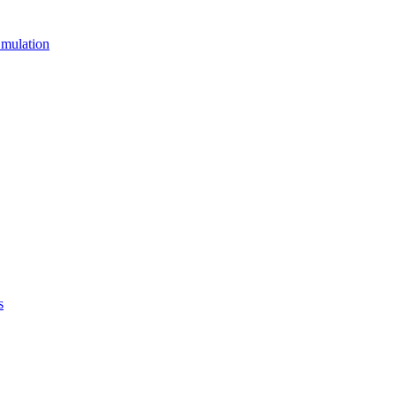
mulation
s