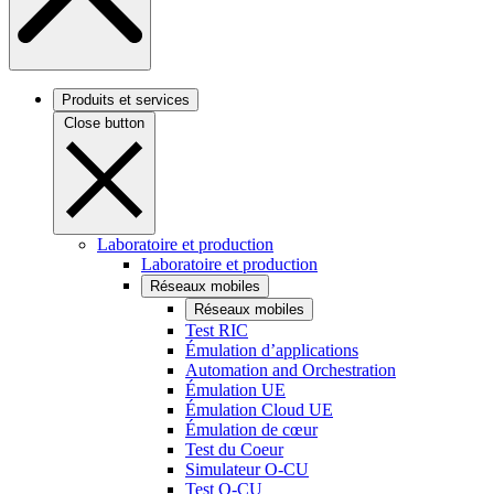
Produits et services
Close button
Laboratoire et production
Laboratoire et production
Réseaux mobiles
Réseaux mobiles
Test RIC
Émulation d’applications
Automation and Orchestration
Émulation UE
Émulation Cloud UE
Émulation de cœur
Test du Coeur
Simulateur O-CU
Test O-CU