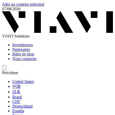
Aller au contenu principal
07/08/2026
VIAVI Solutions
Investisseurs
Partenaires
Billet de blog
Nous contacter
Précédent
United States
中国
日本
Brasil
СНГ
Deutschland
España