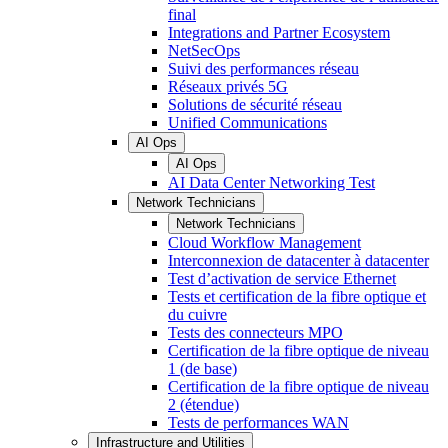
final
Integrations and Partner Ecosystem
NetSecOps
Suivi des performances réseau
Réseaux privés 5G
Solutions de sécurité réseau
Unified Communications
AI Ops
AI Ops
AI Data Center Networking Test
Network Technicians
Network Technicians
Cloud Workflow Management
Interconnexion de datacenter à datacenter
Test d’activation de service Ethernet
Tests et certification de la fibre optique et
du cuivre
Tests des connecteurs MPO
Certification de la fibre optique de niveau
1 (de base)
Certification de la fibre optique de niveau
2 (étendue)
Tests de performances WAN
Infrastructure and Utilities