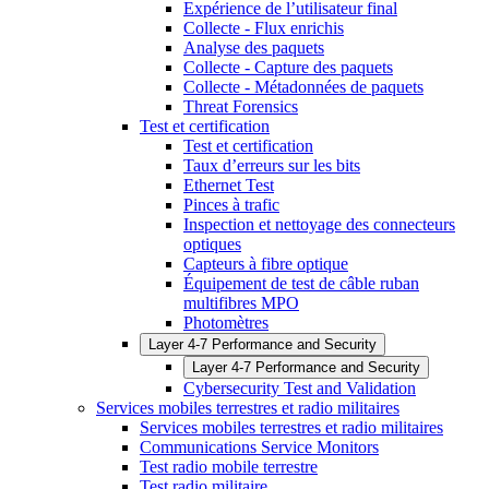
Expérience de l’utilisateur final
Collecte - Flux enrichis
Analyse des paquets
Collecte - Capture des paquets
Collecte - Métadonnées de paquets
Threat Forensics
Test et certification
Test et certification
Taux d’erreurs sur les bits
Ethernet Test
Pinces à trafic
Inspection et nettoyage des connecteurs
optiques
Capteurs à fibre optique
Équipement de test de câble ruban
multifibres MPO
Photomètres
Layer 4-7 Performance and Security
Layer 4-7 Performance and Security
Cybersecurity Test and Validation
Services mobiles terrestres et radio militaires
Services mobiles terrestres et radio militaires
Communications Service Monitors
Test radio mobile terrestre
Test radio militaire