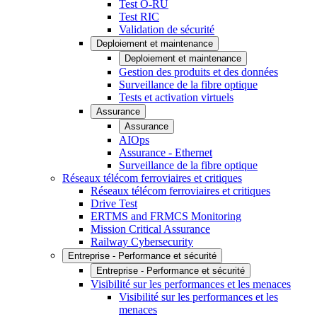
Test O-RU
Test RIC
Validation de sécurité
Deploiement et maintenance
Deploiement et maintenance
Gestion des produits et des données
Surveillance de la fibre optique
Tests et activation virtuels
Assurance
Assurance
AIOps
Assurance - Ethernet
Surveillance de la fibre optique
Réseaux télécom ferroviaires et critiques
Réseaux télécom ferroviaires et critiques
Drive Test
ERTMS and FRMCS Monitoring
Mission Critical Assurance
Railway Cybersecurity
Entreprise - Performance et sécurité
Entreprise - Performance et sécurité
Visibilité sur les performances et les menaces
Visibilité sur les performances et les
menaces