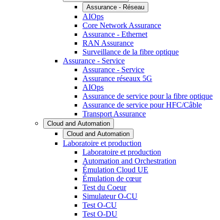
Assurance - Réseau
AIOps
Core Network Assurance
Assurance - Ethernet
RAN Assurance
Surveillance de la fibre optique
Assurance - Service
Assurance - Service
Assurance réseaux 5G
AIOps
Assurance de service pour la fibre optique
Assurance de service pour HFC/Câble
Transport Assurance
Cloud and Automation
Cloud and Automation
Laboratoire et production
Laboratoire et production
Automation and Orchestration
Émulation Cloud UE
Émulation de cœur
Test du Coeur
Simulateur O-CU
Test O-CU
Test O-DU