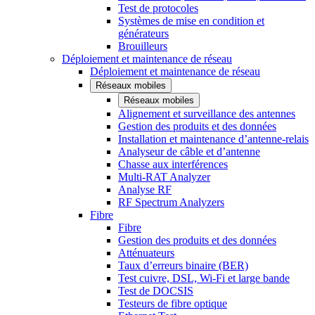
Test de protocoles
Systèmes de mise en condition et
générateurs
Brouilleurs
Déploiement et maintenance de réseau
Déploiement et maintenance de réseau
Réseaux mobiles
Réseaux mobiles
Alignement et surveillance des antennes
Gestion des produits et des données
Installation et maintenance d’antenne-relais
Analyseur de câble et d’antenne
Chasse aux interférences
Multi-RAT Analyzer
Analyse RF
RF Spectrum Analyzers
Fibre
Fibre
Gestion des produits et des données
Atténuateurs
Taux d’erreurs binaire (BER)
Test cuivre, DSL, Wi-Fi et large bande
Test de DOCSIS
Testeurs de fibre optique