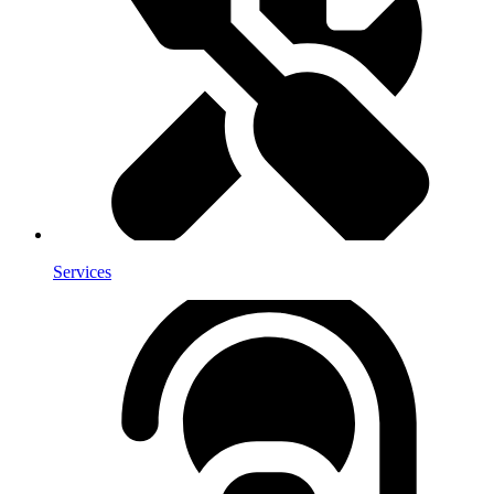
Services