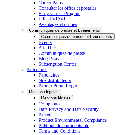
Career Paths
Consulter les offres et postuler
Early-Career Program
Life at VIAVI
Avantages et primes
Communiqués de presse et Evénements
Communiqués de presse et Evénements
Events
A la Une
Communiqués de presse
Blog Posts
Subscription Center
Partenaires
Partenaires
Nos distributeurs
Partner Portal Login
Mentions légales
Mentions légales
Compliance
Data Privacy and Data Security
Patents
Product Environmental Compliance
Politique de confidentialité
Terms and Conditions