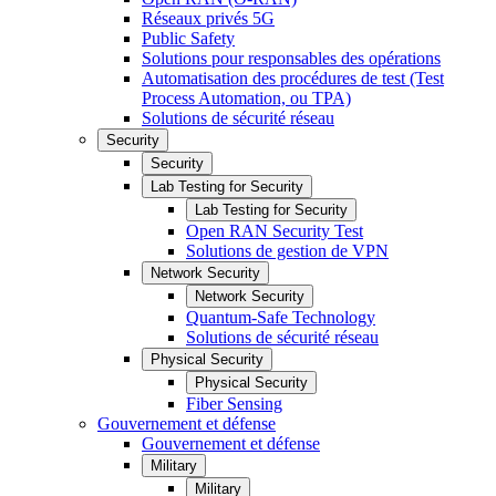
Réseaux privés 5G
Public Safety
Solutions pour responsables des opérations
Automatisation des procédures de test (Test
Process Automation, ou TPA)
Solutions de sécurité réseau
Security
Security
Lab Testing for Security
Lab Testing for Security
Open RAN Security Test
Solutions de gestion de VPN
Network Security
Network Security
Quantum-Safe Technology
Solutions de sécurité réseau
Physical Security
Physical Security
Fiber Sensing
Gouvernement et défense
Gouvernement et défense
Military
Military