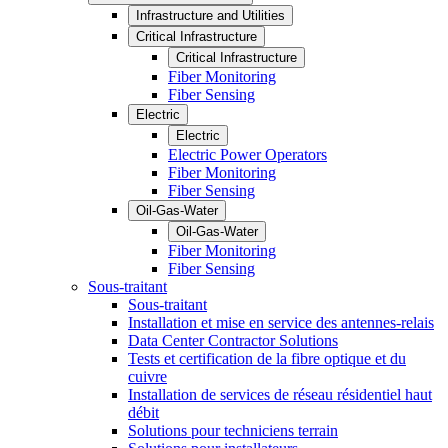
Infrastructure and Utilities
Critical Infrastructure
Critical Infrastructure
Fiber Monitoring
Fiber Sensing
Electric
Electric
Electric Power Operators
Fiber Monitoring
Fiber Sensing
Oil-Gas-Water
Oil-Gas-Water
Fiber Monitoring
Fiber Sensing
Sous-traitant
Sous-traitant
Installation et mise en service des antennes-relais
Data Center Contractor Solutions
Tests et certification de la fibre optique et du
cuivre
Installation de services de réseau résidentiel haut
débit
Solutions pour techniciens terrain