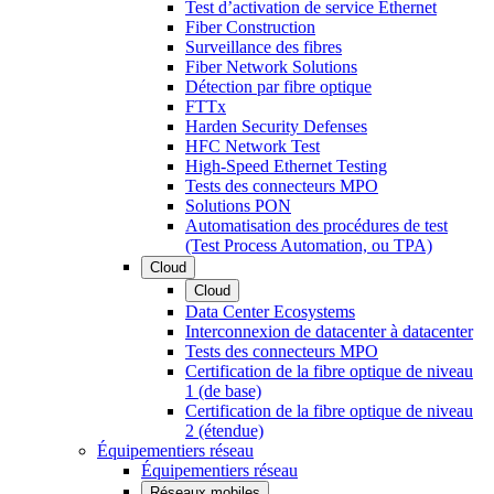
Test d’activation de service Ethernet
Fiber Construction
Surveillance des fibres
Fiber Network Solutions
Détection par fibre optique
FTTx
Harden Security Defenses
HFC Network Test
High-Speed Ethernet Testing
Tests des connecteurs MPO
Solutions PON
Automatisation des procédures de test
(Test Process Automation, ou TPA)
Cloud
Cloud
Data Center Ecosystems
Interconnexion de datacenter à datacenter
Tests des connecteurs MPO
Certification de la fibre optique de niveau
1 (de base)
Certification de la fibre optique de niveau
2 (étendue)
Équipementiers réseau
Équipementiers réseau
Réseaux mobiles