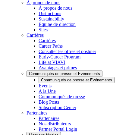
À propos de nous
À propos de nous
Distinctions
Sustainability
Equipe de direction
Sites
Carrières
Carrières
Career Paths
Consulter les offres et postuler
Early-Career Program
Life at VIAVI
Avantages et primes
Communiqués de presse et Evénements
Communiqués de presse et Evénements
Events
A la Une
Communiqués de presse
Blog Posts
Subscription Center
Partenaires
Partenaires
Nos distributeurs
Partner Portal Login