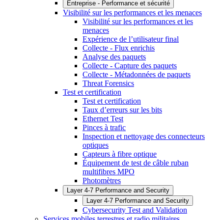
Entreprise - Performance et sécurité
Visibilité sur les performances et les menaces
Visibilité sur les performances et les
menaces
Expérience de l’utilisateur final
Collecte - Flux enrichis
Analyse des paquets
Collecte - Capture des paquets
Collecte - Métadonnées de paquets
Threat Forensics
Test et certification
Test et certification
Taux d’erreurs sur les bits
Ethernet Test
Pinces à trafic
Inspection et nettoyage des connecteurs
optiques
Capteurs à fibre optique
Équipement de test de câble ruban
multifibres MPO
Photomètres
Layer 4-7 Performance and Security
Layer 4-7 Performance and Security
Cybersecurity Test and Validation
Services mobiles terrestres et radio militaires