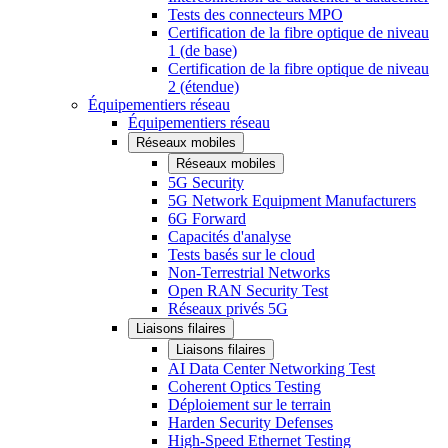
Tests des connecteurs MPO
Certification de la fibre optique de niveau
1 (de base)
Certification de la fibre optique de niveau
2 (étendue)
Équipementiers réseau
Équipementiers réseau
Réseaux mobiles
Réseaux mobiles
5G Security
5G Network Equipment Manufacturers
6G Forward
Capacités d'analyse
Tests basés sur le cloud
Non-Terrestrial Networks
Open RAN Security Test
Réseaux privés 5G
Liaisons filaires
Liaisons filaires
AI Data Center Networking Test
Coherent Optics Testing
Déploiement sur le terrain
Harden Security Defenses
High-Speed Ethernet Testing