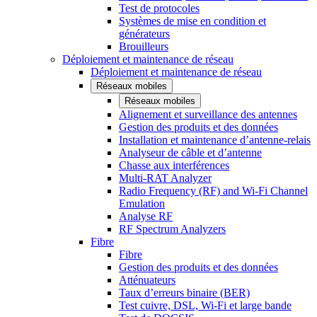
Test de protocoles
Systèmes de mise en condition et
générateurs
Brouilleurs
Déploiement et maintenance de réseau
Déploiement et maintenance de réseau
Réseaux mobiles
Réseaux mobiles
Alignement et surveillance des antennes
Gestion des produits et des données
Installation et maintenance d’antenne-relais
Analyseur de câble et d’antenne
Chasse aux interférences
Multi-RAT Analyzer
Radio Frequency (RF) and Wi-Fi Channel
Emulation
Analyse RF
RF Spectrum Analyzers
Fibre
Fibre
Gestion des produits et des données
Atténuateurs
Taux d’erreurs binaire (BER)
Test cuivre, DSL, Wi-Fi et large bande