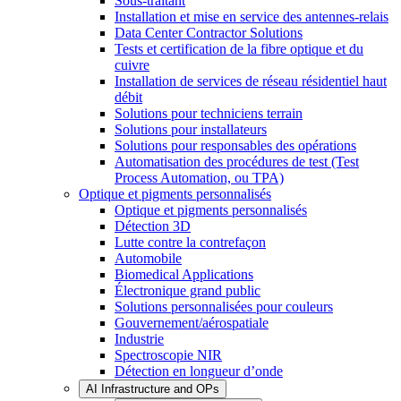
Sous-traitant
Installation et mise en service des antennes-relais
Data Center Contractor Solutions
Tests et certification de la fibre optique et du
cuivre
Installation de services de réseau résidentiel haut
débit
Solutions pour techniciens terrain
Solutions pour installateurs
Solutions pour responsables des opérations
Automatisation des procédures de test (Test
Process Automation, ou TPA)
Optique et pigments personnalisés
Optique et pigments personnalisés
Détection 3D
Lutte contre la contrefaçon
Automobile
Biomedical Applications
Électronique grand public
Solutions personnalisées pour couleurs
Gouvernement/aérospatiale
Industrie
Spectroscopie NIR
Détection en longueur d’onde
AI Infrastructure and OPs