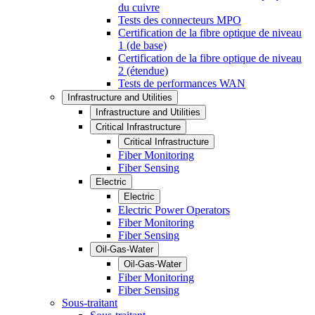
du cuivre
Tests des connecteurs MPO
Certification de la fibre optique de niveau
1 (de base)
Certification de la fibre optique de niveau
2 (étendue)
Tests de performances WAN
Infrastructure and Utilities
Infrastructure and Utilities
Critical Infrastructure
Critical Infrastructure
Fiber Monitoring
Fiber Sensing
Electric
Electric
Electric Power Operators
Fiber Monitoring
Fiber Sensing
Oil-Gas-Water
Oil-Gas-Water
Fiber Monitoring
Fiber Sensing
Sous-traitant