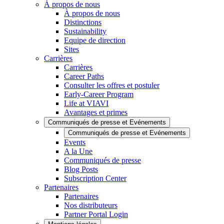
À propos de nous
À propos de nous
Distinctions
Sustainability
Equipe de direction
Sites
Carrières
Carrières
Career Paths
Consulter les offres et postuler
Early-Career Program
Life at VIAVI
Avantages et primes
Communiqués de presse et Evénements
Communiqués de presse et Evénements
Events
A la Une
Communiqués de presse
Blog Posts
Subscription Center
Partenaires
Partenaires
Nos distributeurs
Partner Portal Login