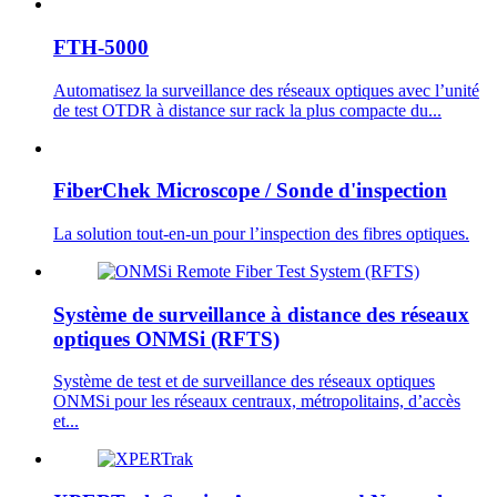
FTH-5000
Automatisez la surveillance des réseaux optiques avec l’unité
de test OTDR à distance sur rack la plus compacte du...
FiberChek Microscope / Sonde d'inspection
La solution tout-en-un pour l’inspection des fibres optiques.
Système de surveillance à distance des réseaux
optiques ONMSi (RFTS)
Système de test et de surveillance des réseaux optiques
ONMSi pour les réseaux centraux, métropolitains, d’accès
et...