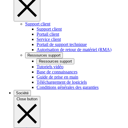
Support client
Support client
Portail client
Service client
Portail de support technique
Autorisation de retour de matériel (RMA)
Ressources support
Ressources support
Tutoriels vidéo
Base de connaissances
Guide de prise en main
Téléchargement de logiciels
Conditions générales des garanties
Société
Close button