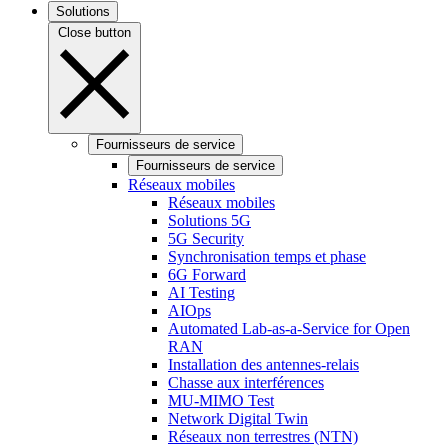
Solutions
Close button
Fournisseurs de service
Fournisseurs de service
Réseaux mobiles
Réseaux mobiles
Solutions 5G
5G Security
Synchronisation temps et phase
6G Forward
AI Testing
AIOps
Automated Lab-as-a-Service for Open
RAN
Installation des antennes-relais
Chasse aux interférences
MU-MIMO Test
Network Digital Twin
Réseaux non terrestres (NTN)