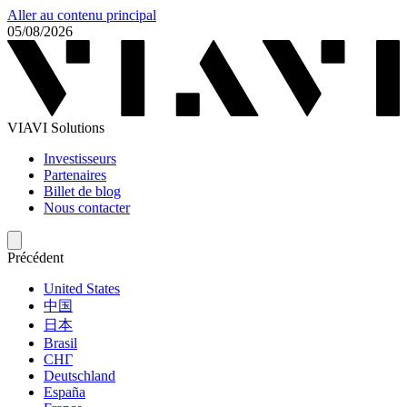
Aller au contenu principal
05/08/2026
VIAVI Solutions
Investisseurs
Partenaires
Billet de blog
Nous contacter
Précédent
United States
中国
日本
Brasil
СНГ
Deutschland
España