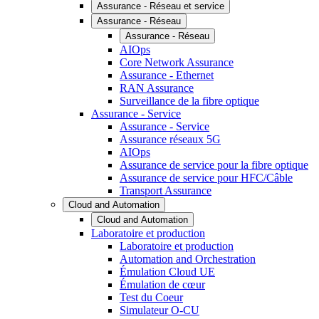
Assurance - Réseau et service
Assurance - Réseau
Assurance - Réseau
AIOps
Core Network Assurance
Assurance - Ethernet
RAN Assurance
Surveillance de la fibre optique
Assurance - Service
Assurance - Service
Assurance réseaux 5G
AIOps
Assurance de service pour la fibre optique
Assurance de service pour HFC/Câble
Transport Assurance
Cloud and Automation
Cloud and Automation
Laboratoire et production
Laboratoire et production
Automation and Orchestration
Émulation Cloud UE
Émulation de cœur
Test du Coeur
Simulateur O-CU