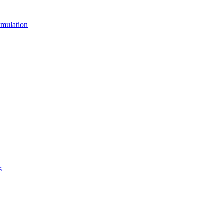
mulation
s