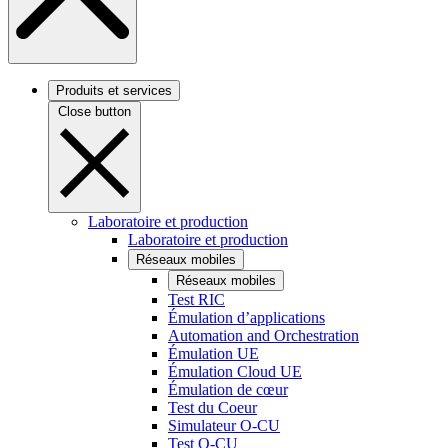
Produits et services
Close button
Laboratoire et production
Laboratoire et production
Réseaux mobiles
Réseaux mobiles
Test RIC
Émulation d’applications
Automation and Orchestration
Émulation UE
Émulation Cloud UE
Émulation de cœur
Test du Coeur
Simulateur O-CU
Test O-CU