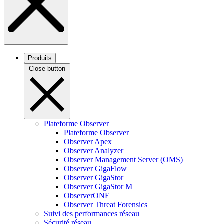
Produits
Close button
Plateforme Observer
Plateforme Observer
Observer Apex
Observer Analyzer
Observer Management Server (OMS)
Observer GigaFlow
Observer GigaStor
Observer GigaStor M
ObserverONE
Observer Threat Forensics
Suivi des performances réseau
Sécurité réseau