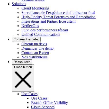
Solutions
Cloud Monitoring
Surveillance de l’expérience de l’utilisateur final
High-Fidelity Threat Forensics and Remediation
Integrations and Partner Ecosystem
NetSecOps
Suivi des performances réseau
Unified Communications
Comment acheter
Obtenir un devis
Demander une démo
Contact an Expert
Nos distributeurs
Ressources
Close button
Use Cases
Use Cases
Branch Office Visibility
Cloud Services