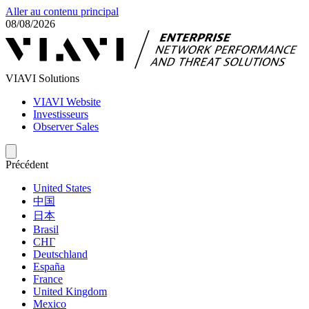
Aller au contenu principal
08/08/2026
VIAVI Solutions
VIAVI Website
Investisseurs
Observer Sales
Précédent
United States
中国
日本
Brasil
СНГ
Deutschland
España
France
United Kingdom
Mexico