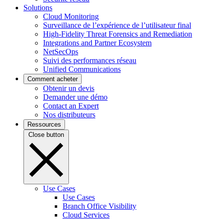
Solutions
Cloud Monitoring
Surveillance de l’expérience de l’utilisateur final
High-Fidelity Threat Forensics and Remediation
Integrations and Partner Ecosystem
NetSecOps
Suivi des performances réseau
Unified Communications
Comment acheter
Obtenir un devis
Demander une démo
Contact an Expert
Nos distributeurs
Ressources
Close button
Use Cases
Use Cases
Branch Office Visibility
Cloud Services