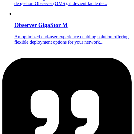
de gestion Observer (OMS), il devient facile de...
Observer GigaStor M
An optimized end-user experience enabling solution offering
flexible deployment options for your network...