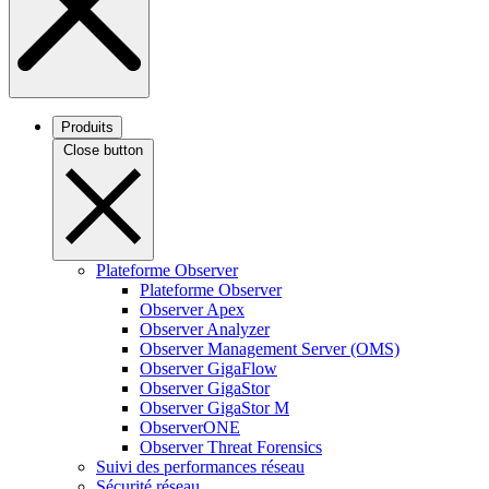
Produits
Close button
Plateforme Observer
Plateforme Observer
Observer Apex
Observer Analyzer
Observer Management Server (OMS)
Observer GigaFlow
Observer GigaStor
Observer GigaStor M
ObserverONE
Observer Threat Forensics
Suivi des performances réseau
Sécurité réseau