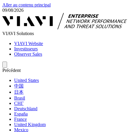
Aller au contenu principal
09/08/2026
VIAVI Solutions
VIAVI Website
Investisseurs
Observer Sales
Précédent
United States
中国
日本
Brasil
СНГ
Deutschland
España
France
United Kingdom
Mexico