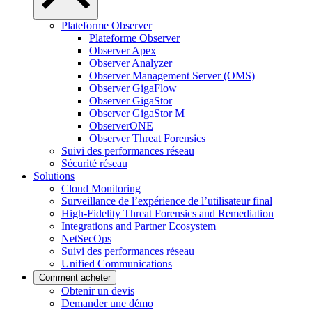
Plateforme Observer
Plateforme Observer
Observer Apex
Observer Analyzer
Observer Management Server (OMS)
Observer GigaFlow
Observer GigaStor
Observer GigaStor M
ObserverONE
Observer Threat Forensics
Suivi des performances réseau
Sécurité réseau
Solutions
Cloud Monitoring
Surveillance de l’expérience de l’utilisateur final
High-Fidelity Threat Forensics and Remediation
Integrations and Partner Ecosystem
NetSecOps
Suivi des performances réseau
Unified Communications
Comment acheter
Obtenir un devis
Demander une démo