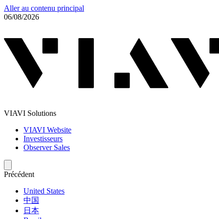
Aller au contenu principal
06/08/2026
VIAVI Solutions
VIAVI Website
Investisseurs
Observer Sales
Précédent
United States
中国
日本