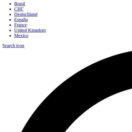
Brasil
СНГ
Deutschland
España
France
United Kingdom
Mexico
Search icon