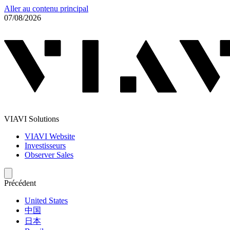
Aller au contenu principal
07/08/2026
VIAVI Solutions
VIAVI Website
Investisseurs
Observer Sales
Précédent
United States
中国
日本