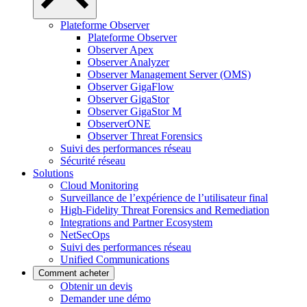
Plateforme Observer
Plateforme Observer
Observer Apex
Observer Analyzer
Observer Management Server (OMS)
Observer GigaFlow
Observer GigaStor
Observer GigaStor M
ObserverONE
Observer Threat Forensics
Suivi des performances réseau
Sécurité réseau
Solutions
Cloud Monitoring
Surveillance de l’expérience de l’utilisateur final
High-Fidelity Threat Forensics and Remediation
Integrations and Partner Ecosystem
NetSecOps
Suivi des performances réseau
Unified Communications
Comment acheter
Obtenir un devis
Demander une démo