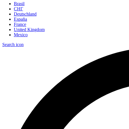
Brasil
СНГ
Deutschland
España
France
United Kingdom
Mexico
Search icon