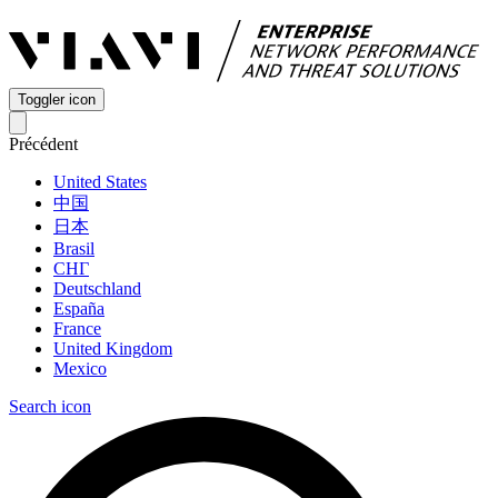
Toggler icon
Précédent
United States
中国
日本
Brasil
СНГ
Deutschland
España
France
United Kingdom
Mexico
Search icon