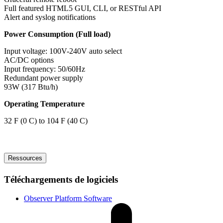
Full featured HTML5 GUI, CLI, or RESTful API
Alert and syslog notifications
Power Consumption (Full load)
Input voltage: 100V-240V auto select
AC/DC options
Input frequency: 50/60Hz
Redundant power supply
93W (317 Btu/h)
Operating Temperature
32 F (0 C) to 104 F (40 C)
Ressources
Téléchargements de logiciels
Observer Platform Software