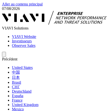
Aller au contenu principal
07/08/2026
VIAVI Solutions
VIAVI Website
Investisseurs
Observer Sales
Précédent
United States
中国
日本
Brasil
СНГ
Deutschland
España
France
United Kingdom
Mexico