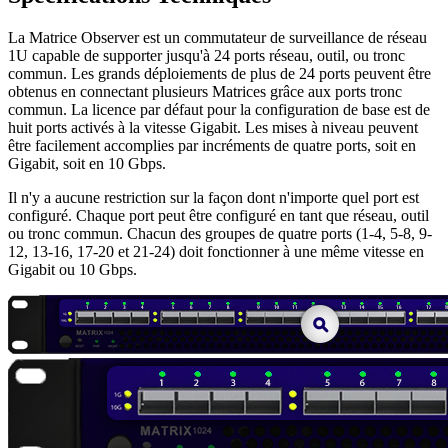
La Matrice Observer est un commutateur de surveillance de réseau
1U capable de supporter jusqu'à 24 ports réseau, outil, ou tronc
commun. Les grands déploiements de plus de 24 ports peuvent être
obtenus en connectant plusieurs Matrices grâce aux ports tronc
commun. La licence par défaut pour la configuration de base est de
huit ports activés à la vitesse Gigabit. Les mises à niveau peuvent
être facilement accomplies par incréments de quatre ports, soit en
Gigabit, soit en 10 Gbps.
Il n'y a aucune restriction sur la façon dont n'importe quel port est
configuré. Chaque port peut être configuré en tant que réseau, outil
ou tronc commun. Chacun des groupes de quatre ports (1-4, 5-8, 9-
12, 13-16, 17-20 et 21-24) doit fonctionner à une même vitesse en
Gigabit ou 10 Gbps.