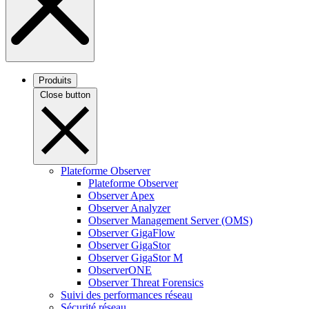
Produits
Close button
Plateforme Observer
Plateforme Observer
Observer Apex
Observer Analyzer
Observer Management Server (OMS)
Observer GigaFlow
Observer GigaStor
Observer GigaStor M
ObserverONE
Observer Threat Forensics
Suivi des performances réseau
Sécurité réseau