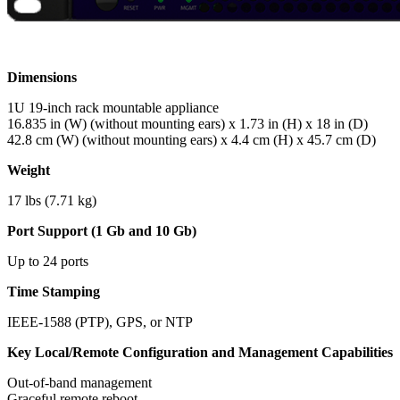
Dimensions
1U 19-inch rack mountable appliance
16.835 in (W) (without mounting ears) x 1.73 in (H) x 18 in (D)
42.8 cm (W) (without mounting ears) x 4.4 cm (H) x 45.7 cm (D)
Weight
17 lbs (7.71 kg)
Port Support (1 Gb and 10 Gb)
Up to 24 ports
Time Stamping
IEEE-1588 (PTP), GPS, or NTP
Key Local/Remote Configuration and Management Capabilities
Out-of-band management
Graceful remote reboot