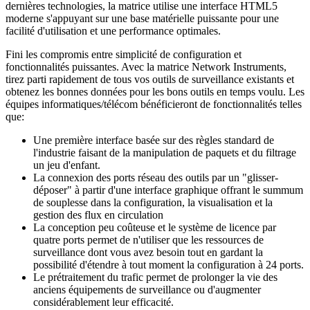
dernières technologies, la matrice utilise une interface HTML5
moderne s'appuyant sur une base matérielle puissante pour une
facilité d'utilisation et une performance optimales.
Fini les compromis entre simplicité de configuration et
fonctionnalités puissantes. Avec la matrice Network Instruments,
tirez parti rapidement de tous vos outils de surveillance existants et
obtenez les bonnes données pour les bons outils en temps voulu. Les
équipes informatiques/télécom bénéficieront de fonctionnalités telles
que:
Une première interface basée sur des règles standard de
l'industrie faisant de la manipulation de paquets et du filtrage
un jeu d'enfant.
La connexion des ports réseau des outils par un "glisser-
déposer" à partir d'une interface graphique offrant le summum
de souplesse dans la configuration, la visualisation et la
gestion des flux en circulation
La conception peu coûteuse et le système de licence par
quatre ports permet de n'utiliser que les ressources de
surveillance dont vous avez besoin tout en gardant la
possibilité d'étendre à tout moment la configuration à 24 ports.
Le prétraitement du trafic permet de prolonger la vie des
anciens équipements de surveillance ou d'augmenter
considérablement leur efficacité.