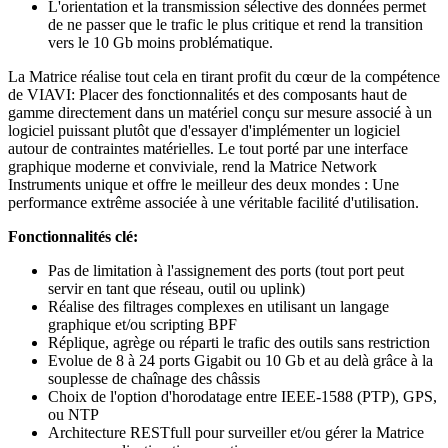
L'orientation et la transmission sélective des données permet
de ne passer que le trafic le plus critique et rend la transition
vers le 10 Gb moins problématique.
La Matrice réalise tout cela en tirant profit du cœur de la compétence
de VIAVI: Placer des fonctionnalités et des composants haut de
gamme directement dans un matériel conçu sur mesure associé à un
logiciel puissant plutôt que d'essayer d'implémenter un logiciel
autour de contraintes matérielles. Le tout porté par une interface
graphique moderne et conviviale, rend la Matrice Network
Instruments unique et offre le meilleur des deux mondes : Une
performance extrême associée à une véritable facilité d'utilisation.
Fonctionnalités clé:
Pas de limitation à l'assignement des ports (tout port peut
servir en tant que réseau, outil ou uplink)
Réalise des filtrages complexes en utilisant un langage
graphique et/ou scripting BPF
Réplique, agrège ou réparti le trafic des outils sans restriction
Evolue de 8 à 24 ports Gigabit ou 10 Gb et au delà grâce à la
souplesse de chaînage des châssis
Choix de l'option d'horodatage entre IEEE-1588 (PTP), GPS,
ou NTP
Architecture RESTfull pour surveiller et/ou gérer la Matrice