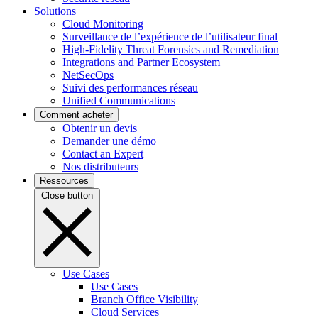
Solutions
Cloud Monitoring
Surveillance de l’expérience de l’utilisateur final
High-Fidelity Threat Forensics and Remediation
Integrations and Partner Ecosystem
NetSecOps
Suivi des performances réseau
Unified Communications
Comment acheter
Obtenir un devis
Demander une démo
Contact an Expert
Nos distributeurs
Ressources
Close button
Use Cases
Use Cases
Branch Office Visibility
Cloud Services