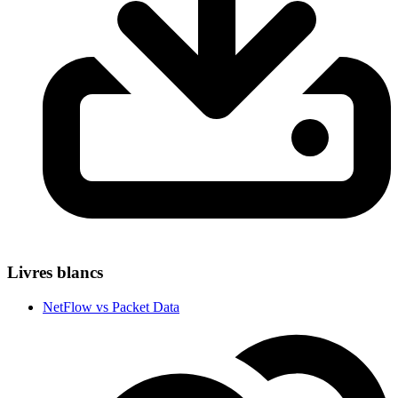
Livres blancs
NetFlow vs Packet Data