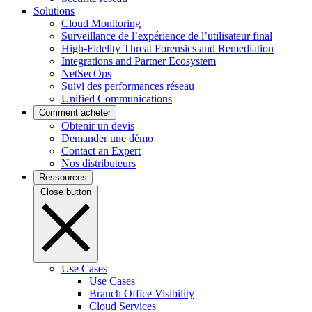
Solutions
Cloud Monitoring
Surveillance de l’expérience de l’utilisateur final
High-Fidelity Threat Forensics and Remediation
Integrations and Partner Ecosystem
NetSecOps
Suivi des performances réseau
Unified Communications
Comment acheter
Obtenir un devis
Demander une démo
Contact an Expert
Nos distributeurs
Ressources
Close button
Use Cases
Use Cases
Branch Office Visibility
Cloud Services