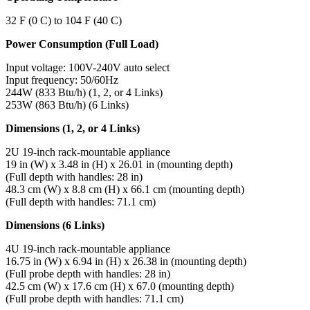
32 F (0 C) to 104 F (40 C)
Power Consumption (Full Load)
Input voltage: 100V-240V auto select
Input frequency: 50/60Hz
244W (833 Btu/h) (1, 2, or 4 Links)
253W (863 Btu/h) (6 Links)
Dimensions (1, 2, or 4 Links)
2U 19-inch rack-mountable appliance
19 in (W) x 3.48 in (H) x 26.01 in (mounting depth)
(Full depth with handles: 28 in)
48.3 cm (W) x 8.8 cm (H) x 66.1 cm (mounting depth)
(Full depth with handles: 71.1 cm)
Dimensions (6 Links)
4U 19-inch rack-mountable appliance
16.75 in (W) x 6.94 in (H) x 26.38 in (mounting depth)
(Full probe depth with handles: 28 in)
42.5 cm (W) x 17.6 cm (H) x 67.0 (mounting depth)
(Full probe depth with handles: 71.1 cm)