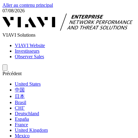
Aller au contenu principal
07/08/2026
VIAVI Solutions
VIAVI Website
Investisseurs
Observer Sales
Précédent
United States
中国
日本
Brasil
СНГ
Deutschland
España
France
United Kingdom
Mexico