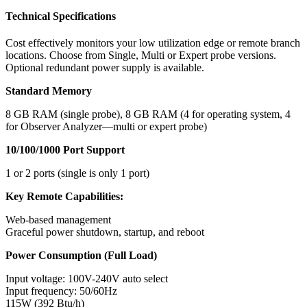
Technical Specifications
Cost effectively monitors your low utilization edge or remote branch
locations. Choose from Single, Multi or Expert probe versions.
Optional redundant power supply is available.
Standard Memory
8 GB RAM (single probe), 8 GB RAM (4 for operating system, 4
for Observer Analyzer—multi or expert probe)
10/100/1000 Port Support
1 or 2 ports (single is only 1 port)
Key Remote Capabilities:
Web-based management
Graceful power shutdown, startup, and reboot
Power Consumption (Full Load)
Input voltage: 100V-240V auto select
Input frequency: 50/60Hz
115W (392 Btu/h)