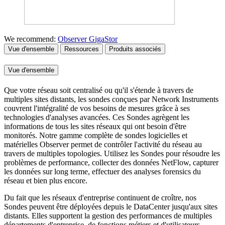
We recommend:
Observer GigaStor
Vue d'ensemble
Ressources
Produits associés
Vue d'ensemble
Que votre réseau soit centralisé ou qu'il s'étende à travers de
multiples sites distants, les sondes conçues par Network Instruments
couvrent l'intégralité de vos besoins de mesures grâce à ses
technologies d'analyses avancées. Ces Sondes agrègent les
informations de tous les sites réseaux qui ont besoin d'être
monitorés. Notre gamme complète de sondes logicielles et
matérielles Observer permet de contrôler l'activité du réseau au
travers de multiples topologies. Utilisez les Sondes pour résoudre les
problèmes de performance, collecter des données NetFlow, capturer
les données sur long terme, effectuer des analyses forensics du
réseau et bien plus encore.
Du fait que les réseaux d'entreprise continuent de croître, nos
Sondes peuvent être déployées depuis le DataCenter jusqu'aux sites
distants. Elles supportent la gestion des performances de multiples
départements d'entreprise, de fonctions métiers et d'utilisateurs