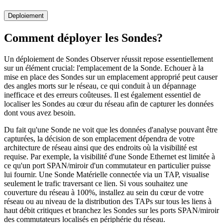
Deploiement
Comment déployer les Sondes?
Un déploiement de Sondes Observer réussit repose essentiellement
sur un élément crucial: l'emplacement de la Sonde. Echouer à la
mise en place des Sondes sur un emplacement approprié peut causer
des angles morts sur le réseau, ce qui conduit à un dépannage
inefficace et des erreurs coûteuses. Il est également essentiel de
localiser les Sondes au cœur du réseau afin de capturer les données
dont vous avez besoin.
Du fait qu'une Sonde ne voit que les données d'analyse pouvant être
capturées, la décision de son emplacement dépendra de votre
architecture de réseau ainsi que des endroits où la visibilité est
requise. Par exemple, la visibilité d'une Sonde Ethernet est limitée à
ce qu'un port SPAN/miroir d'un commutateur en particulier puisse
lui fournir. Une Sonde Matérielle connectée via un TAP, visualise
seulement le trafic traversant ce lien. Si vous souhaitez une
couverture du réseau à 100%, installez au sein du cœur de votre
réseau ou au niveau de la distribution des TAPs sur tous les liens à
haut débit critiques et branchez les Sondes sur les ports SPAN/miroir
des commutateurs localisés en périphérie du réseau.