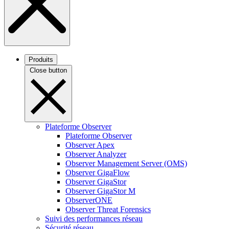
Produits
Close button
Plateforme Observer
Plateforme Observer
Observer Apex
Observer Analyzer
Observer Management Server (OMS)
Observer GigaFlow
Observer GigaStor
Observer GigaStor M
ObserverONE
Observer Threat Forensics
Suivi des performances réseau
Sécurité réseau