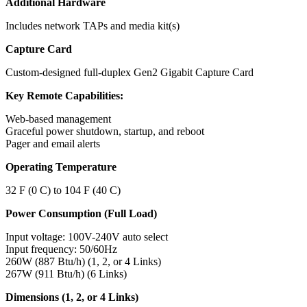
Additional Hardware
Includes network TAPs and media kit(s)
Capture Card
Custom-designed full-duplex Gen2 Gigabit Capture Card
Key Remote Capabilities:
Web-based management
Graceful power shutdown, startup, and reboot
Pager and email alerts
Operating Temperature
32 F (0 C) to 104 F (40 C)
Power Consumption (Full Load)
Input voltage: 100V-240V auto select
Input frequency: 50/60Hz
260W (887 Btu/h) (1, 2, or 4 Links)
267W (911 Btu/h) (6 Links)
Dimensions (1, 2, or 4 Links)