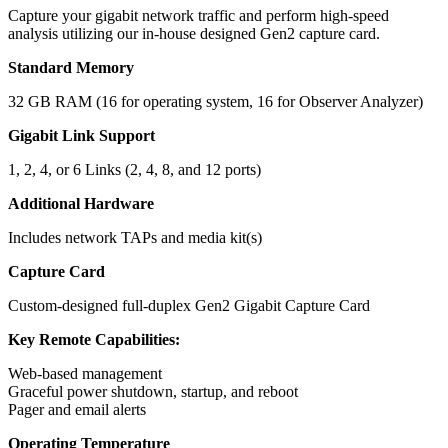
Capture your gigabit network traffic and perform high-speed
analysis utilizing our in-house designed Gen2 capture card.
Standard Memory
32 GB RAM (16 for operating system, 16 for Observer Analyzer)
Gigabit Link Support
1, 2, 4, or 6 Links (2, 4, 8, and 12 ports)
Additional Hardware
Includes network TAPs and media kit(s)
Capture Card
Custom-designed full-duplex Gen2 Gigabit Capture Card
Key Remote Capabilities:
Web-based management
Graceful power shutdown, startup, and reboot
Pager and email alerts
Operating Temperature