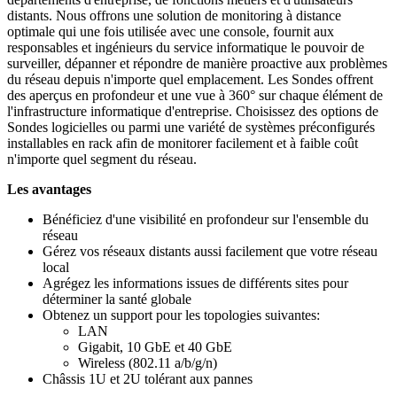
distants. Nous offrons une solution de monitoring à distance
optimale qui une fois utilisée avec une console, fournit aux
responsables et ingénieurs du service informatique le pouvoir de
surveiller, dépanner et répondre de manière proactive aux problèmes
du réseau depuis n'importe quel emplacement. Les Sondes offrent
des aperçus en profondeur et une vue à 360° sur chaque élément de
l'infrastructure informatique d'entreprise. Choisissez des options de
Sondes logicielles ou parmi une variété de systèmes préconfigurés
installables en rack afin de monitorer facilement et à faible coût
n'importe quel segment du réseau.
Les avantages
Bénéficiez d'une visibilité en profondeur sur l'ensemble du
réseau
Gérez vos réseaux distants aussi facilement que votre réseau
local
Agrégez les informations issues de différents sites pour
déterminer la santé globale
Obtenez un support pour les topologies suivantes:
LAN
Gigabit, 10 GbE et 40 GbE
Wireless (802.11 a/b/g/n)
Châssis 1U et 2U tolérant aux pannes