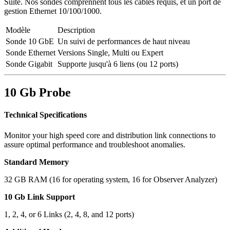
Suite. Nos sondes comprennent tous les câbles requis, et un port de
gestion Ethernet 10/100/1000.
Modèle
Description
Sonde 10 GbE
Un suivi de performances de haut niveau
Sonde Ethernet
Versions Single, Multi ou Expert
Sonde Gigabit
Supporte jusqu'à 6 liens (ou 12 ports)
10 Gb Probe
Technical Specifications
Monitor your high speed core and distribution link connections to
assure optimal performance and troubleshoot anomalies.
Standard Memory
32 GB RAM (16 for operating system, 16 for Observer Analyzer)
10 Gb Link Support
1, 2, 4, or 6 Links (2, 4, 8, and 12 ports)