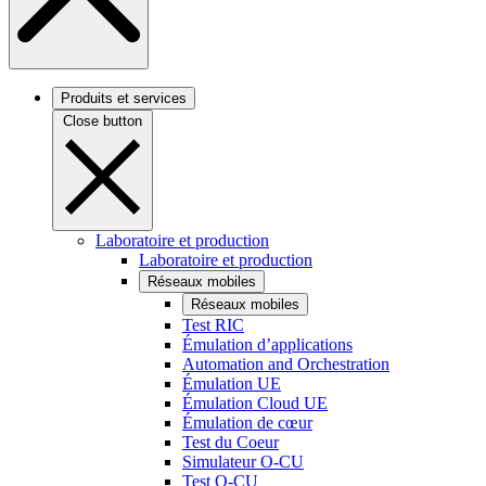
Produits et services
Close button
Laboratoire et production
Laboratoire et production
Réseaux mobiles
Réseaux mobiles
Test RIC
Émulation d’applications
Automation and Orchestration
Émulation UE
Émulation Cloud UE
Émulation de cœur
Test du Coeur
Simulateur O-CU
Test O-CU