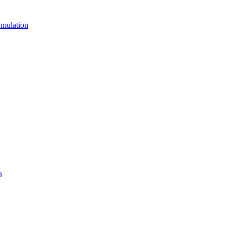
mulation
s