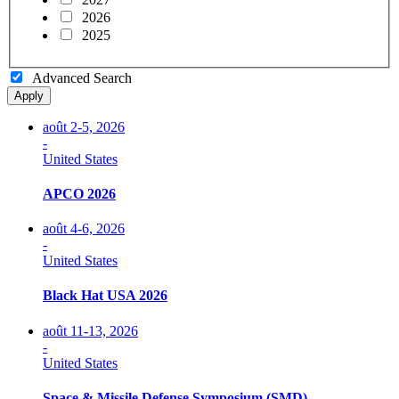
2026
2025
Advanced Search
Apply
août 2-5, 2026
-
United States
APCO 2026
août 4-6, 2026
-
United States
Black Hat USA 2026
août 11-13, 2026
-
United States
Space & Missile Defense Symposium (SMD)