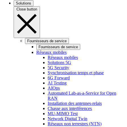
Solutions
Close button
Fournisseurs de service
Fournisseurs de service
Réseaux mobiles
Réseaux mobiles
Solutions 5G
5G Security
Synchronisation temps et phase
6G Forward
AI Testing
AIOps
Automated Lab-as-a-Service for Open
RAN
Installation des antennes-relais
Chasse aux interférences
MU-MIMO Test
Network Digital Twin
Réseaux non terrestres (NTN)