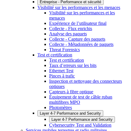
Entreprise - Performance et sécurité
Visibilité sur les performances et les menaces
Visibilité sur les performances et les
menaces
Expérience de l’utilisateur final
Collecte - Flux enrichis
Analyse des paquets
Collecte - Capture des paquets
Collecte - Métadonnées de paquets
Threat Forensics
Test et certification
Test et certification
Taux d’erreurs sur les bits
Ethernet Test
Pinces à trafic
Inspection et nettoyage des connecteurs
optiques
Capteurs à fibre optique
Équipement de test de câble ruban
multifibres MPO
Photomètres
Layer 4-7 Performance and Security
Layer 4-7 Performance and Security
Cybersecurity Test and Validation
Services mobiles terrestres et radio militaires