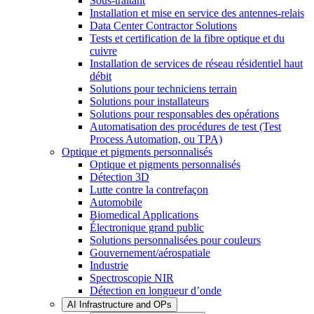
Sous-traitant
Installation et mise en service des antennes-relais
Data Center Contractor Solutions
Tests et certification de la fibre optique et du
cuivre
Installation de services de réseau résidentiel haut
débit
Solutions pour techniciens terrain
Solutions pour installateurs
Solutions pour responsables des opérations
Automatisation des procédures de test (Test
Process Automation, ou TPA)
Optique et pigments personnalisés
Optique et pigments personnalisés
Détection 3D
Lutte contre la contrefaçon
Automobile
Biomedical Applications
Électronique grand public
Solutions personnalisées pour couleurs
Gouvernement/aérospatiale
Industrie
Spectroscopie NIR
Détection en longueur d’onde
AI Infrastructure and OPs