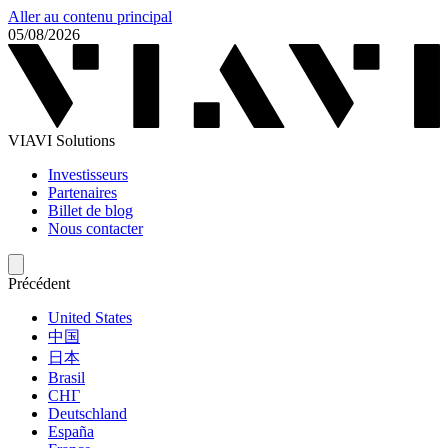
Aller au contenu principal
05/08/2026
VIAVI Solutions
Investisseurs
Partenaires
Billet de blog
Nous contacter
Précédent
United States
中国
日本
Brasil
СНГ
Deutschland
España