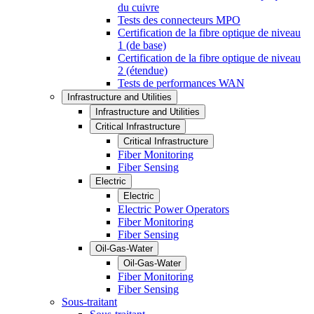
du cuivre
Tests des connecteurs MPO
Certification de la fibre optique de niveau
1 (de base)
Certification de la fibre optique de niveau
2 (étendue)
Tests de performances WAN
Infrastructure and Utilities
Infrastructure and Utilities
Critical Infrastructure
Critical Infrastructure
Fiber Monitoring
Fiber Sensing
Electric
Electric
Electric Power Operators
Fiber Monitoring
Fiber Sensing
Oil-Gas-Water
Oil-Gas-Water
Fiber Monitoring
Fiber Sensing
Sous-traitant