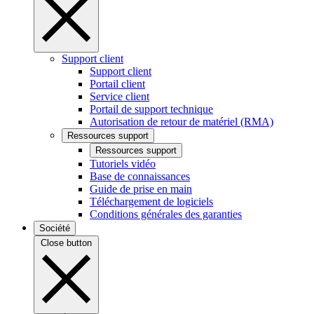
Support client
Support client
Portail client
Service client
Portail de support technique
Autorisation de retour de matériel (RMA)
Ressources support
Ressources support
Tutoriels vidéo
Base de connaissances
Guide de prise en main
Téléchargement de logiciels
Conditions générales des garanties
Société
Close button