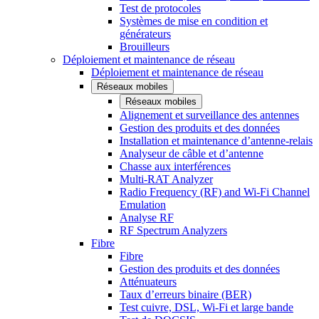
Test de protocoles
Systèmes de mise en condition et
générateurs
Brouilleurs
Déploiement et maintenance de réseau
Déploiement et maintenance de réseau
Réseaux mobiles
Réseaux mobiles
Alignement et surveillance des antennes
Gestion des produits et des données
Installation et maintenance d’antenne-relais
Analyseur de câble et d’antenne
Chasse aux interférences
Multi-RAT Analyzer
Radio Frequency (RF) and Wi-Fi Channel
Emulation
Analyse RF
RF Spectrum Analyzers
Fibre
Fibre
Gestion des produits et des données
Atténuateurs
Taux d’erreurs binaire (BER)
Test cuivre, DSL, Wi-Fi et large bande