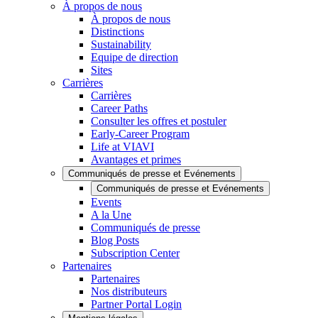
À propos de nous
À propos de nous
Distinctions
Sustainability
Equipe de direction
Sites
Carrières
Carrières
Career Paths
Consulter les offres et postuler
Early-Career Program
Life at VIAVI
Avantages et primes
Communiqués de presse et Evénements
Communiqués de presse et Evénements
Events
A la Une
Communiqués de presse
Blog Posts
Subscription Center
Partenaires
Partenaires
Nos distributeurs
Partner Portal Login