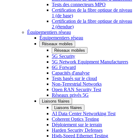
Tests des connecteurs MPO
Certification de la fibre optique de niveau
1 (de base)
Certification de la fibre optique de niveau
2 (étendue)
Équipementiers réseau
Équipementiers réseau
Réseaux mobiles
Réseaux mobiles
5G Security
5G Network Equipment Manufacturers
6G Forward
Capacités d'analyse
Tests basés sur le cloud
Non-Terrestrial Networks
Open RAN Security Test
Réseaux privés 5G
Liaisons filaires
Liaisons filaires
AI Data Center Networking Test
Coherent Optics Testing
Déploiement sur le terrain
Harden Security Defenses
High-Speed Ethernet Testing