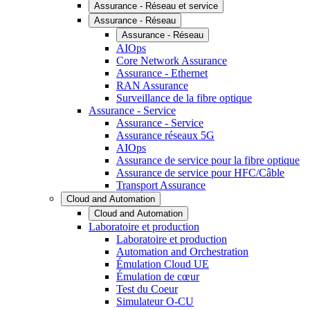
Assurance - Réseau et service
Assurance - Réseau
Assurance - Réseau
AIOps
Core Network Assurance
Assurance - Ethernet
RAN Assurance
Surveillance de la fibre optique
Assurance - Service
Assurance - Service
Assurance réseaux 5G
AIOps
Assurance de service pour la fibre optique
Assurance de service pour HFC/Câble
Transport Assurance
Cloud and Automation
Cloud and Automation
Laboratoire et production
Laboratoire et production
Automation and Orchestration
Émulation Cloud UE
Émulation de cœur
Test du Coeur
Simulateur O-CU