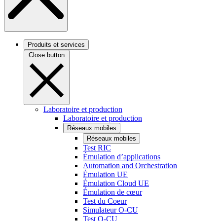
Produits et services
Close button
Laboratoire et production
Laboratoire et production
Réseaux mobiles
Réseaux mobiles
Test RIC
Émulation d’applications
Automation and Orchestration
Émulation UE
Émulation Cloud UE
Émulation de cœur
Test du Coeur
Simulateur O-CU
Test O-CU