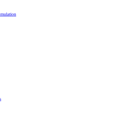
mulation
s