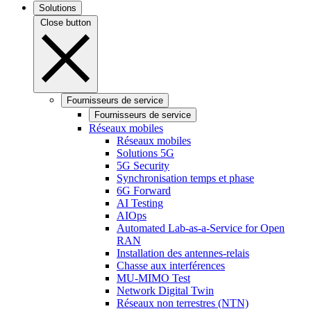
Solutions
Close button
Fournisseurs de service
Fournisseurs de service
Réseaux mobiles
Réseaux mobiles
Solutions 5G
5G Security
Synchronisation temps et phase
6G Forward
AI Testing
AIOps
Automated Lab-as-a-Service for Open
RAN
Installation des antennes-relais
Chasse aux interférences
MU-MIMO Test
Network Digital Twin
Réseaux non terrestres (NTN)