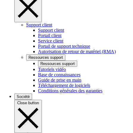
Support client
Support client
Portail client
Service client
Portail de support technique
Autorisation de retour de matériel (RMA)
Ressources support
Ressources support
Tutoriels vidéo
Base de connaissances
Guide de prise en main
Téléchargement de logiciels
Conditions générales des garanties
Société
Close button