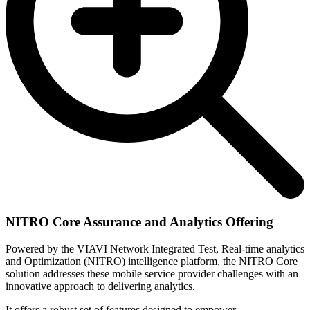
NITRO Core Assurance and Analytics Offering
Powered by the VIAVI Network Integrated Test, Real-time analytics
and Optimization (NITRO) intelligence platform, the NITRO Core
solution addresses these mobile service provider challenges with an
innovative approach to delivering analytics.
It offers a robust set of features designed to empower