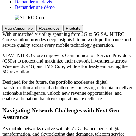
Demander un devis
Demander une démo
Vue d'ensemble
Ressources
Produits
With unmatched visibility spanning from 2G to 5G SA, NITRO
Core solution provides deep insights into network performance and
service quality across every mobile technology generation.
VIAVI NITRO Core empowers Communication Service Providers
(CSPs) to protect and maximize their network investments across
Wireline, 3G/4G, and IMS Core, while effortlessly embracing the
5G revolution.
Designed for the future, the portfolio accelerates digital
transformation and cloud adoption by harnessing rich data to deliver
actionable intelligence, unlock new revenue opportunities, and
enable automation that drives operational excellence
Navigating Network Challenges with Next-Gen
Assurance
As mobile networks evolve with 4G/5G advancements, digital
transformation, and skyrocketing data demands, telecom service