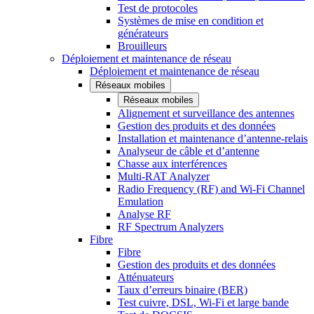
Test de protocoles
Systèmes de mise en condition et
générateurs
Brouilleurs
Déploiement et maintenance de réseau
Déploiement et maintenance de réseau
Réseaux mobiles
Réseaux mobiles
Alignement et surveillance des antennes
Gestion des produits et des données
Installation et maintenance d’antenne-relais
Analyseur de câble et d’antenne
Chasse aux interférences
Multi-RAT Analyzer
Radio Frequency (RF) and Wi-Fi Channel
Emulation
Analyse RF
RF Spectrum Analyzers
Fibre
Fibre
Gestion des produits et des données
Atténuateurs
Taux d’erreurs binaire (BER)
Test cuivre, DSL, Wi-Fi et large bande