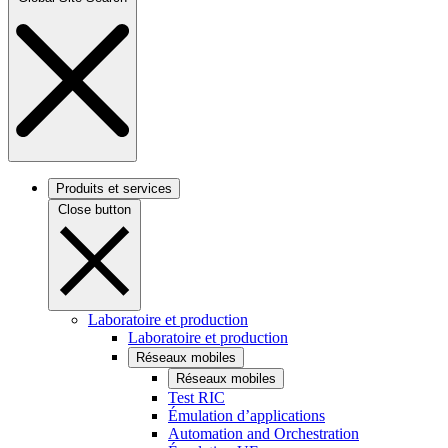
Produits et services
Close button
Laboratoire et production
Laboratoire et production
Réseaux mobiles
Réseaux mobiles
Test RIC
Émulation d’applications
Automation and Orchestration