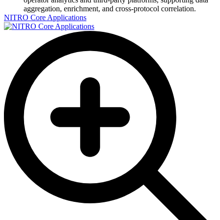
aggregation, enrichment, and cross-protocol correlation.
NITRO Core Applications