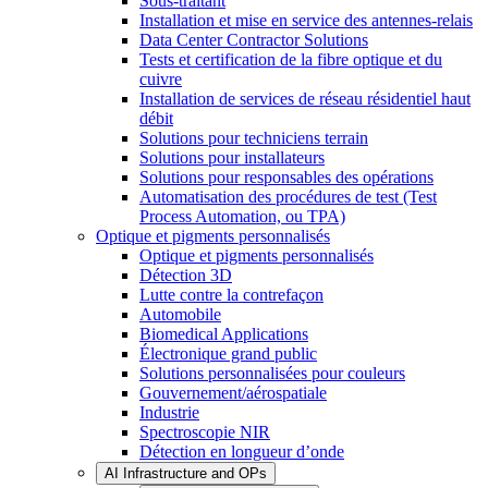
Sous-traitant
Installation et mise en service des antennes-relais
Data Center Contractor Solutions
Tests et certification de la fibre optique et du
cuivre
Installation de services de réseau résidentiel haut
débit
Solutions pour techniciens terrain
Solutions pour installateurs
Solutions pour responsables des opérations
Automatisation des procédures de test (Test
Process Automation, ou TPA)
Optique et pigments personnalisés
Optique et pigments personnalisés
Détection 3D
Lutte contre la contrefaçon
Automobile
Biomedical Applications
Électronique grand public
Solutions personnalisées pour couleurs
Gouvernement/aérospatiale
Industrie
Spectroscopie NIR
Détection en longueur d’onde
AI Infrastructure and OPs