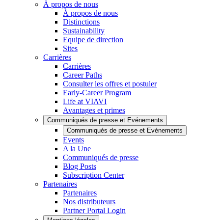
À propos de nous
À propos de nous
Distinctions
Sustainability
Equipe de direction
Sites
Carrières
Carrières
Career Paths
Consulter les offres et postuler
Early-Career Program
Life at VIAVI
Avantages et primes
Communiqués de presse et Evénements
Communiqués de presse et Evénements
Events
A la Une
Communiqués de presse
Blog Posts
Subscription Center
Partenaires
Partenaires
Nos distributeurs
Partner Portal Login