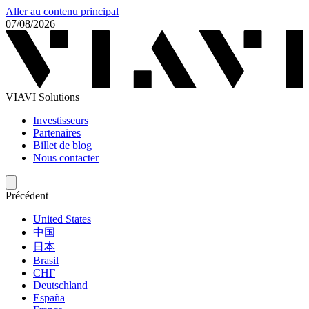
Aller au contenu principal
07/08/2026
VIAVI Solutions
Investisseurs
Partenaires
Billet de blog
Nous contacter
Précédent
United States
中国
日本
Brasil
СНГ
Deutschland
España