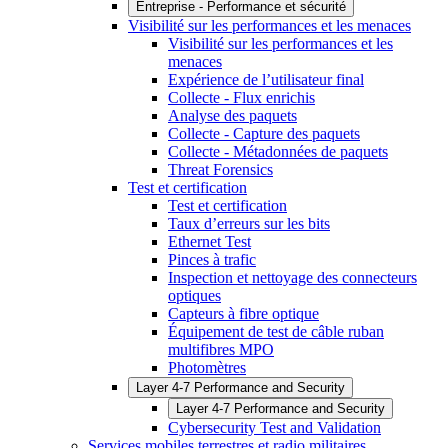
Entreprise - Performance et sécurité
Visibilité sur les performances et les menaces
Visibilité sur les performances et les
menaces
Expérience de l’utilisateur final
Collecte - Flux enrichis
Analyse des paquets
Collecte - Capture des paquets
Collecte - Métadonnées de paquets
Threat Forensics
Test et certification
Test et certification
Taux d’erreurs sur les bits
Ethernet Test
Pinces à trafic
Inspection et nettoyage des connecteurs
optiques
Capteurs à fibre optique
Équipement de test de câble ruban
multifibres MPO
Photomètres
Layer 4-7 Performance and Security
Layer 4-7 Performance and Security
Cybersecurity Test and Validation
Services mobiles terrestres et radio militaires