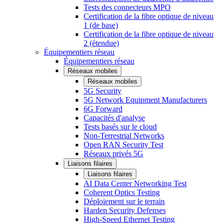
Tests des connecteurs MPO
Certification de la fibre optique de niveau
1 (de base)
Certification de la fibre optique de niveau
2 (étendue)
Équipementiers réseau
Équipementiers réseau
Réseaux mobiles
Réseaux mobiles
5G Security
5G Network Equipment Manufacturers
6G Forward
Capacités d'analyse
Tests basés sur le cloud
Non-Terrestrial Networks
Open RAN Security Test
Réseaux privés 5G
Liaisons filaires
Liaisons filaires
AI Data Center Networking Test
Coherent Optics Testing
Déploiement sur le terrain
Harden Security Defenses
High-Speed Ethernet Testing