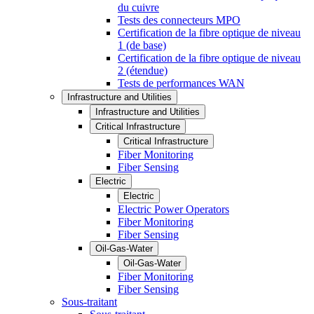
du cuivre
Tests des connecteurs MPO
Certification de la fibre optique de niveau
1 (de base)
Certification de la fibre optique de niveau
2 (étendue)
Tests de performances WAN
Infrastructure and Utilities
Infrastructure and Utilities
Critical Infrastructure
Critical Infrastructure
Fiber Monitoring
Fiber Sensing
Electric
Electric
Electric Power Operators
Fiber Monitoring
Fiber Sensing
Oil-Gas-Water
Oil-Gas-Water
Fiber Monitoring
Fiber Sensing
Sous-traitant