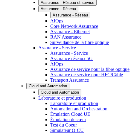
Assurance - Réseau et service
Assurance - Réseau
Assurance - Réseau
AIOps
Core Network Assurance
Assurance - Ethernet
RAN Assurance
Surveillance de la fibre optique
Assurance - Service
Assurance - Service
Assurance réseaux 5G
AIOps
Assurance de service pour la fibre optique
Assurance de service pour HFC/Câble
Transport Assurance
Cloud and Automation
Cloud and Automation
Laboratoire et production
Laboratoire et production
Automation and Orchestration
Émulation Cloud UE
Émulation de cœur
Test du Coeur
Simulateur O-CU