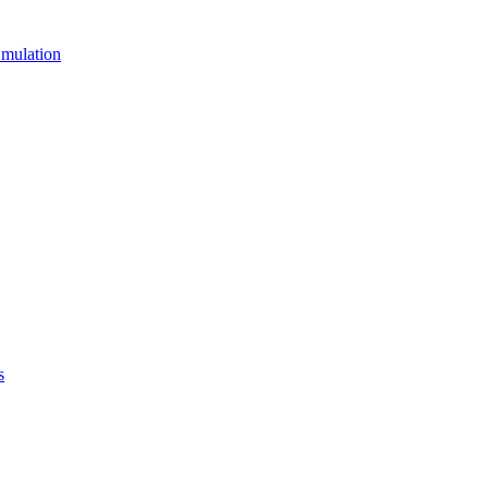
mulation
s