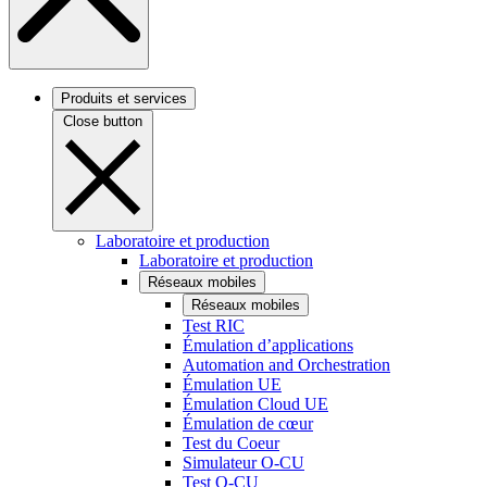
Produits et services
Close button
Laboratoire et production
Laboratoire et production
Réseaux mobiles
Réseaux mobiles
Test RIC
Émulation d’applications
Automation and Orchestration
Émulation UE
Émulation Cloud UE
Émulation de cœur
Test du Coeur
Simulateur O-CU
Test O-CU