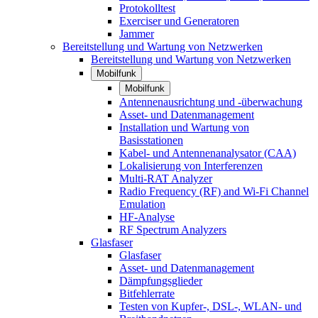
Protokolltest
Exerciser und Generatoren
Jammer
Bereitstellung und Wartung von Netzwerken
Bereitstellung und Wartung von Netzwerken
Mobilfunk
Mobilfunk
Antennenausrichtung und -überwachung
Asset- und Datenmanagement
Installation und Wartung von
Basisstationen
Kabel- und Antennenanalysator (CAA)
Lokalisierung von Interferenzen
Multi-RAT Analyzer
Radio Frequency (RF) and Wi-Fi Channel
Emulation
HF-Analyse
RF Spectrum Analyzers
Glasfaser
Glasfaser
Asset- und Datenmanagement
Dämpfungsglieder
Bitfehlerrate
Testen von Kupfer-, DSL-, WLAN- und