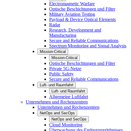
Electromagnetic Warfare
Optische Beschichtungen und Filter
Military Aviation Testing
Payload & Device Optical Elements
Radar
Research, Development and
Manufacturing
Secure and Reliable Communications
Spectrum Monitoring and Signal Analysis
Mission-Critical
Mission-Critical
Optische Beschichtungen und Filter
Private 5G-Netze
Public Safety
Secure and Reliable Communications
Luft- und Raumfahrt
Luft- und Raumfahrt
Allgemeine Luftfahrt
Unternehmen und Rechenzentren
Unternehmen und Rechenzentren
NetOps and SecOps
NetOps and SecOps
Cloud Monitoring
Überwachung des Endnutzererlebnisses