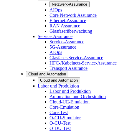
Netzwerk-Assurance
AIOps
Core Network Assurance
Ethernet-Assurance
RAN Assurance
Glasfaserüberwachung
Service-Assurance
Service-Assurance
5G-Assurance
AIOps
Glasfaser-Service-Assurance
HFC-/Kabelnetz-Service-Assurance
Transport Assurance
Cloud and Automation
Cloud and Automation
Labor und Produktion
Labor und Produktion
Automation and Orchestration
Cloud-UE-Emulation
Core-Emulation
Core-Test
O-CU-Simulator
O-CU-Test
O-DU-Test