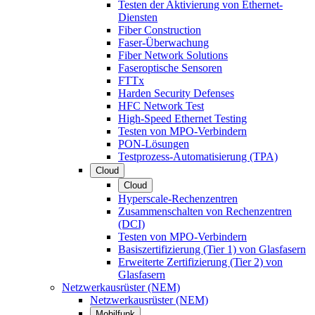
Testen der Aktivierung von Ethernet-
Diensten
Fiber Construction
Faser-Überwachung
Fiber Network Solutions
Faseroptische Sensoren
FTTx
Harden Security Defenses
HFC Network Test
High-Speed Ethernet Testing
Testen von MPO-Verbindern
PON-Lösungen
Testprozess-Automatisierung (TPA)
Cloud
Cloud
Hyperscale-Rechenzentren
Zusammenschalten von Rechenzentren
(DCI)
Testen von MPO-Verbindern
Basiszertifizierung (Tier 1) von Glasfasern
Erweiterte Zertifizierung (Tier 2) von
Glasfasern
Netzwerkausrüster (NEM)
Netzwerkausrüster (NEM)
Mobilfunk