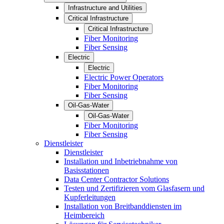
Infrastructure and Utilities
Critical Infrastructure
Critical Infrastructure
Fiber Monitoring
Fiber Sensing
Electric
Electric
Electric Power Operators
Fiber Monitoring
Fiber Sensing
Oil-Gas-Water
Oil-Gas-Water
Fiber Monitoring
Fiber Sensing
Dienstleister
Dienstleister
Installation und Inbetriebnahme von
Basisstationen
Data Center Contractor Solutions
Testen und Zertifizieren vom Glasfasern und
Kupferleitungen
Installation von Breitbanddiensten im
Heimbereich