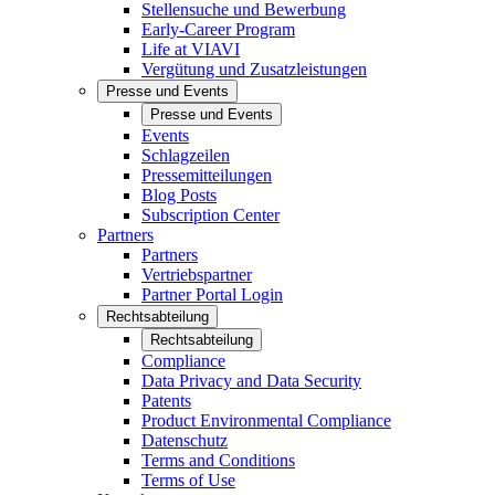
Stellensuche und Bewerbung
Early-Career Program
Life at VIAVI
Vergütung und Zusatzleistungen
Presse und Events
Presse und Events
Events
Schlagzeilen
Pressemitteilungen
Blog Posts
Subscription Center
Partners
Partners
Vertriebspartner
Partner Portal Login
Rechtsabteilung
Rechtsabteilung
Compliance
Data Privacy and Data Security
Patents
Product Environmental Compliance
Datenschutz
Terms and Conditions
Terms of Use