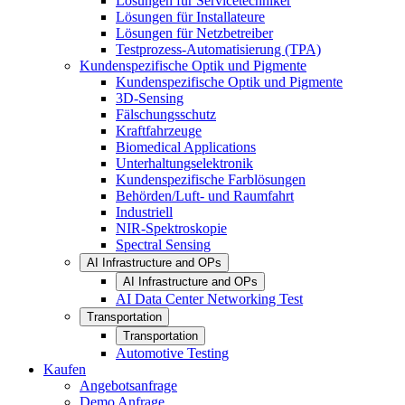
Lösungen für Servicetechniker
Lösungen für Installateure
Lösungen für Netzbetreiber
Testprozess-Automatisierung (TPA)
Kundenspezifische Optik und Pigmente
Kundenspezifische Optik und Pigmente
3D-Sensing
Fälschungsschutz
Kraftfahrzeuge
Biomedical Applications
Unterhaltungselektronik
Kundenspezifische Farblösungen
Behörden/Luft- und Raumfahrt
Industriell
NIR-Spektroskopie
Spectral Sensing
AI Infrastructure and OPs
AI Infrastructure and OPs
AI Data Center Networking Test
Transportation
Transportation
Automotive Testing
Kaufen
Angebotsanfrage
Demo Anfrage