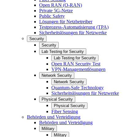
Open RAN (O-RAN)
Private 5G-Netze
Public Safety
Lösungen für Netzbetreiber
Testprozess-Automatisierung (TPA)
Sicherheitslösungen für Netzwerke
Security
Security
Lab Testing for Security
Lab Testing for Security
Open RAN Security Test
VPN-Managementlösungen
Network Security
Network Security
Quantum-Safe Technology
Sicherheitslösungen für Netzwerke
Physical Security
Physical Security
Fiber Sensing
Behörden und Verteidigung
Behörden und Verteidigung
Military
Military