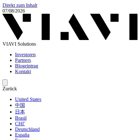
Direkt zum Inhalt
07/08/2026
VIAVI Solutions
Investoren
Partners
Blogeintrag
Kontakt
Zurück
United States
中国
日本
Brasil
СНГ
Deutschland
España