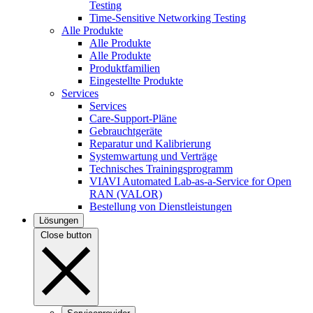
Testing
Time-Sensitive Networking Testing
Alle Produkte
Alle Produkte
Alle Produkte
Produktfamilien
Eingestellte Produkte
Services
Services
Care-Support-Pläne
Gebrauchtgeräte
Reparatur und Kalibrierung
Systemwartung und Verträge
Technisches Trainingsprogramm
VIAVI Automated Lab-as-a-Service for Open
RAN (VALOR)
Bestellung von Dienstleistungen
Lösungen
Close button