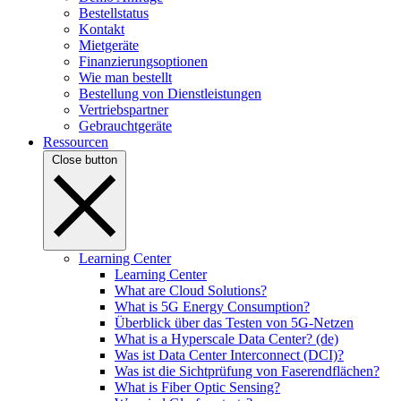
Bestellstatus
Kontakt
Mietgeräte
Finanzierungsoptionen
Wie man bestellt
Bestellung von Dienstleistungen
Vertriebspartner
Gebrauchtgeräte
Ressourcen
Close button
Learning Center
Learning Center
What are Cloud Solutions?
What is 5G Energy Consumption?
Überblick über das Testen von 5G-Netzen
What is a Hyperscale Data Center? (de)
Was ist Data Center Interconnect (DCI)?
Was ist die Sichtprüfung von Faserendflächen?
What is Fiber Optic Sensing?