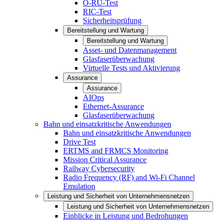
O-RU-Test
RIC-Test
Sicherheitsprüfung
Bereitstellung und Wartung
Bereitstellung und Wartung
Asset- und Datenmanagement
Glasfaserüberwachung
Virtuelle Tests und Aktivierung
Assurance
Assurance
AIOps
Ethernet-Assurance
Glasfaserüberwachung
Bahn und einsatzkritische Anwendungen
Bahn und einsatzkritische Anwendungen
Drive Test
ERTMS and FRMCS Monitoring
Mission Critical Assurance
Railway Cybersecurity
Radio Frequency (RF) and Wi-Fi Channel
Emulation
Leistung und Sicherheit von Unternehmensnetzen
Leistung und Sicherheit von Unternehmensnetzen
Einblicke in Leistung und Bedrohungen