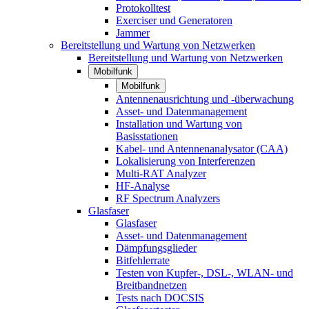
Protokolltest
Exerciser und Generatoren
Jammer
Bereitstellung und Wartung von Netzwerken
Bereitstellung und Wartung von Netzwerken
Mobilfunk
Mobilfunk
Antennenausrichtung und -überwachung
Asset- und Datenmanagement
Installation und Wartung von
Basisstationen
Kabel- und Antennenanalysator (CAA)
Lokalisierung von Interferenzen
Multi-RAT Analyzer
HF-Analyse
RF Spectrum Analyzers
Glasfaser
Glasfaser
Asset- und Datenmanagement
Dämpfungsglieder
Bitfehlerrate
Testen von Kupfer-, DSL-, WLAN- und
Breitbandnetzen
Tests nach DOCSIS