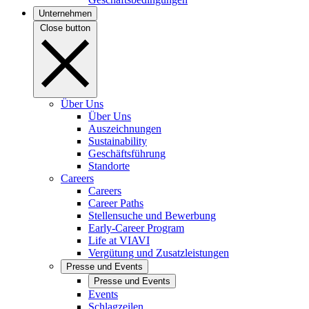
Unternehmen
Close button
Über Uns
Über Uns
Auszeichnungen
Sustainability
Geschäftsführung
Standorte
Careers
Careers
Career Paths
Stellensuche und Bewerbung
Early-Career Program
Life at VIAVI
Vergütung und Zusatzleistungen
Presse und Events
Presse und Events
Events
Schlagzeilen