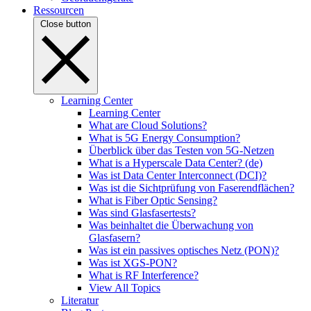
Ressourcen
Close button
Learning Center
Learning Center
What are Cloud Solutions?
What is 5G Energy Consumption?
Überblick über das Testen von 5G-Netzen
What is a Hyperscale Data Center? (de)
Was ist Data Center Interconnect (DCI)?
Was ist die Sichtprüfung von Faserendflächen?
What is Fiber Optic Sensing?
Was sind Glasfasertests?
Was beinhaltet die Überwachung von
Glasfasern?
Was ist ein passives optisches Netz (PON)?
Was ist XGS-PON?
What is RF Interference?
View All Topics
Literatur