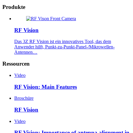
Produkte
RF Vision
Das 3Z RF Vision ist ein innovatives Tool, das dem
Anwender hilft, Punkt-zu-Punkt-Panel-/Mikrowellen-
Antennen…
Ressourcen
Video
RF Vision: Main Features
Broschüre
RF Vision
Video
RF Vision: Importance of antenna alignment in