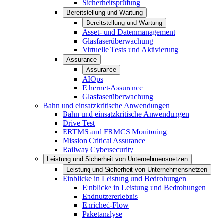
Sicherheitsprüfung
Bereitstellung und Wartung
Bereitstellung und Wartung
Asset- und Datenmanagement
Glasfaserüberwachung
Virtuelle Tests und Aktivierung
Assurance
Assurance
AIOps
Ethernet-Assurance
Glasfaserüberwachung
Bahn und einsatzkritische Anwendungen
Bahn und einsatzkritische Anwendungen
Drive Test
ERTMS and FRMCS Monitoring
Mission Critical Assurance
Railway Cybersecurity
Leistung und Sicherheit von Unternehmensnetzen
Leistung und Sicherheit von Unternehmensnetzen
Einblicke in Leistung und Bedrohungen
Einblicke in Leistung und Bedrohungen
Endnutzererlebnis
Enriched-Flow
Paketanalyse