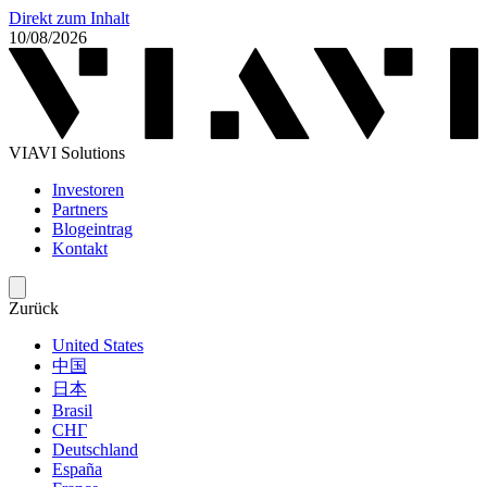
Direkt zum Inhalt
10/08/2026
VIAVI Solutions
Investoren
Partners
Blogeintrag
Kontakt
Zurück
United States
中国
日本
Brasil
СНГ
Deutschland
España