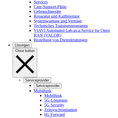
Services
Care-Support-Pläne
Gebrauchtgeräte
Reparatur und Kalibrierung
Systemwartung und Verträge
Technisches Trainingsprogramm
VIAVI Automated Lab-as-a-Service for Open
RAN (VALOR)
Bestellung von Dienstleistungen
Lösungen
Close button
Serviceprovider
Serviceprovider
Mobilfunk
Mobilfunk
5G-Lösungen
5G Security
Zeitsynchronisation
6G Forward