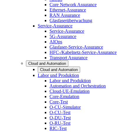
Core Network Assurance
Ethernet-Assurance
RAN Assurance
Glasfaserüberwachung
Service-Assurance
Service-Assurance
5G-Assurance
AIOps
Glasfaser-Service-Assurance
HFC-/Kabelnetz-Service-Assurance
Transport Assurance
Cloud and Automation
Cloud and Automation
Labor und Produktion
Labor und Produktion
Automation and Orchestration
Cloud-UE-Emulation
Core-Emulation
Core-Test
O-CU-Simulator
O-CU-Test
O-DU-Test
O-RU-Test
RIC-Test