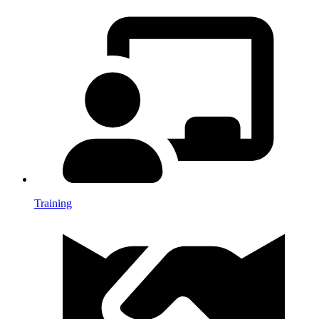
Training