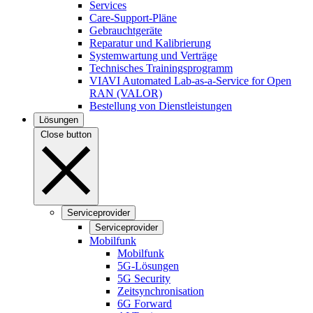
Services
Care-Support-Pläne
Gebrauchtgeräte
Reparatur und Kalibrierung
Systemwartung und Verträge
Technisches Trainingsprogramm
VIAVI Automated Lab-as-a-Service for Open
RAN (VALOR)
Bestellung von Dienstleistungen
Lösungen
Close button
Serviceprovider
Serviceprovider
Mobilfunk
Mobilfunk
5G-Lösungen
5G Security
Zeitsynchronisation
6G Forward