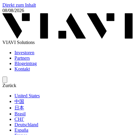
Direkt zum Inhalt
08/08/2026
VIAVI Solutions
Investoren
Partners
Blogeintrag
Kontakt
Zurück
United States
中国
日本
Brasil
СНГ
Deutschland
España