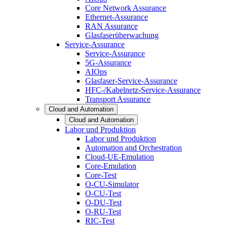
Core Network Assurance
Ethernet-Assurance
RAN Assurance
Glasfaserüberwachung
Service-Assurance
Service-Assurance
5G-Assurance
AIOps
Glasfaser-Service-Assurance
HFC-/Kabelnetz-Service-Assurance
Transport Assurance
Cloud and Automation
Cloud and Automation
Labor und Produktion
Labor und Produktion
Automation and Orchestration
Cloud-UE-Emulation
Core-Emulation
Core-Test
O-CU-Simulator
O-CU-Test
O-DU-Test
O-RU-Test
RIC-Test