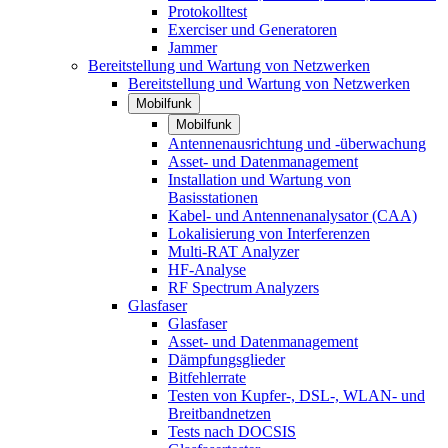
Protokolltest
Exerciser und Generatoren
Jammer
Bereitstellung und Wartung von Netzwerken
Bereitstellung und Wartung von Netzwerken
Mobilfunk
Mobilfunk
Antennenausrichtung und -überwachung
Asset- und Datenmanagement
Installation und Wartung von
Basisstationen
Kabel- und Antennenanalysator (CAA)
Lokalisierung von Interferenzen
Multi-RAT Analyzer
HF-Analyse
RF Spectrum Analyzers
Glasfaser
Glasfaser
Asset- und Datenmanagement
Dämpfungsglieder
Bitfehlerrate
Testen von Kupfer-, DSL-, WLAN- und
Breitbandnetzen
Tests nach DOCSIS