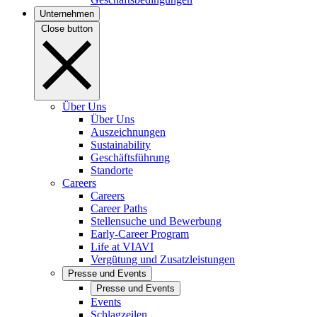
Unternehmen
Close button
Über Uns
Über Uns
Auszeichnungen
Sustainability
Geschäftsführung
Standorte
Careers
Careers
Career Paths
Stellensuche und Bewerbung
Early-Career Program
Life at VIAVI
Vergütung und Zusatzleistungen
Presse und Events
Presse und Events
Events
Schlagzeilen