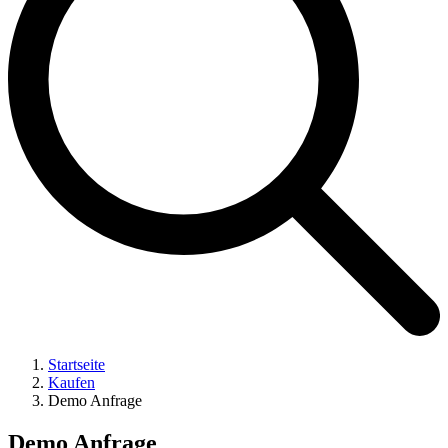
Startseite
Kaufen
Demo Anfrage
Demo Anfrage