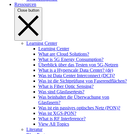
Ressourcen
Close button
Learning Center
Learning Center
What are Cloud Solutions?
What is 5G Energy Consumption?
Überblick über das Testen von 5G-Netzen
What is a Hyperscale Data Center? (de)
Was ist Data Center Interconnect (DCI)?
Was ist die Sichtprüfung von Faserendflächen?
What is Fiber Optic Sensing?
Was sind Glasfasertests?
Was beinhaltet die Überwachung von
Glasfasern?
Was ist ein passives optisches Netz (PON)?
Was ist XGS-PON?
What is RF Interference?
View All Topics
Literatur