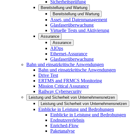
Sicherheitsprüfung
Bereitstellung und Wartung
Bereitstellung und Wartung
Asset- und Datenmanagement
Glasfaserüberwachung
Virtuelle Tests und Aktivierung
Assurance
Assurance
AIOps
Ethernet-Assurance
Glasfaserüberwachung
Bahn und einsatzkritische Anwendungen
Bahn und einsatzkritische Anwendungen
Drive Test
ERTMS and FRMCS Monitoring
Mission Critical Assurance
Railway Cybersecurity
Leistung und Sicherheit von Unternehmensnetzen
Leistung und Sicherheit von Unternehmensnetzen
Einblicke in Leistung und Bedrohungen
Einblicke in Leistung und Bedrohungen
Endnutzererlebnis
Enriched-Flow
Paketanalyse