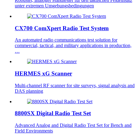
Robuster, analoger Handtester für den taktischen Feldeinsatz
unter extremen Umgebungsbedingungen
CX700 ComXpert Radio Test System
An automated radio communications test solution for
commercial, tactical, and military applications in production,
…
HERMES xG Scanner
Multi-channel RF scanner for site surveys, signal analysis and
DAS planning
8800SX Digital Radio Test Set
Advanced Analog and Digital Radio Test Set for Bench and
Field Environments