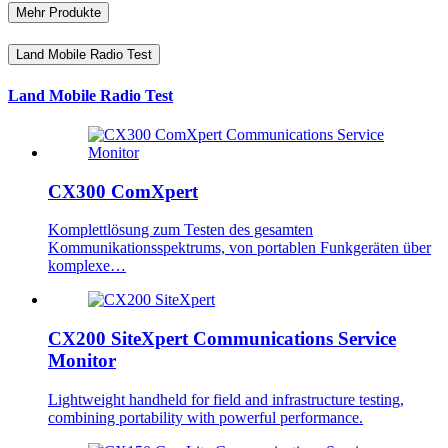
Mehr Produkte
Land Mobile Radio Test
Land Mobile Radio Test
CX300 ComXpert
Komplettlösung zum Testen des gesamten
Kommunikationsspektrums, von portablen Funkgeräten über
komplexe…
CX200 SiteXpert Communications Service
Monitor
Lightweight handheld for field and infrastructure testing,
combining portability with powerful performance.