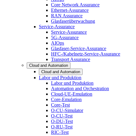
Core Network Assurance
Ethernet-Assurance
RAN Assurance
Glasfaserüberwachung
Service-Assurance
Service-Assurance
5G-Assurance
AIOps
Glasfaser-Service-Assurance
HFC-/Kabelnetz-Service-Assurance
Transport Assurance
Cloud and Automation
Cloud and Automation
Labor und Produktion
Labor und Produktion
Automation and Orchestration
Cloud-UE-Emulation
Core-Emulation
Core-Test
O-CU-Simulator
O-CU-Test
O-DU-Test
O-RU-Test
RIC-Test