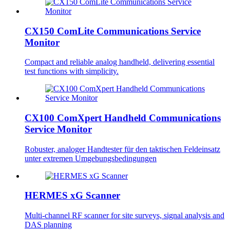
CX150 ComLite Communications Service
Monitor
Compact and reliable analog handheld, delivering essential
test functions with simplicity.
CX100 ComXpert Handheld Communications
Service Monitor
Robuster, analoger Handtester für den taktischen Feldeinsatz
unter extremen Umgebungsbedingungen
HERMES xG Scanner
Multi-channel RF scanner for site surveys, signal analysis and
DAS planning