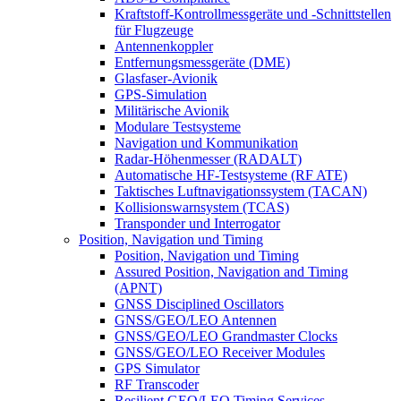
Kraftstoff-Kontrollmessgeräte und -Schnittstellen
für Flugzeuge
Antennenkoppler
Entfernungsmessgeräte (DME)
Glasfaser-Avionik
GPS-Simulation
Militärische Avionik
Modulare Testsysteme
Navigation und Kommunikation
Radar-Höhenmesser (RADALT)
Automatische HF-Testsysteme (RF ATE)
Taktisches Luftnavigationssystem (TACAN)
Kollisionswarnsystem (TCAS)
Transponder und Interrogator
Position, Navigation und Timing
Position, Navigation und Timing
Assured Position, Navigation and Timing
(APNT)
GNSS Disciplined Oscillators
GNSS/GEO/LEO Antennen
GNSS/GEO/LEO Grandmaster Clocks
GNSS/GEO/LEO Receiver Modules
GPS Simulator
RF Transcoder
Resilient GEO/LEO Timing Services