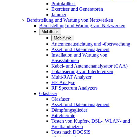
Protokolltest
Exerciser und Generatoren
Jammer
Bereitstellung und Wartung von Netzwerken
Bereitstellung und Wartung von Netzwerken
Mobilfunk
Mobilfunk
Antennenausrichtung und -überwachung
Asset- und Datenmanagement
Installation und Wartung von
Basisstationen
Kabel- und Antennenanalysator (CAA)
Lokalisierung von Interferenzen
Multi-RAT Analyzer
HF-Analyse
RF Spectrum Analyzers
Glasfaser
Glasfaser
Asset- und Datenmanagement
Dämpfungsglieder
Bitfehlerrate
Testen von Kupfer-, DSL-, WLAN- und
Breitbandnetzen
Tests nach DOCSIS