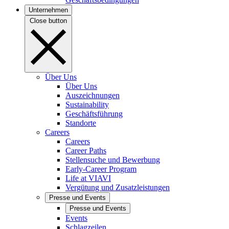
Unternehmen
Close button
Über Uns
Über Uns
Auszeichnungen
Sustainability
Geschäftsführung
Standorte
Careers
Careers
Career Paths
Stellensuche und Bewerbung
Early-Career Program
Life at VIAVI
Vergütung und Zusatzleistungen
Presse und Events
Presse und Events
Events
Schlagzeilen