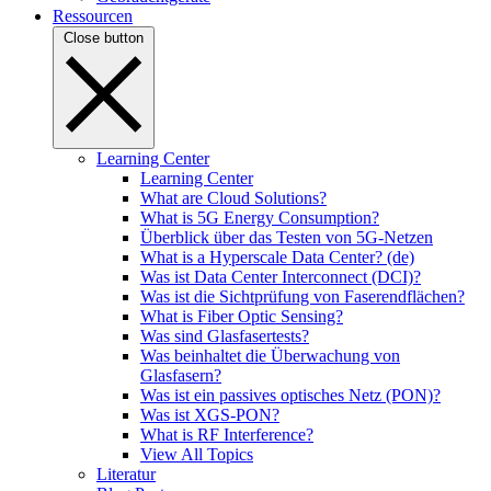
Ressourcen
Close button
Learning Center
Learning Center
What are Cloud Solutions?
What is 5G Energy Consumption?
Überblick über das Testen von 5G-Netzen
What is a Hyperscale Data Center? (de)
Was ist Data Center Interconnect (DCI)?
Was ist die Sichtprüfung von Faserendflächen?
What is Fiber Optic Sensing?
Was sind Glasfasertests?
Was beinhaltet die Überwachung von
Glasfasern?
Was ist ein passives optisches Netz (PON)?
Was ist XGS-PON?
What is RF Interference?
View All Topics
Literatur