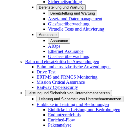
Sicherheitsprüfung
Bereitstellung und Wartung
Bereitstellung und Wartung
Asset- und Datenmanagement
Glasfaserüberwachung
Virtuelle Tests und Aktivierung
Assurance
Assurance
AIOps
Ethernet-Assurance
Glasfaserüberwachung
Bahn und einsatzkritische Anwendungen
Bahn und einsatzkritische Anwendungen
Drive Test
ERTMS and FRMCS Monitoring
Mission Critical Assurance
Railway Cybersecurity
Leistung und Sicherheit von Unternehmensnetzen
Leistung und Sicherheit von Unternehmensnetzen
Einblicke in Leistung und Bedrohungen
Einblicke in Leistung und Bedrohungen
Endnutzererlebnis
Enriched-Flow
Paketanalyse