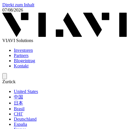
Direkt zum Inhalt
07/08/2026
VIAVI Solutions
Investoren
Partners
Blogeintrag
Kontakt
Zurück
United States
中国
日本
Brasil
СНГ
Deutschland
España