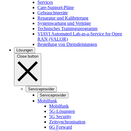
Services
Care-Support-Pläne
Gebrauchtgeräte
Reparatur und Kalibrierung
Systemwartung und Verträge
Technisches Trainingsprogramm
VIAVI Automated Lab-as-a-Service for Open
RAN (VALOR)
Bestellung von Dienstleistungen
Lösungen
Close button
Serviceprovider
Serviceprovider
Mobilfunk
Mobilfunk
5G-Lösungen
5G Security
Zeitsynchronisation
6G Forward