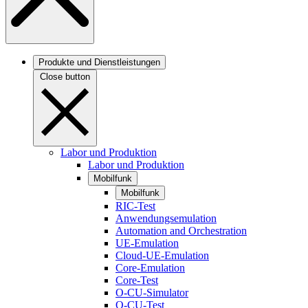
Produkte und Dienstleistungen
Close button
Labor und Produktion
Labor und Produktion
Mobilfunk
Mobilfunk
RIC-Test
Anwendungsemulation
Automation and Orchestration
UE-Emulation
Cloud-UE-Emulation
Core-Emulation
Core-Test
O-CU-Simulator
O-CU-Test