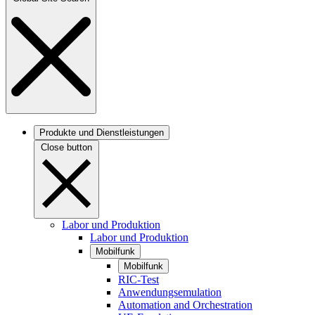
Produkte und Dienstleistungen
Close button
Labor und Produktion
Labor und Produktion
Mobilfunk
Mobilfunk
RIC-Test
Anwendungsemulation
Automation and Orchestration