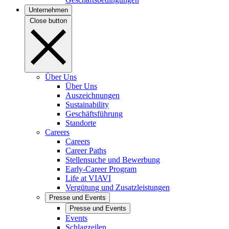
Unternehmen
Close button
Über Uns
Über Uns
Auszeichnungen
Sustainability
Geschäftsführung
Standorte
Careers
Careers
Career Paths
Stellensuche und Bewerbung
Early-Career Program
Life at VIAVI
Vergütung und Zusatzleistungen
Presse und Events
Presse und Events
Events
Schlagzeilen