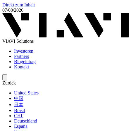
Direkt zum Inhalt
07/08/2026
VIAVI Solutions
Investoren
Partners
Blogeintrag
Kontakt
Zurück
United States
中国
日本
Brasil
СНГ
Deutschland
España