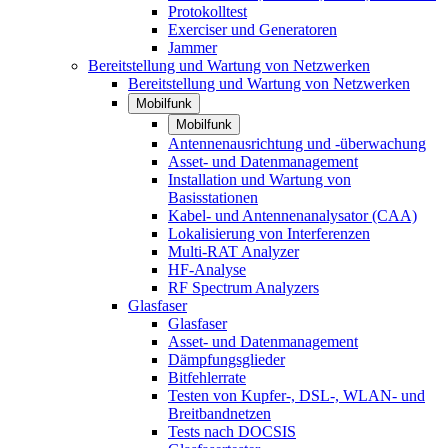
Protokolltest
Exerciser und Generatoren
Jammer
Bereitstellung und Wartung von Netzwerken
Bereitstellung und Wartung von Netzwerken
Mobilfunk
Mobilfunk
Antennenausrichtung und -überwachung
Asset- und Datenmanagement
Installation und Wartung von
Basisstationen
Kabel- und Antennenanalysator (CAA)
Lokalisierung von Interferenzen
Multi-RAT Analyzer
HF-Analyse
RF Spectrum Analyzers
Glasfaser
Glasfaser
Asset- und Datenmanagement
Dämpfungsglieder
Bitfehlerrate
Testen von Kupfer-, DSL-, WLAN- und
Breitbandnetzen
Tests nach DOCSIS