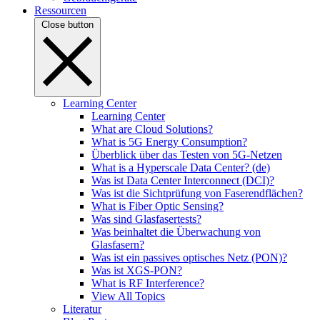
Ressourcen
Close button
Learning Center
Learning Center
What are Cloud Solutions?
What is 5G Energy Consumption?
Überblick über das Testen von 5G-Netzen
What is a Hyperscale Data Center? (de)
Was ist Data Center Interconnect (DCI)?
Was ist die Sichtprüfung von Faserendflächen?
What is Fiber Optic Sensing?
Was sind Glasfasertests?
Was beinhaltet die Überwachung von
Glasfasern?
Was ist ein passives optisches Netz (PON)?
Was ist XGS-PON?
What is RF Interference?
View All Topics
Literatur