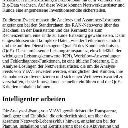
Big-Data wachsen. Auf diese Weise können Netzwerkausrüster und
Kunde eine angemessene Investitionsrendite sicherstellen.
Zu diesem Zweck müssen die Analyse- und Assurance-Lösungen,
angefangen bei den Standortdaten des RAN-Netzwerks über das
Backhaul an der Basisstation und das Kernnetz bis zum
Rechenzentrum, eine Ende-zu-Ende-Erfassung gewährleisten. Darin
eingeschlossen sind komplexe Daten, wie der Teilnehmerstandort
und die auf den Dienst bezogene Qualität des Kundenerlebnisses
(QoE). Diese umfassende Leistungstransparenz, einschließlich der
wichtigsten Leistungskennwerte (KPI), Workflow-Anwendungen
und Fehlerdiagnose-Funktionen, ist eine übliche Forderung. Die
Analyse-Lösungen der Netzwerkausrüster, die um die Analyse-
Feeds von VIAVI erweitert werden, ermöglichen den Kunden, ihre
Einnahmen zu diversifizieren und sich einen Wettbewerbsvorteil zu
verschaffen, da sie Innovationen schneller einführen und die QoE-
Kriterien einhalten können.
Intelligenter arbeiten
Die Analyse-Lösung von VIAVI gewährleistet die Transparenz,
Intelligenz und Einblicke, die erforderlich sind, um über den
gesamten Netzwerk-Lebenszyklus hinweg, angefangen bei der
Planung, Installation und Zertifizierung über die Aktivierung und