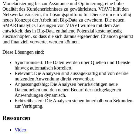
Monetarisierung bis zur Assurance und Optimierung, eine hohe
Qualität des Kundenerlebnisses zu gewährleisten. VIAVI hilft den
Netzwerkausrüstern, ihr Lösungsportfolio für Dienste um ein völlig
neues Konzept der Arbeit mit Big-Data zu erweitern. Die neuen
SMARTanalytics-Lösungen von VIAVI wurden mit dem Ziel
entwickelt, das in Big-Data enthaltene Potenzial kostengünstig
auszuschöpfen, so dass die sich daraus ergebenden Chancen genutzt
und finanziell verwertet werden können.
Diese Lösungen sind:
Synchronisiert: Die Daten werden über Quellen und Dienste
hinweg automatisch korreliert.
Relevant: Die Analysen sind aussagekräftig und von der sie
nutzenden Anwendung direkt verwertbar.
Anpassungsfähig: Die Analysen berücksichtigen neue
Datenquellen und den neuen Bedarf der nachgelagerten
Anwendungen dynamisch.
Echtzeitbasiert: Die Analysen stehen innerhalb von Sekunden
zur Verfügung.
Ressourcen
Video