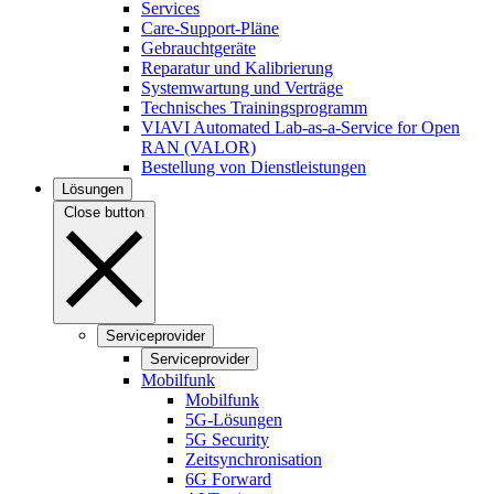
Services
Care-Support-Pläne
Gebrauchtgeräte
Reparatur und Kalibrierung
Systemwartung und Verträge
Technisches Trainingsprogramm
VIAVI Automated Lab-as-a-Service for Open
RAN (VALOR)
Bestellung von Dienstleistungen
Lösungen
Close button
Serviceprovider
Serviceprovider
Mobilfunk
Mobilfunk
5G-Lösungen
5G Security
Zeitsynchronisation
6G Forward