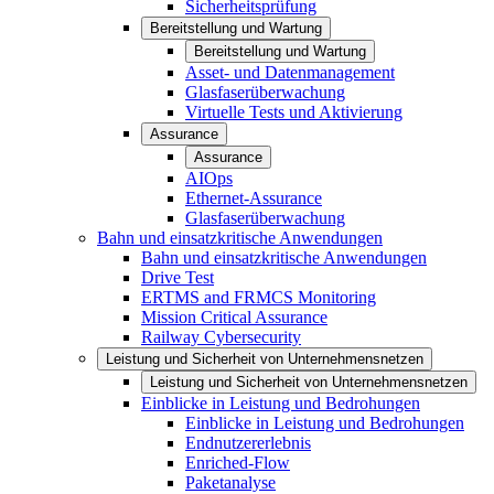
Sicherheitsprüfung
Bereitstellung und Wartung
Bereitstellung und Wartung
Asset- und Datenmanagement
Glasfaserüberwachung
Virtuelle Tests und Aktivierung
Assurance
Assurance
AIOps
Ethernet-Assurance
Glasfaserüberwachung
Bahn und einsatzkritische Anwendungen
Bahn und einsatzkritische Anwendungen
Drive Test
ERTMS and FRMCS Monitoring
Mission Critical Assurance
Railway Cybersecurity
Leistung und Sicherheit von Unternehmensnetzen
Leistung und Sicherheit von Unternehmensnetzen
Einblicke in Leistung und Bedrohungen
Einblicke in Leistung und Bedrohungen
Endnutzererlebnis
Enriched-Flow
Paketanalyse