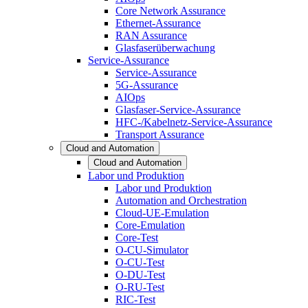
Core Network Assurance
Ethernet-Assurance
RAN Assurance
Glasfaserüberwachung
Service-Assurance
Service-Assurance
5G-Assurance
AIOps
Glasfaser-Service-Assurance
HFC-/Kabelnetz-Service-Assurance
Transport Assurance
Cloud and Automation
Cloud and Automation
Labor und Produktion
Labor und Produktion
Automation and Orchestration
Cloud-UE-Emulation
Core-Emulation
Core-Test
O-CU-Simulator
O-CU-Test
O-DU-Test
O-RU-Test
RIC-Test