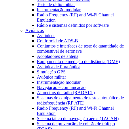
Teste de rádio militar
Instrumentação modular
Radio Frequency (RF) and Wi-Fi Channel
Emulation
Rádio e sistemas definidos por software
Aviônicos
Aviônicos
Conformidade ADS-B
Conjuntos e interfaces de teste de quantidade de
combustível de aeronave
Acopladores de antena
Equipamento de medição de distância (DME)
Aviônica de fibra óptica
Simulação GPS
Aviônica militar
Instrumentação modular
Navegação e comunicação
Altímetros de rádio (RADALT)
Sistemas de equipamento de teste automático de
radiofrequência (RF ATE)
Radio Frequency (RF) and Wi-Fi Channel
Emulation
Sistema tático de navegação aérea (TACAN)
Sistema de prevenção de colisão de tráfego
(TCAS)