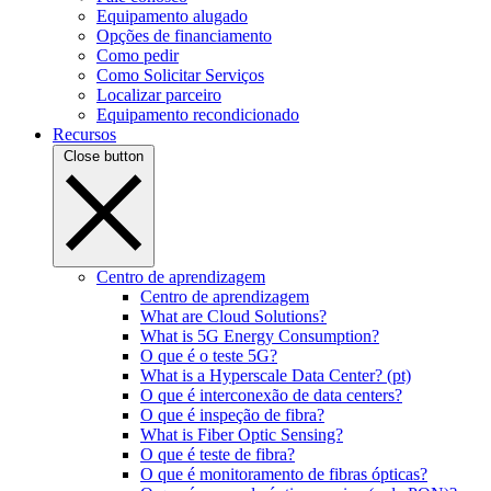
Equipamento alugado
Opções de financiamento
Como pedir
Como Solicitar Serviços
Localizar parceiro
Equipamento recondicionado
Recursos
Close button
Centro de aprendizagem
Centro de aprendizagem
What are Cloud Solutions?
What is 5G Energy Consumption?
O que é o teste 5G?
What is a Hyperscale Data Center? (pt)
O que é interconexão de data centers?
O que é inspeção de fibra?
What is Fiber Optic Sensing?
O que é teste de fibra?
O que é monitoramento de fibras ópticas?