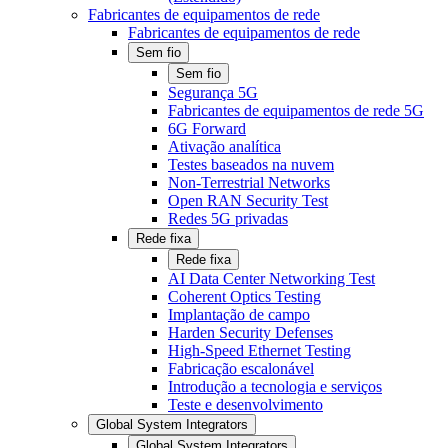
Fabricantes de equipamentos de rede
Fabricantes de equipamentos de rede
Sem fio
Sem fio
Segurança 5G
Fabricantes de equipamentos de rede 5G
6G Forward
Ativação analítica
Testes baseados na nuvem
Non-Terrestrial Networks
Open RAN Security Test
Redes 5G privadas
Rede fixa
Rede fixa
AI Data Center Networking Test
Coherent Optics Testing
Implantação de campo
Harden Security Defenses
High-Speed Ethernet Testing
Fabricação escalonável
Introdução a tecnologia e serviços
Teste e desenvolvimento
Global System Integrators
Global System Integrators