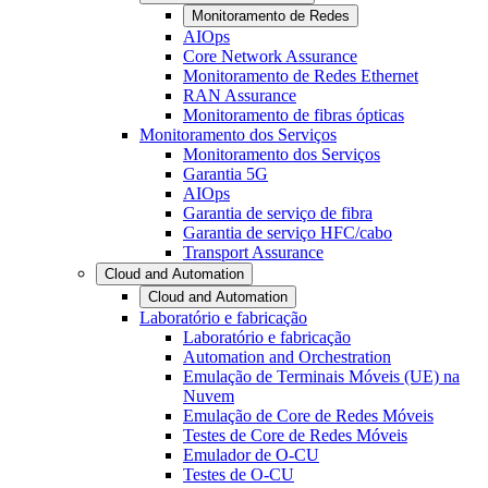
Monitoramento de Redes
AIOps
Core Network Assurance
Monitoramento de Redes Ethernet
RAN Assurance
Monitoramento de fibras ópticas
Monitoramento dos Serviços
Monitoramento dos Serviços
Garantia 5G
AIOps
Garantia de serviço de fibra
Garantia de serviço HFC/cabo
Transport Assurance
Cloud and Automation
Cloud and Automation
Laboratório e fabricação
Laboratório e fabricação
Automation and Orchestration
Emulação de Terminais Móveis (UE) na
Nuvem
Emulação de Core de Redes Móveis
Testes de Core de Redes Móveis
Emulador de O-CU
Testes de O-CU