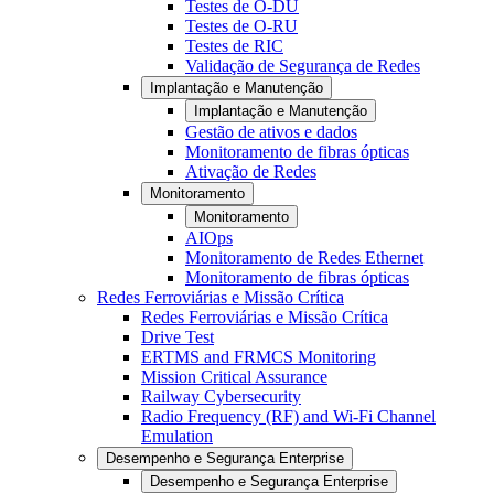
Testes de O-DU
Testes de O-RU
Testes de RIC
Validação de Segurança de Redes
Implantação e Manutenção
Implantação e Manutenção
Gestão de ativos e dados
Monitoramento de fibras ópticas
Ativação de Redes
Monitoramento
Monitoramento
AIOps
Monitoramento de Redes Ethernet
Monitoramento de fibras ópticas
Redes Ferroviárias e Missão Crítica
Redes Ferroviárias e Missão Crítica
Drive Test
ERTMS and FRMCS Monitoring
Mission Critical Assurance
Railway Cybersecurity
Radio Frequency (RF) and Wi-Fi Channel
Emulation
Desempenho e Segurança Enterprise
Desempenho e Segurança Enterprise