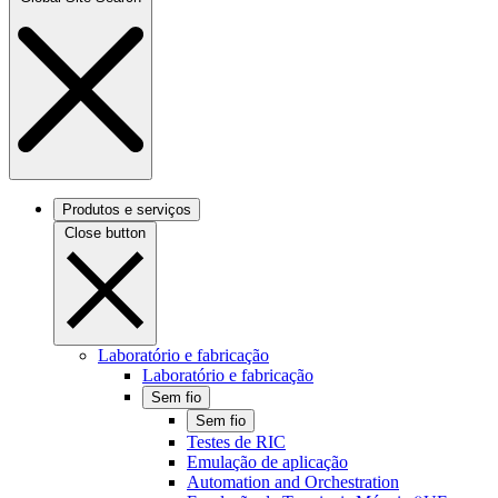
Produtos e serviços
Close button
Laboratório e fabricação
Laboratório e fabricação
Sem fio
Sem fio
Testes de RIC
Emulação de aplicação
Automation and Orchestration