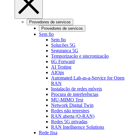
Provedores de servicos
Provedores de servicos
Sem fio
Sem fio
Soluções 5G
Segurança 5G
Temporização e sincronização
6G Forward
AI Testing
AIOps
Automated Lab-as-a-Service for Open
RAN
Instalação de redes móveis
Procura de interferências
MU-MIMO Test
Network Digital Twin
Redes não terrestres
RAN aberta (O-RAN)
Redes 5G privadas
RAN Intelligence Solutions
Rede fixa