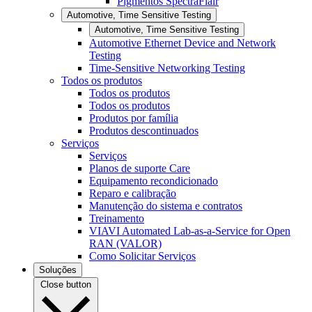
Pigmentos SpectraFlair
Automotive, Time Sensitive Testing
Automotive, Time Sensitive Testing
Automotive Ethernet Device and Network
Testing
Time-Sensitive Networking Testing
Todos os produtos
Todos os produtos
Todos os produtos
Produtos por família
Produtos descontinuados
Serviços
Serviços
Planos de suporte Care
Equipamento recondicionado
Reparo e calibração
Manutenção do sistema e contratos
Treinamento
VIAVI Automated Lab-as-a-Service for Open
RAN (VALOR)
Como Solicitar Serviços
Soluções
Close button