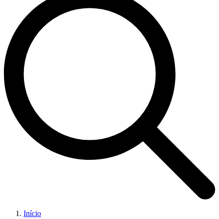
Início