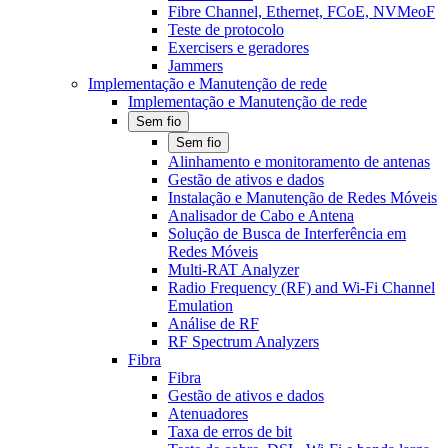
Fibre Channel, Ethernet, FCoE, NVMeoF
Teste de protocolo
Exercisers e geradores
Jammers
Implementação e Manutenção de rede
Implementação e Manutenção de rede
Sem fio
Sem fio
Alinhamento e monitoramento de antenas
Gestão de ativos e dados
Instalação e Manutenção de Redes Móveis
Analisador de Cabo e Antena
Solução de Busca de Interferência em
Redes Móveis
Multi-RAT Analyzer
Radio Frequency (RF) and Wi-Fi Channel
Emulation
Análise de RF
RF Spectrum Analyzers
Fibra
Fibra
Gestão de ativos e dados
Atenuadores
Taxa de erros de bit