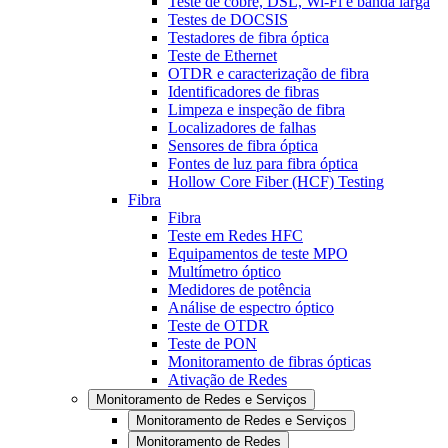
Teste de cobre, DSL, Wi-Fi e banda larga
Testes de DOCSIS
Testadores de fibra óptica
Teste de Ethernet
OTDR e caracterização de fibra
Identificadores de fibras
Limpeza e inspeção de fibra
Localizadores de falhas
Sensores de fibra óptica
Fontes de luz para fibra óptica
Hollow Core Fiber (HCF) Testing
Fibra
Fibra
Teste em Redes HFC
Equipamentos de teste MPO
Multímetro óptico
Medidores de potência
Análise de espectro óptico
Teste de OTDR
Teste de PON
Monitoramento de fibras ópticas
Ativação de Redes
Monitoramento de Redes e Serviços
Monitoramento de Redes e Serviços
Monitoramento de Redes