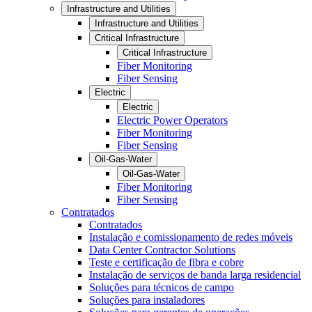
Infrastructure and Utilities
Infrastructure and Utilities
Critical Infrastructure
Critical Infrastructure
Fiber Monitoring
Fiber Sensing
Electric
Electric
Electric Power Operators
Fiber Monitoring
Fiber Sensing
Oil-Gas-Water
Oil-Gas-Water
Fiber Monitoring
Fiber Sensing
Contratados
Contratados
Instalação e comissionamento de redes móveis
Data Center Contractor Solutions
Teste e certificação de fibra e cobre
Instalação de serviços de banda larga residencial
Soluções para técnicos de campo
Soluções para instaladores