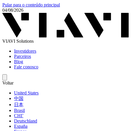
Pular para o conteúdo principal
04/08/2026
VIAVI Solutions
Investidores
Parceiros
Blog
Fale conosco
Voltar
United States
中国
日本
Brasil
СНГ
Deutschland
España