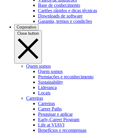
Base de conhecimento
Cartões rápidos e dicas técnicas
Downloads de software
Garantia, termos e condições
Corporativo
Close button
Quem somos
Quem somos
Premiações e reconhecimento
Sustainability
Liderança
Locais
Carreiras
Carreiras
Career Paths
Pesquisar e aplicar
Early-Career Program
Life at VIAVI
Benefícios e recompensas