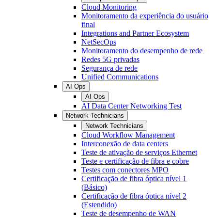
Cloud Monitoring
Monitoramento da experiência do usuário
final
Integrations and Partner Ecosystem
NetSecOps
Monitoramento do desempenho de rede
Redes 5G privadas
Segurança de rede
Unified Communications
AI Ops
AI Ops
AI Data Center Networking Test
Network Technicians
Network Technicians
Cloud Workflow Management
Interconexão de data centers
Teste de ativação de serviços Ethernet
Teste e certificação de fibra e cobre
Testes com conectores MPO
Certificação de fibra óptica nível 1
(Básico)
Certificação de fibra óptica nível 2
(Estendido)
Teste de desempenho de WAN