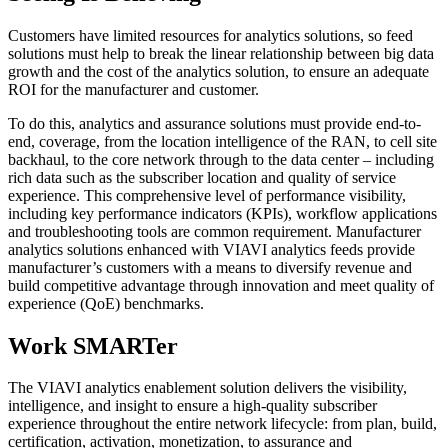
Customers have limited resources for analytics solutions, so feed
solutions must help to break the linear relationship between big data
growth and the cost of the analytics solution, to ensure an adequate
ROI for the manufacturer and customer.
To do this, analytics and assurance solutions must provide end-to-
end, coverage, from the location intelligence of the RAN, to cell site
backhaul, to the core network through to the data center – including
rich data such as the subscriber location and quality of service
experience. This comprehensive level of performance visibility,
including key performance indicators (KPIs), workflow applications
and troubleshooting tools are common requirement. Manufacturer
analytics solutions enhanced with VIAVI analytics feeds provide
manufacturer’s customers with a means to diversify revenue and
build competitive advantage through innovation and meet quality of
experience (QoE) benchmarks.
Work SMARTer
The VIAVI analytics enablement solution delivers the visibility,
intelligence, and insight to ensure a high-quality subscriber
experience throughout the entire network lifecycle: from plan, build,
certification, activation, monetization, to assurance and