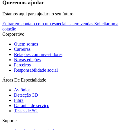
Queremos ajudar
Estamos aqui para ajudar no seu futuro.
Entrar em contato com um especialista em vendas
Solicitar uma
cotação
Corporativo
Quem somos
Carreiras
Relações com investidores
Novas edições
Parceiros
Responsabilidade social
Áreas De Especialidade
Aviônica
Detecção 3D
Fibra
Garantia de serviço
Testes de 5G
Suporte