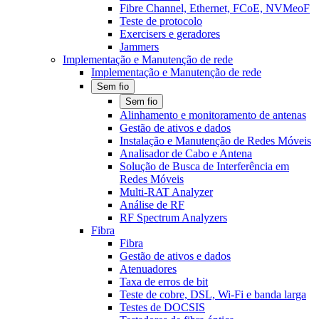
Fibre Channel, Ethernet, FCoE, NVMeoF
Teste de protocolo
Exercisers e geradores
Jammers
Implementação e Manutenção de rede
Implementação e Manutenção de rede
Sem fio
Sem fio
Alinhamento e monitoramento de antenas
Gestão de ativos e dados
Instalação e Manutenção de Redes Móveis
Analisador de Cabo e Antena
Solução de Busca de Interferência em
Redes Móveis
Multi-RAT Analyzer
Análise de RF
RF Spectrum Analyzers
Fibra
Fibra
Gestão de ativos e dados
Atenuadores
Taxa de erros de bit
Teste de cobre, DSL, Wi-Fi e banda larga
Testes de DOCSIS