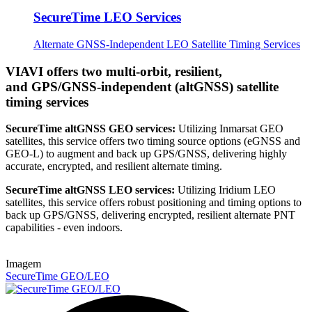
SecureTime LEO Services
Alternate GNSS-Independent LEO Satellite Timing Services
VIAVI offers two multi-orbit, resilient,
and GPS/GNSS-independent (altGNSS) satellite
timing services
SecureTime altGNSS GEO services:
Utilizing Inmarsat GEO
satellites, this service offers two timing source options (eGNSS and
GEO-L) to augment and back up GPS/GNSS, delivering highly
accurate, encrypted, and resilient alternate timing.
SecureTime altGNSS LEO services:
Utilizing Iridium LEO
satellites, this service offers robust positioning and timing options to
back up GPS/GNSS, delivering encrypted, resilient alternate PNT
capabilities - even indoors.
Imagem
SecureTime GEO/LEO