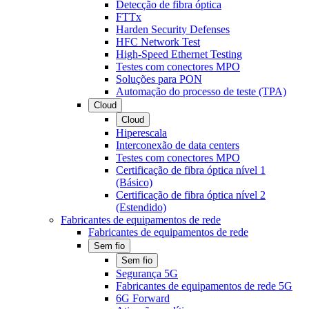
Detecção de fibra óptica
FTTx
Harden Security Defenses
HFC Network Test
High-Speed Ethernet Testing
Testes com conectores MPO
Soluções para PON
Automação do processo de teste (TPA)
Cloud
Cloud
Hiperescala
Interconexão de data centers
Testes com conectores MPO
Certificação de fibra óptica nível 1
(Básico)
Certificação de fibra óptica nível 2
(Estendido)
Fabricantes de equipamentos de rede
Fabricantes de equipamentos de rede
Sem fio
Sem fio
Segurança 5G
Fabricantes de equipamentos de rede 5G
6G Forward