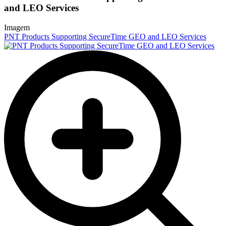
and LEO Services
Imagem
PNT Products Supporting SecureTime GEO and LEO Services