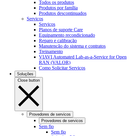
Todos os produtos
Produtos por família
Produtos descontinuados
Serviços
Serviços
Planos de suporte Care
Equipamento recondicionado
Reparo e calibração
Manutenção do sistema e contratos
Treinamento
VIAVI Automated Lab-as-a-Service for Open
RAN (VALOR)
Como Solicitar Serviços
Soluções
Close button
Provedores de servicos
Provedores de servicos
Sem fio
Sem fio