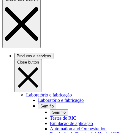
Produtos e serviços
Close button
Laboratório e fabricação
Laboratório e fabricação
Sem fio
Sem fio
Testes de RIC
Emulação de aplicação
Automation and Orchestration