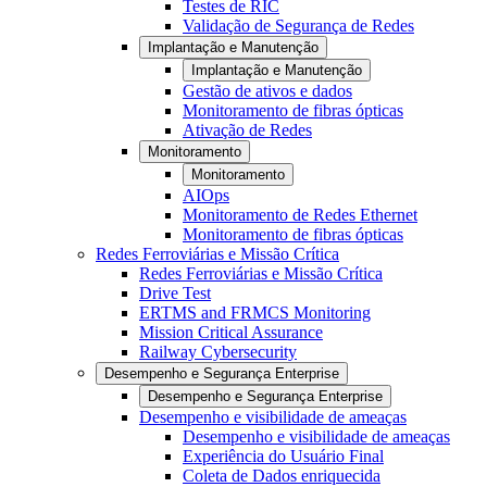
Testes de RIC
Validação de Segurança de Redes
Implantação e Manutenção
Implantação e Manutenção
Gestão de ativos e dados
Monitoramento de fibras ópticas
Ativação de Redes
Monitoramento
Monitoramento
AIOps
Monitoramento de Redes Ethernet
Monitoramento de fibras ópticas
Redes Ferroviárias e Missão Crítica
Redes Ferroviárias e Missão Crítica
Drive Test
ERTMS and FRMCS Monitoring
Mission Critical Assurance
Railway Cybersecurity
Desempenho e Segurança Enterprise
Desempenho e Segurança Enterprise
Desempenho e visibilidade de ameaças
Desempenho e visibilidade de ameaças
Experiência do Usuário Final
Coleta de Dados enriquecida