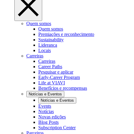
Quem somos
Quem somos
Premiações e reconhecimento
Sustainability
Liderança
Locais
Carreiras
Carreiras
Career Paths
Pesquisar e aplicar
Early-Career Program
Life at VIAVI
Benefícios e recompensas
Notícias e Eventos
Notícias e Eventos
Events
Notícias
Novas edições
Blog Posts
Subscription Center
Parceiros