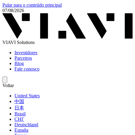
Pular para o conteúdo principal
07/08/2026
VIAVI Solutions
Investidores
Parceiros
Blog
Fale conosco
Voltar
United States
中国
日本
Brasil
СНГ
Deutschland
España