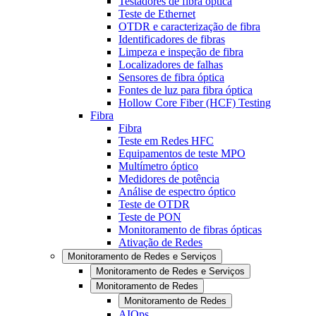
Testadores de fibra óptica
Teste de Ethernet
OTDR e caracterização de fibra
Identificadores de fibras
Limpeza e inspeção de fibra
Localizadores de falhas
Sensores de fibra óptica
Fontes de luz para fibra óptica
Hollow Core Fiber (HCF) Testing
Fibra
Fibra
Teste em Redes HFC
Equipamentos de teste MPO
Multímetro óptico
Medidores de potência
Análise de espectro óptico
Teste de OTDR
Teste de PON
Monitoramento de fibras ópticas
Ativação de Redes
Monitoramento de Redes e Serviços
Monitoramento de Redes e Serviços
Monitoramento de Redes
Monitoramento de Redes
AIOps