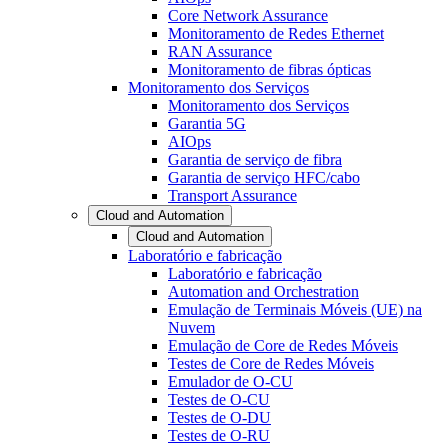
Core Network Assurance
Monitoramento de Redes Ethernet
RAN Assurance
Monitoramento de fibras ópticas
Monitoramento dos Serviços
Monitoramento dos Serviços
Garantia 5G
AIOps
Garantia de serviço de fibra
Garantia de serviço HFC/cabo
Transport Assurance
Cloud and Automation
Cloud and Automation
Laboratório e fabricação
Laboratório e fabricação
Automation and Orchestration
Emulação de Terminais Móveis (UE) na
Nuvem
Emulação de Core de Redes Móveis
Testes de Core de Redes Móveis
Emulador de O-CU
Testes de O-CU
Testes de O-DU
Testes de O-RU