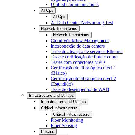
Unified Communications
AI Ops
AI Ops
AI Data Center Networking Test
Network Technicians
Network Technicians
Cloud Workflow Management
Interconexão de data centers
Teste de ativação de serviços Ethernet
Teste e certificação de fibra e cobre
Testes com conectores MPO
Certificação de fibra óptica nível 1
(Básico)
Certificação de fibra óptica nível 2
(Estendido)
Teste de desempenho de WAN
Infrastructure and Utilities
Infrastructure and Utilities
Critical Infrastructure
Critical Infrastructure
Fiber Monitoring
Fiber Sensing
Electric