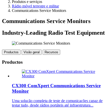
Produtos e serviços
Rádio móvel terrestre e militar
Communications Service Monitors
Communications Service Monitors
Industry-Leading Radio Test Equipment
Productos
Visão geral
Recursos
Productos
CX300 ComXpert Communications Service
Monitor
Uma solução completa de teste de comunicações capaz de
testar tudo, desde rádios portáteis até infraestrutura...