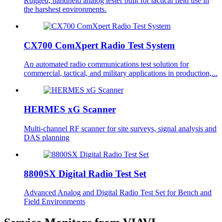
Rugged, handheld analog tester built for tactical field use in
the harshest environments.
CX700 ComXpert Radio Test System
An automated radio communications test solution for
commercial, tactical, and military applications in production,...
HERMES xG Scanner
Multi-channel RF scanner for site surveys, signal analysis and
DAS planning
8800SX Digital Radio Test Set
Advanced Analog and Digital Radio Test Set for Bench and
Field Environments