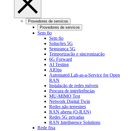
Provedores de servicos
Provedores de servicos
Sem fio
Sem fio
Soluções 5G
Segurança 5G
Temporização e sincronização
6G Forward
AI Testing
AIOps
Automated Lab-as-a-Service for Open
RAN
Instalação de redes móveis
Procura de interferências
MU-MIMO Test
Network Digital Twin
Redes não terrestres
RAN aberta (O-RAN)
Redes 5G privadas
RAN Intelligence Solutions
Rede fixa