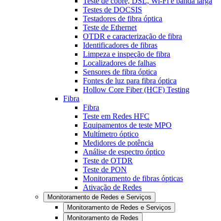
Teste de cobre, DSL, Wi-Fi e banda larga
Testes de DOCSIS
Testadores de fibra óptica
Teste de Ethernet
OTDR e caracterização de fibra
Identificadores de fibras
Limpeza e inspeção de fibra
Localizadores de falhas
Sensores de fibra óptica
Fontes de luz para fibra óptica
Hollow Core Fiber (HCF) Testing
Fibra
Fibra
Teste em Redes HFC
Equipamentos de teste MPO
Multímetro óptico
Medidores de potência
Análise de espectro óptico
Teste de OTDR
Teste de PON
Monitoramento de fibras ópticas
Ativação de Redes
Monitoramento de Redes e Serviços
Monitoramento de Redes e Serviços
Monitoramento de Redes