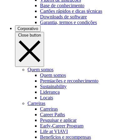
Base de conhecimento
Cartões rápidos e dicas técnicas
Downloads de software
Garantia, termos e condições
Corporativo
Close button
Quem somos
Quem somos
Premiações e reconhecimento
Sustainability
Liderança
Locais
Carreiras
Carreiras
Career Paths
Pesquisar e aplicar
Early-Career Program
Life at VIAVI
Benefícios e recompensas