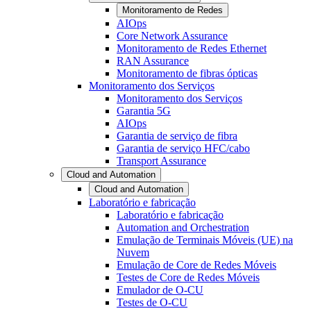
Monitoramento de Redes
AIOps
Core Network Assurance
Monitoramento de Redes Ethernet
RAN Assurance
Monitoramento de fibras ópticas
Monitoramento dos Serviços
Monitoramento dos Serviços
Garantia 5G
AIOps
Garantia de serviço de fibra
Garantia de serviço HFC/cabo
Transport Assurance
Cloud and Automation
Cloud and Automation
Laboratório e fabricação
Laboratório e fabricação
Automation and Orchestration
Emulação de Terminais Móveis (UE) na
Nuvem
Emulação de Core de Redes Móveis
Testes de Core de Redes Móveis
Emulador de O-CU
Testes de O-CU