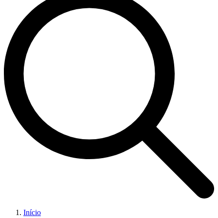
Início