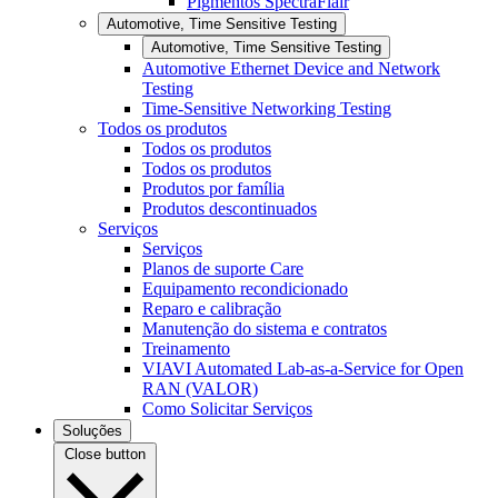
Pigmentos SpectraFlair
Automotive, Time Sensitive Testing
Automotive, Time Sensitive Testing
Automotive Ethernet Device and Network
Testing
Time-Sensitive Networking Testing
Todos os produtos
Todos os produtos
Todos os produtos
Produtos por família
Produtos descontinuados
Serviços
Serviços
Planos de suporte Care
Equipamento recondicionado
Reparo e calibração
Manutenção do sistema e contratos
Treinamento
VIAVI Automated Lab-as-a-Service for Open
RAN (VALOR)
Como Solicitar Serviços
Soluções
Close button