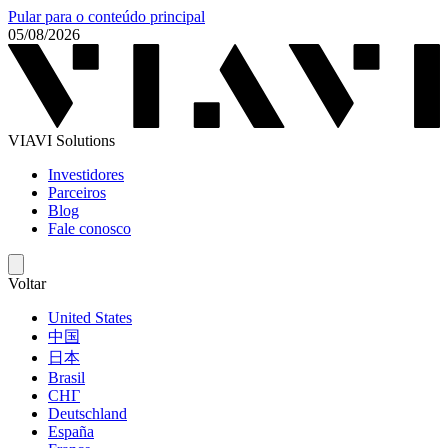
Pular para o conteúdo principal
05/08/2026
VIAVI Solutions
Investidores
Parceiros
Blog
Fale conosco
Voltar
United States
中国
日本
Brasil
СНГ
Deutschland
España