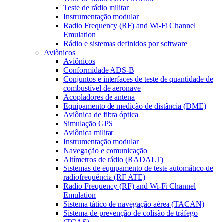
Teste de rádio militar
Instrumentação modular
Radio Frequency (RF) and Wi-Fi Channel
Emulation
Rádio e sistemas definidos por software
Aviônicos
Aviônicos
Conformidade ADS-B
Conjuntos e interfaces de teste de quantidade de
combustível de aeronave
Acopladores de antena
Equipamento de medição de distância (DME)
Aviônica de fibra óptica
Simulação GPS
Aviônica militar
Instrumentação modular
Navegação e comunicação
Altímetros de rádio (RADALT)
Sistemas de equipamento de teste automático de
radiofrequência (RF ATE)
Radio Frequency (RF) and Wi-Fi Channel
Emulation
Sistema tático de navegação aérea (TACAN)
Sistema de prevenção de colisão de tráfego
(TCAS)