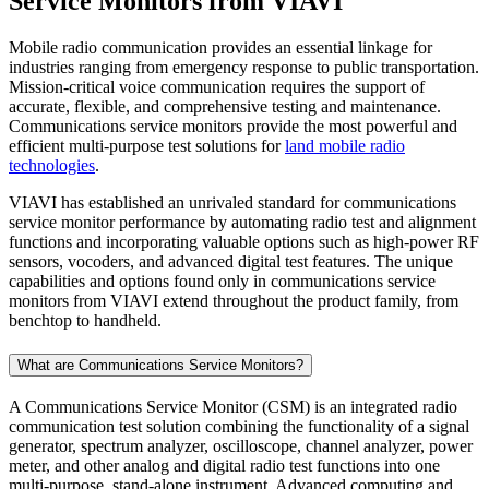
Service Monitors from VIAVI
Mobile radio communication provides an essential linkage for
industries ranging from emergency response to public transportation.
Mission-critical voice communication requires the support of
accurate, flexible, and comprehensive testing and maintenance.
Communications service monitors provide the most powerful and
efficient multi-purpose test solutions for
land mobile radio
technologies
.
VIAVI has established an unrivaled standard for communications
service monitor performance by automating radio test and alignment
functions and incorporating valuable options such as high-power RF
sensors, vocoders, and advanced digital test features. The unique
capabilities and options found only in communications service
monitors from VIAVI extend throughout the product family, from
benchtop to handheld.
What are Communications Service Monitors?
A Communications Service Monitor (CSM) is an integrated radio
communication test solution combining the functionality of a signal
generator, spectrum analyzer, oscilloscope, channel analyzer, power
meter, and other analog and digital radio test functions into one
multi-purpose, stand-alone instrument. Advanced computing and