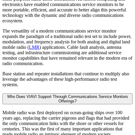
electronics have enabled communications service monitors to be
more portable, efficient, and accurate to better align this powerful
technology with the dynamic and diverse radio communications
ecosystem.
The versatility of a modern communications service monitor
expands the paradigm of a traditional radio test set to include power,
modulation, and frequency analysis for both analog and digital land
mobile radio (
LMR
) applications. Cable fault analysis, antenna
testing, and infrastructure commissioning are additional service
monitor capabilities that have remained relevant in the modern era of
radio communication.
Base station and repeater installations that continue to multiply also
leverage the advantages of these high-performance radio test
systems.
Who Does VIAVI Support Through Communications Service Monitors
Offerings?
Mobile radio was first deployed on ocean-going ships over 100
years ago, replacing the carrier pigeons and flags that had provided
the only communication links with the shore or other vessels for
centuries. This was the first of many important applications that
made mobile radio an intrinsic element of modern society.