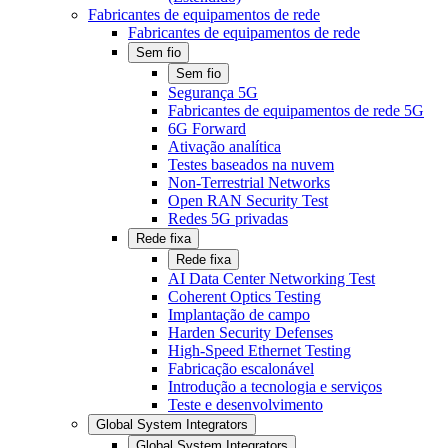
Fabricantes de equipamentos de rede
Fabricantes de equipamentos de rede
Sem fio
Sem fio
Segurança 5G
Fabricantes de equipamentos de rede 5G
6G Forward
Ativação analítica
Testes baseados na nuvem
Non-Terrestrial Networks
Open RAN Security Test
Redes 5G privadas
Rede fixa
Rede fixa
AI Data Center Networking Test
Coherent Optics Testing
Implantação de campo
Harden Security Defenses
High-Speed Ethernet Testing
Fabricação escalonável
Introdução a tecnologia e serviços
Teste e desenvolvimento
Global System Integrators
Global System Integrators