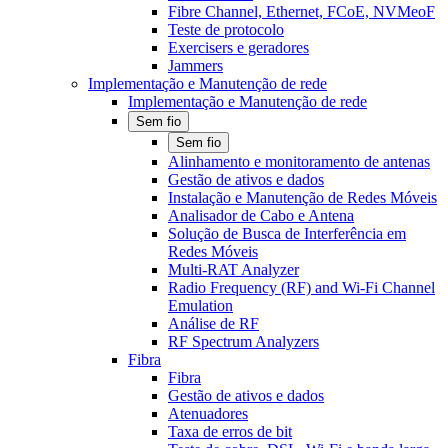
Fibre Channel, Ethernet, FCoE, NVMeoF
Teste de protocolo
Exercisers e geradores
Jammers
Implementação e Manutenção de rede
Implementação e Manutenção de rede
Sem fio
Sem fio
Alinhamento e monitoramento de antenas
Gestão de ativos e dados
Instalação e Manutenção de Redes Móveis
Analisador de Cabo e Antena
Solução de Busca de Interferência em
Redes Móveis
Multi-RAT Analyzer
Radio Frequency (RF) and Wi-Fi Channel
Emulation
Análise de RF
RF Spectrum Analyzers
Fibra
Fibra
Gestão de ativos e dados
Atenuadores
Taxa de erros de bit