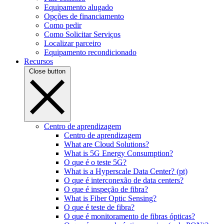
Equipamento alugado
Opções de financiamento
Como pedir
Como Solicitar Serviços
Localizar parceiro
Equipamento recondicionado
Recursos
Close button
Centro de aprendizagem
Centro de aprendizagem
What are Cloud Solutions?
What is 5G Energy Consumption?
O que é o teste 5G?
What is a Hyperscale Data Center? (pt)
O que é interconexão de data centers?
O que é inspeção de fibra?
What is Fiber Optic Sensing?
O que é teste de fibra?
O que é monitoramento de fibras ópticas?