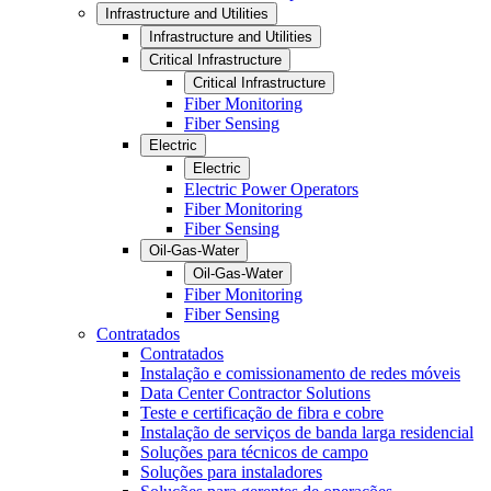
Infrastructure and Utilities
Infrastructure and Utilities
Critical Infrastructure
Critical Infrastructure
Fiber Monitoring
Fiber Sensing
Electric
Electric
Electric Power Operators
Fiber Monitoring
Fiber Sensing
Oil-Gas-Water
Oil-Gas-Water
Fiber Monitoring
Fiber Sensing
Contratados
Contratados
Instalação e comissionamento de redes móveis
Data Center Contractor Solutions
Teste e certificação de fibra e cobre
Instalação de serviços de banda larga residencial
Soluções para técnicos de campo
Soluções para instaladores