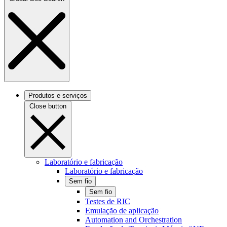
Produtos e serviços
Close button
Laboratório e fabricação
Laboratório e fabricação
Sem fio
Sem fio
Testes de RIC
Emulação de aplicação
Automation and Orchestration