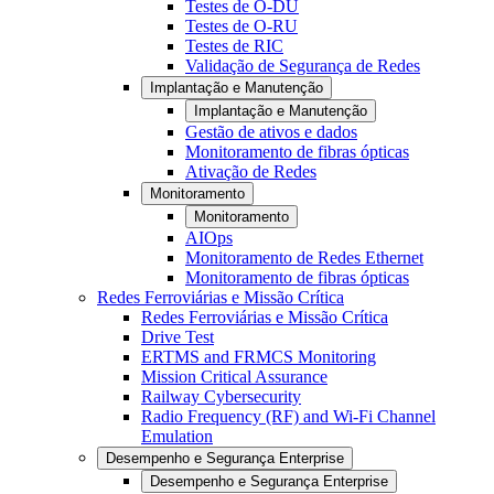
Testes de O-DU
Testes de O-RU
Testes de RIC
Validação de Segurança de Redes
Implantação e Manutenção
Implantação e Manutenção
Gestão de ativos e dados
Monitoramento de fibras ópticas
Ativação de Redes
Monitoramento
Monitoramento
AIOps
Monitoramento de Redes Ethernet
Monitoramento de fibras ópticas
Redes Ferroviárias e Missão Crítica
Redes Ferroviárias e Missão Crítica
Drive Test
ERTMS and FRMCS Monitoring
Mission Critical Assurance
Railway Cybersecurity
Radio Frequency (RF) and Wi-Fi Channel
Emulation
Desempenho e Segurança Enterprise
Desempenho e Segurança Enterprise