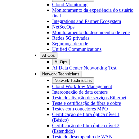
Cloud Monitoring
Monitoramento da experiência do usuário
final
Integrations and Partner Ecosystem
NetSecOps
Monitoramento do desempenho de rede
Redes 5G privadas
Segurança de rede
Unified Communications
AI Ops
AI Ops
AI Data Center Networking Test
Network Technicians
Network Technicians
Cloud Workflow Management
Interconexão de data centers
Teste de ativação de serviços Ethernet
Teste e certificação de fibra e cobre
Testes com conectores MPO
Certificação de fibra óptica nível 1
(Básico)
Certificação de fibra óptica nível 2
(Estendido)
Teste de desempenho de WAN