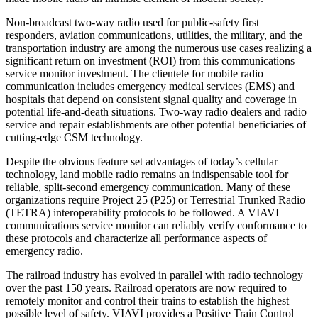
Non-broadcast two-way radio used for public-safety first
responders, aviation communications, utilities, the military, and the
transportation industry are among the numerous use cases realizing a
significant return on investment (ROI) from this communications
service monitor investment. The clientele for mobile radio
communication includes emergency medical services (EMS) and
hospitals that depend on consistent signal quality and coverage in
potential life-and-death situations. Two-way radio dealers and radio
service and repair establishments are other potential beneficiaries of
cutting-edge CSM technology.
Despite the obvious feature set advantages of today’s cellular
technology, land mobile radio remains an indispensable tool for
reliable, split-second emergency communication. Many of these
organizations require Project 25 (P25) or Terrestrial Trunked Radio
(TETRA) interoperability protocols to be followed. A VIAVI
communications service monitor can reliably verify conformance to
these protocols and characterize all performance aspects of
emergency radio.
The railroad industry has evolved in parallel with radio technology
over the past 150 years. Railroad operators are now required to
remotely monitor and control their trains to establish the highest
possible level of safety. VIAVI provides a Positive Train Control