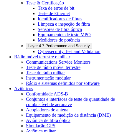
Teste & Certificação
Taxa de erros de bit
Teste de Ethernet
Identificadores de fibras
Limpeza e inspeção de fibra
Sensores de fibra óptica
Equipamentos de teste MPO
Medidores de potência
Layer 4-7 Performance and Security
Cybersecurity Test and Validation
Rádio móvel terrestre e militar
Communications Service Monitors
Teste de rádio móvel terrestre
Teste de rádio militar
Instrumentação modular
Rádio e sistemas definidos por software
Aviônicos
Conformidade ADS-B
Conjuntos e interfaces de teste de quantidade de
combustível de aeronave
Acopladores de antena
Equipamento de medição de distância (DME)
Aviônica de fibra óptica
Simulação GPS
Aviônica militar