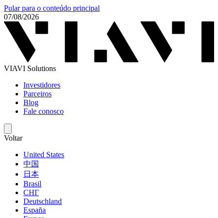
Pular para o conteúdo principal
07/08/2026
VIAVI Solutions
Investidores
Parceiros
Blog
Fale conosco
Voltar
United States
中国
日本
Brasil
СНГ
Deutschland
España