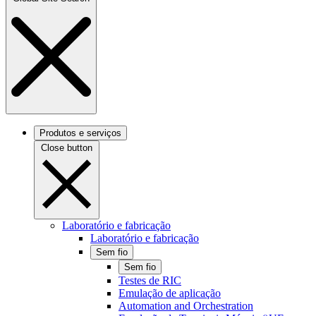
Produtos e serviços
Close button
Laboratório e fabricação
Laboratório e fabricação
Sem fio
Sem fio
Testes de RIC
Emulação de aplicação
Automation and Orchestration