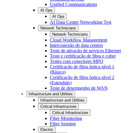
Unified Communications
AI Ops
AI Ops
AI Data Center Networking Test
Network Technicians
Network Technicians
Cloud Workflow Management
Interconexão de data centers
Teste de ativação de serviços Ethernet
Teste e certificação de fibra e cobre
Testes com conectores MPO
Certificação de fibra óptica nível 1
(Básico)
Certificação de fibra óptica nível 2
(Estendido)
Teste de desempenho de WAN
Infrastructure and Utilities
Infrastructure and Utilities
Critical Infrastructure
Critical Infrastructure
Fiber Monitoring
Fiber Sensing
Electric