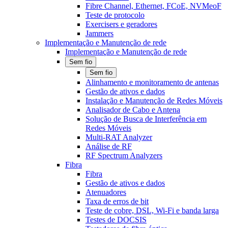
Fibre Channel, Ethernet, FCoE, NVMeoF
Teste de protocolo
Exercisers e geradores
Jammers
Implementação e Manutenção de rede
Implementação e Manutenção de rede
Sem fio
Sem fio
Alinhamento e monitoramento de antenas
Gestão de ativos e dados
Instalação e Manutenção de Redes Móveis
Analisador de Cabo e Antena
Solução de Busca de Interferência em
Redes Móveis
Multi-RAT Analyzer
Análise de RF
RF Spectrum Analyzers
Fibra
Fibra
Gestão de ativos e dados
Atenuadores
Taxa de erros de bit
Teste de cobre, DSL, Wi-Fi e banda larga
Testes de DOCSIS