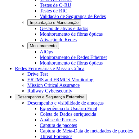
Testes de O-RU
Testes de RIC
Validação de Segurança de Redes
Implantação e Manutenção
Gestão de ativos e dados
Monitoramento de fibras ópticas
Ativação de Redes
Monitoramento
AIOps
Monitoramento de Redes Ethernet
Monitoramento de fibras ópticas
Redes Ferroviárias e Missão Crítica
Drive Test
ERTMS and FRMCS Monitoring
Mission Critical Assurance
Railway Cybersecurity
Desempenho e Segurança Enterprise
Desempenho e visibilidade de ameaças
Experiência do Usuário Final
Coleta de Dados enriquecida
Análise de Pacotes
Captura de pacotes
Captura de Meta-Data de metadados de pacotes
Threat Forensics