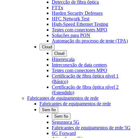
Detecção de fibra óptica
FTTx
Harden Security Defenses
HFC Network Test
High-Speed Ethernet Testing
Testes com conectores MPO
Soluções para PON
Automação do processo de teste (TPA)
Cloud
Cloud
Hiperescala
Interconexão de data centers
Testes com conectores MPO
Certificação de fibra óptica nível 1
(Básico)
Certificação de fibra óptica nível 2
(Estendido)
Fabricantes de equipamentos de rede
Fabricantes de equipamentos de rede
Sem fio
Sem fio
Segurança 5G
Fabricantes de equipamentos de rede 5G
6G Forward