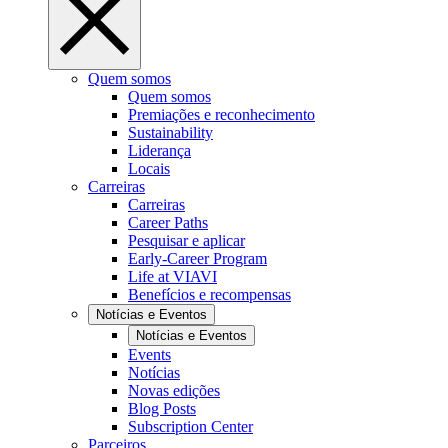
Quem somos
Quem somos
Premiações e reconhecimento
Sustainability
Liderança
Locais
Carreiras
Carreiras
Career Paths
Pesquisar e aplicar
Early-Career Program
Life at VIAVI
Benefícios e recompensas
Notícias e Eventos
Notícias e Eventos
Events
Notícias
Novas edições
Blog Posts
Subscription Center
Parceiros