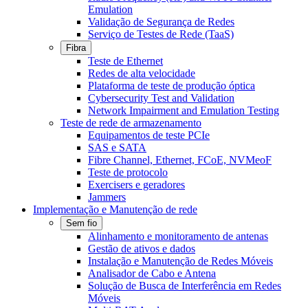
Emulation
Validação de Segurança de Redes
Serviço de Testes de Rede (TaaS)
Fibra
Teste de Ethernet
Redes de alta velocidade
Plataforma de teste de produção óptica
Cybersecurity Test and Validation
Network Impairment and Emulation Testing
Teste de rede de armazenamento
Equipamentos de teste PCIe
SAS e SATA
Fibre Channel, Ethernet, FCoE, NVMeoF
Teste de protocolo
Exercisers e geradores
Jammers
Implementação e Manutenção de rede
Sem fio
Alinhamento e monitoramento de antenas
Gestão de ativos e dados
Instalação e Manutenção de Redes Móveis
Analisador de Cabo e Antena
Solução de Busca de Interferência em Redes
Móveis