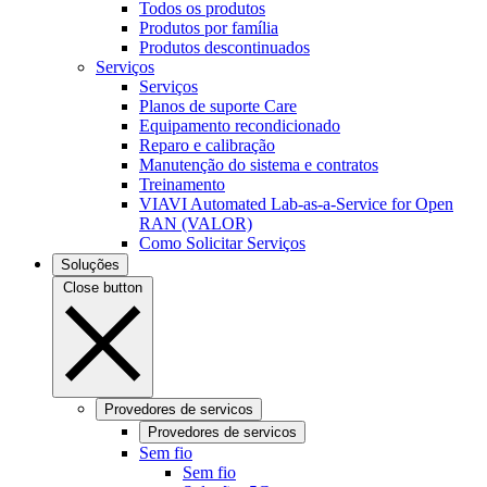
Todos os produtos
Produtos por família
Produtos descontinuados
Serviços
Serviços
Planos de suporte Care
Equipamento recondicionado
Reparo e calibração
Manutenção do sistema e contratos
Treinamento
VIAVI Automated Lab-as-a-Service for Open
RAN (VALOR)
Como Solicitar Serviços
Soluções
Close button
Provedores de servicos
Provedores de servicos
Sem fio
Sem fio