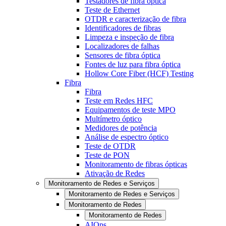
Testadores de fibra óptica
Teste de Ethernet
OTDR e caracterização de fibra
Identificadores de fibras
Limpeza e inspeção de fibra
Localizadores de falhas
Sensores de fibra óptica
Fontes de luz para fibra óptica
Hollow Core Fiber (HCF) Testing
Fibra
Fibra
Teste em Redes HFC
Equipamentos de teste MPO
Multímetro óptico
Medidores de potência
Análise de espectro óptico
Teste de OTDR
Teste de PON
Monitoramento de fibras ópticas
Ativação de Redes
Monitoramento de Redes e Serviços
Monitoramento de Redes e Serviços
Monitoramento de Redes
Monitoramento de Redes
AIOps