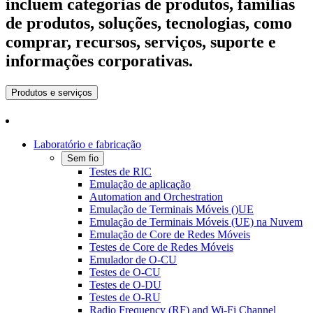
incluem categorias de produtos, famílias
de produtos, soluções, tecnologias, como
comprar, recursos, serviços, suporte e
informações corporativas.
Produtos e serviços
Laboratório e fabricação
Sem fio
Testes de RIC
Emulação de aplicação
Automation and Orchestration
Emulação de Terminais Móveis ()UE
Emulação de Terminais Móveis (UE) na Nuvem
Emulação de Core de Redes Móveis
Testes de Core de Redes Móveis
Emulador de O-CU
Testes de O-CU
Testes de O-DU
Testes de O-RU
Radio Frequency (RF) and Wi-Fi Channel