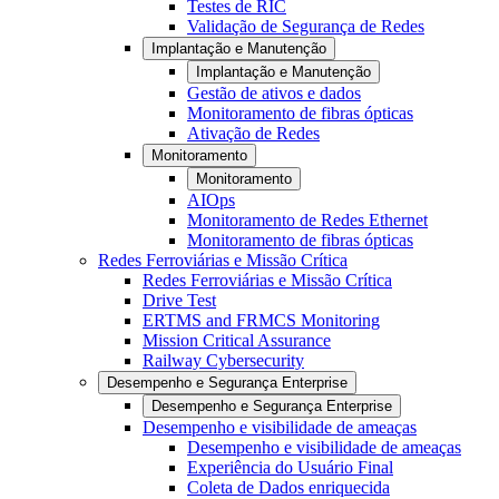
Testes de RIC
Validação de Segurança de Redes
Implantação e Manutenção
Implantação e Manutenção
Gestão de ativos e dados
Monitoramento de fibras ópticas
Ativação de Redes
Monitoramento
Monitoramento
AIOps
Monitoramento de Redes Ethernet
Monitoramento de fibras ópticas
Redes Ferroviárias e Missão Crítica
Redes Ferroviárias e Missão Crítica
Drive Test
ERTMS and FRMCS Monitoring
Mission Critical Assurance
Railway Cybersecurity
Desempenho e Segurança Enterprise
Desempenho e Segurança Enterprise
Desempenho e visibilidade de ameaças
Desempenho e visibilidade de ameaças
Experiência do Usuário Final
Coleta de Dados enriquecida