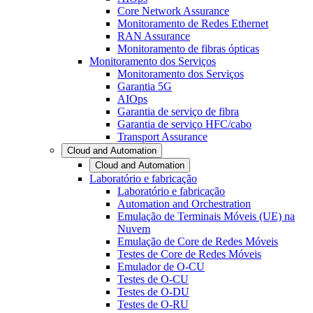
Core Network Assurance
Monitoramento de Redes Ethernet
RAN Assurance
Monitoramento de fibras ópticas
Monitoramento dos Serviços
Monitoramento dos Serviços
Garantia 5G
AIOps
Garantia de serviço de fibra
Garantia de serviço HFC/cabo
Transport Assurance
Cloud and Automation
Cloud and Automation
Laboratório e fabricação
Laboratório e fabricação
Automation and Orchestration
Emulação de Terminais Móveis (UE) na
Nuvem
Emulação de Core de Redes Móveis
Testes de Core de Redes Móveis
Emulador de O-CU
Testes de O-CU
Testes de O-DU
Testes de O-RU