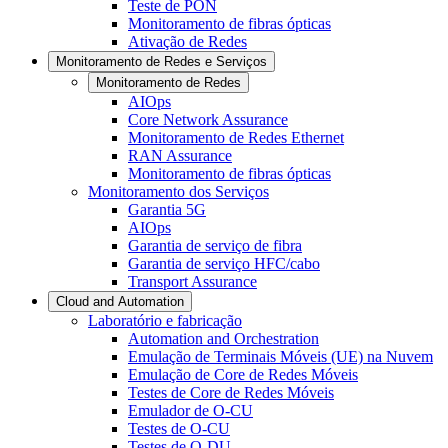
Teste de PON
Monitoramento de fibras ópticas
Ativação de Redes
Monitoramento de Redes e Serviços
Monitoramento de Redes
AIOps
Core Network Assurance
Monitoramento de Redes Ethernet
RAN Assurance
Monitoramento de fibras ópticas
Monitoramento dos Serviços
Garantia 5G
AIOps
Garantia de serviço de fibra
Garantia de serviço HFC/cabo
Transport Assurance
Cloud and Automation
Laboratório e fabricação
Automation and Orchestration
Emulação de Terminais Móveis (UE) na Nuvem
Emulação de Core de Redes Móveis
Testes de Core de Redes Móveis
Emulador de O-CU
Testes de O-CU
Testes de O-DU