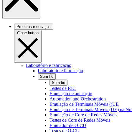
Produtos e serviços
Close button
Laboratório e fabricação
Laboratório e fabricação
Sem fio
Sem fio
Testes de RIC
Emulação de aplicação
Automation and Orchestration
Emulação de Terminais Móveis ()UE
Emulação de Terminais Móveis (UE) na N
Emulação de Core de Redes Móveis
Testes de Core de Redes Móveis
Emulador de O-CU
Testes de O-CU