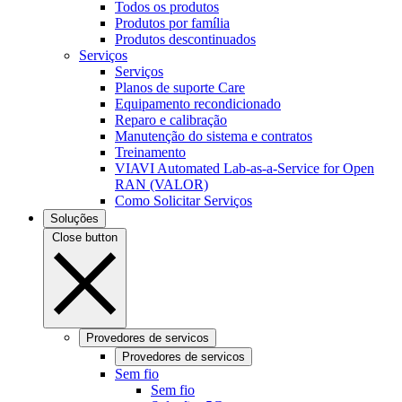
Todos os produtos
Produtos por família
Produtos descontinuados
Serviços
Serviços
Planos de suporte Care
Equipamento recondicionado
Reparo e calibração
Manutenção do sistema e contratos
Treinamento
VIAVI Automated Lab-as-a-Service for Open
RAN (VALOR)
Como Solicitar Serviços
Soluções
Close button
Provedores de servicos
Provedores de servicos
Sem fio
Sem fio