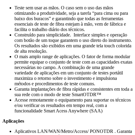
Teste sem usar as mãos. O caso sem o uso das mãos
otimizando a produtividade, seja a tarefa “para cima ou para
baixo dos buracos” e garantindo que todas as ferramentas
essenciais de teste de fibra estejam à mão, vem de fábrica e
facilita o trabalho diário dos técnicos.
Construído para simplicidade. Interface simples e operação
com botão de um toque garantem o uso direto do instrumento.
Os resultados são exibidos em uma grande tela touch colorida
de alta resolução.
O mais amplo range de aplicações. O fator de forma modular
permite equipar o conjunto de teste com as capacidades exatas
necessárias no campo. A combinação de uma grande
variedade de aplicações em um conjunto de testes portátil
maximiza o retorno sobre o investimento e impulsiona
métodos e procedimentos de teste comuns.
Garanta implantações de fibra rápidas e consistentes em toda a
sua rede com o modo de teste SmartOTDR™
Acesse remotamente o equipamento para suportar os técnicos
e/ou verificar os resultados em tempo real, com a
funcionalidade Smart Acess Anywhere (SAA)
Aplicações
Aplicativos LAN/WAN/Metro/Access/ PONOTDR . Garanta