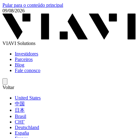
Pular para o conteúdo principal
09/08/2026
VIAVI Solutions
Investidores
Parceiros
Blog
Fale conosco
Voltar
United States
中国
日本
Brasil
СНГ
Deutschland
España