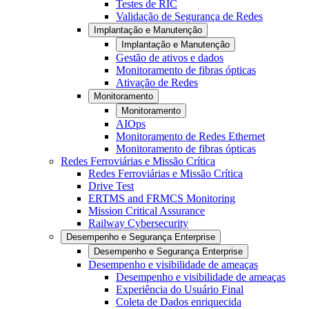
Testes de RIC
Validação de Segurança de Redes
Implantação e Manutenção
Implantação e Manutenção
Gestão de ativos e dados
Monitoramento de fibras ópticas
Ativação de Redes
Monitoramento
Monitoramento
AIOps
Monitoramento de Redes Ethernet
Monitoramento de fibras ópticas
Redes Ferroviárias e Missão Crítica
Redes Ferroviárias e Missão Crítica
Drive Test
ERTMS and FRMCS Monitoring
Mission Critical Assurance
Railway Cybersecurity
Desempenho e Segurança Enterprise
Desempenho e Segurança Enterprise
Desempenho e visibilidade de ameaças
Desempenho e visibilidade de ameaças
Experiência do Usuário Final
Coleta de Dados enriquecida