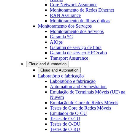
Core Network Assurance
Monitoramento de Redes Ethernet
RAN Assurance
Monitoramento de fibras ópticas
Monitoramento dos Serviços
Monitoramento dos Serviços
Garantia 5G
AIOps
Garantia de serviço de fibra
Garantia de serviço HFC/cabo
Transport Assurance
Cloud and Automation
Cloud and Automation
Laboratório e fabricação
Laboratório e fabricação
Automation and Orchestration
Emulação de Terminais Móveis (UE) na
Nuvem
Emulação de Core de Redes Móveis
Testes de Core de Redes Móveis
Emulador de O-CU
Testes de O-CU
Testes de O-DU
Testes de O-RU