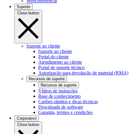
Webconferência
Suporte
Close button
Suporte ao cliente
Suporte ao cliente
Portal do cliente
Atendimento ao cliente
Portal de suporte técnico
Autorização para devolução de material (RMA)
Recursos de suporte
Recursos de suporte
Vídeos de instruções
Base de conhecimento
Cartões rápidos e dicas técnicas
Downloads de software
Garantia, termos e condições
Corporativo
Close button