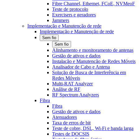
Fibre Channel, Ethernet, FCoE, NVMeoF
Teste de protocolo
Exercisers e geradores
Jammers
Implementação e Manutenção de rede
Implementação e Manutenção de rede
Sem fio
Sem fio
Alinhamento e monitoramento de antenas
Gestão de ativos e dados
Instalação e Manutenção de Redes Móveis
Analisador de Cabo e Antena
Solução de Busca de Interferência em
Redes Móveis
Multi-RAT Analyzer
Análise de RF
RF Spectrum Analyzers
Fibra
Fibra
Gestão de ativos e dados
Atenuadores
Taxa de erros de bit
Teste de cobre, DSL, Wi-Fi e banda larga
Testes de DOCSIS