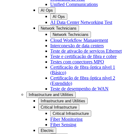
Unified Communications
AI Ops
AI Ops
AI Data Center Networking Test
Network Technicians
Network Technicians
Cloud Workflow Management
Interconexão de data centers
Teste de ativação de serviços Ethernet
Teste e certificação de fibra e cobre
Testes com conectores MPO
Certificação de fibra óptica nível 1
(Básico)
Certificação de fibra óptica nível 2
(Estendido)
Teste de desempenho de WAN
Infrastructure and Utilities
Infrastructure and Utilities
Critical Infrastructure
Critical Infrastructure
Fiber Monitoring
Fiber Sensing
Electric