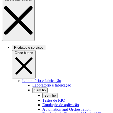
Produtos e serviços
Close button
Laboratório e fabricação
Laboratório e fabricação
Sem fio
Sem fio
Testes de RIC
Emulação de aplicação
Automation and Orchestration