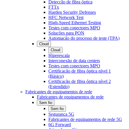
Detecção de fibra óptica
FTTx
Harden Security Defenses
HFC Network Test
High-Speed Ethernet Testing
Testes com conectores MPO
Soluções para PON
Automação do processo de teste (TPA)
Cloud
Cloud
Hiperescala
Interconexão de data centers
Testes com conectores MPO
Certificação de fibra óptica nível 1
(Básico)
Certificação de fibra óptica nível 2
(Estendido)
Fabricantes de equipamentos de rede
Fabricantes de equipamentos de rede
Sem fio
Sem fio
Segurança 5G
Fabricantes de equipamentos de rede 5G
6G Forward