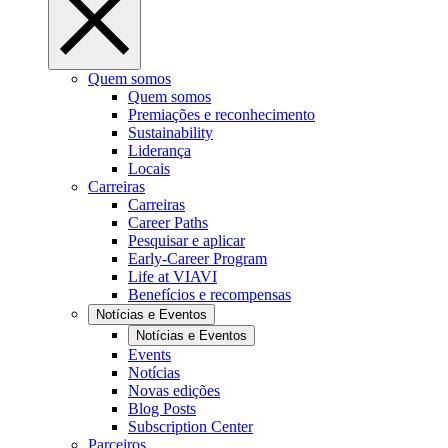
Quem somos
Quem somos
Premiações e reconhecimento
Sustainability
Liderança
Locais
Carreiras
Carreiras
Career Paths
Pesquisar e aplicar
Early-Career Program
Life at VIAVI
Benefícios e recompensas
Notícias e Eventos
Notícias e Eventos
Events
Notícias
Novas edições
Blog Posts
Subscription Center
Parceiros