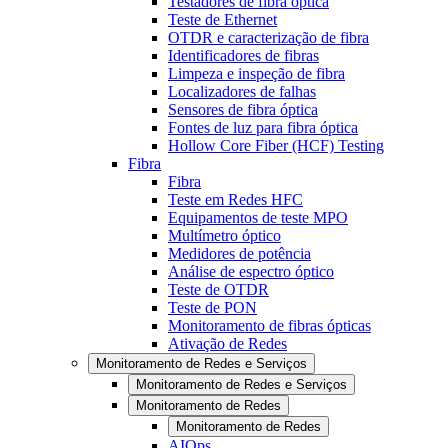
Testadores de fibra óptica
Teste de Ethernet
OTDR e caracterização de fibra
Identificadores de fibras
Limpeza e inspeção de fibra
Localizadores de falhas
Sensores de fibra óptica
Fontes de luz para fibra óptica
Hollow Core Fiber (HCF) Testing
Fibra
Fibra
Teste em Redes HFC
Equipamentos de teste MPO
Multímetro óptico
Medidores de potência
Análise de espectro óptico
Teste de OTDR
Teste de PON
Monitoramento de fibras ópticas
Ativação de Redes
Monitoramento de Redes e Serviços
Monitoramento de Redes e Serviços
Monitoramento de Redes
Monitoramento de Redes
AIOps