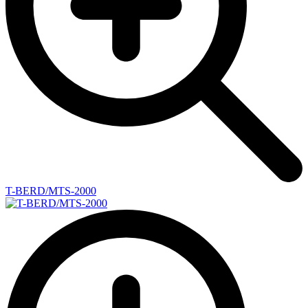
T-BERD/MTS-2000