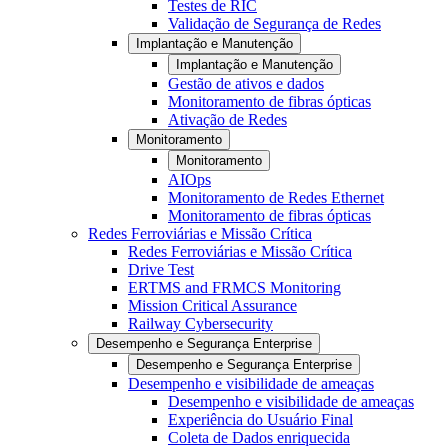
Testes de RIC
Validação de Segurança de Redes
Implantação e Manutenção
Implantação e Manutenção
Gestão de ativos e dados
Monitoramento de fibras ópticas
Ativação de Redes
Monitoramento
Monitoramento
AIOps
Monitoramento de Redes Ethernet
Monitoramento de fibras ópticas
Redes Ferroviárias e Missão Crítica
Redes Ferroviárias e Missão Crítica
Drive Test
ERTMS and FRMCS Monitoring
Mission Critical Assurance
Railway Cybersecurity
Desempenho e Segurança Enterprise
Desempenho e Segurança Enterprise
Desempenho e visibilidade de ameaças
Desempenho e visibilidade de ameaças
Experiência do Usuário Final
Coleta de Dados enriquecida