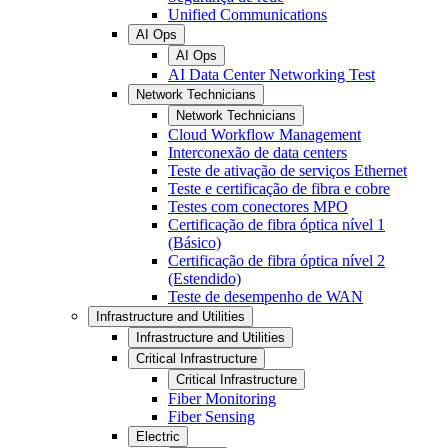
Unified Communications
AI Ops
AI Ops
AI Data Center Networking Test
Network Technicians
Network Technicians
Cloud Workflow Management
Interconexão de data centers
Teste de ativação de serviços Ethernet
Teste e certificação de fibra e cobre
Testes com conectores MPO
Certificação de fibra óptica nível 1
(Básico)
Certificação de fibra óptica nível 2
(Estendido)
Teste de desempenho de WAN
Infrastructure and Utilities
Infrastructure and Utilities
Critical Infrastructure
Critical Infrastructure
Fiber Monitoring
Fiber Sensing
Electric