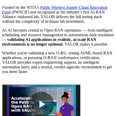
Funded by the NTIA's
Public Wireless Supply Chain Innovation
Fund
(PWSCIF) and recognized as the industry's first AI-RAN
Alliance–endorsed lab, VALOR delivers the full testing stack
without the complexity of in-house lab investment.
As AI becomes central to Open RAN operations — from intelligent
scheduling and resource management to autonomous fault resolution
—
validating AI applications in realistic, at-scale RAN
environments is no longer optional
. VALOR makes it possible.
Whether you're validating a new O-RU, testing AI/ML-based RAN
applications, or pursuing O-RAN conformance certification,
VALOR provides expert engineering support, an intelligent
automation layer, and a neutral, vendor-agnostic environment to get
you there faster.