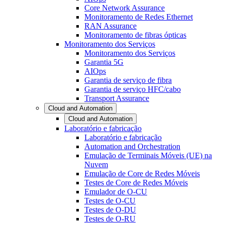
Core Network Assurance
Monitoramento de Redes Ethernet
RAN Assurance
Monitoramento de fibras ópticas
Monitoramento dos Serviços
Monitoramento dos Serviços
Garantia 5G
AIOps
Garantia de serviço de fibra
Garantia de serviço HFC/cabo
Transport Assurance
Cloud and Automation
Cloud and Automation
Laboratório e fabricação
Laboratório e fabricação
Automation and Orchestration
Emulação de Terminais Móveis (UE) na
Nuvem
Emulação de Core de Redes Móveis
Testes de Core de Redes Móveis
Emulador de O-CU
Testes de O-CU
Testes de O-DU
Testes de O-RU