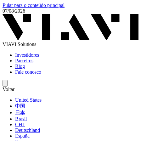
Pular para o conteúdo principal
07/08/2026
VIAVI Solutions
Investidores
Parceiros
Blog
Fale conosco
Voltar
United States
中国
日本
Brasil
СНГ
Deutschland
España