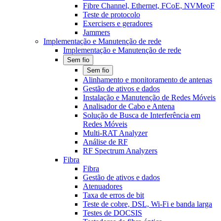
Fibre Channel, Ethernet, FCoE, NVMeoF
Teste de protocolo
Exercisers e geradores
Jammers
Implementação e Manutenção de rede
Implementação e Manutenção de rede
Sem fio
Sem fio
Alinhamento e monitoramento de antenas
Gestão de ativos e dados
Instalação e Manutenção de Redes Móveis
Analisador de Cabo e Antena
Solução de Busca de Interferência em
Redes Móveis
Multi-RAT Analyzer
Análise de RF
RF Spectrum Analyzers
Fibra
Fibra
Gestão de ativos e dados
Atenuadores
Taxa de erros de bit
Teste de cobre, DSL, Wi-Fi e banda larga
Testes de DOCSIS