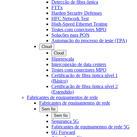
Detecção de fibra óptica
FTTx
Harden Security Defenses
HFC Network Test
High-Speed Ethernet Testing
Testes com conectores MPO
Soluções para PON
Automação do processo de teste (TPA)
Cloud
Cloud
Hiperescala
Interconexão de data centers
Testes com conectores MPO
Certificação de fibra óptica nível 1
(Básico)
Certificação de fibra óptica nível 2
(Estendido)
Fabricantes de equipamentos de rede
Fabricantes de equipamentos de rede
Sem fio
Sem fio
Segurança 5G
Fabricantes de equipamentos de rede 5G
6G Forward