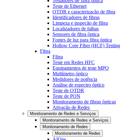
Testadores de fibra óptica
Teste de Ethernet
OTDR e caracterização de fibra
Identificadores de fibras
Limpeza e inspeção de fibra
Localizadores de falhas
Sensores de fibra óptica
Fontes de luz para fibra óptica
Hollow Core Fiber (HCF) Testing
Fibra
Fibra
Teste em Redes HFC
Equipamentos de teste MPO
Multímetro óptico
Medidores de potência
Análise de espectro óptico
Teste de OTDR
Teste de PON
Monitoramento de fibras ópticas
Ativação de Redes
Monitoramento de Redes e Serviços
Monitoramento de Redes e Serviços
Monitoramento de Redes
Monitoramento de Redes
AIOps