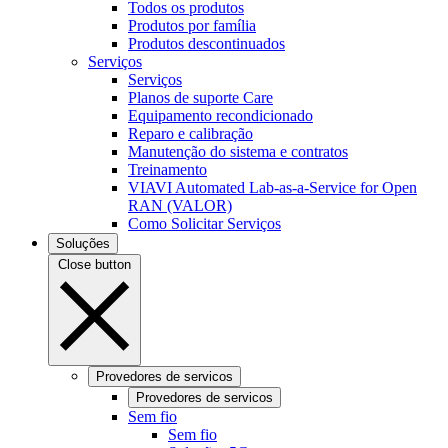
Todos os produtos
Produtos por família
Produtos descontinuados
Serviços
Serviços
Planos de suporte Care
Equipamento recondicionado
Reparo e calibração
Manutenção do sistema e contratos
Treinamento
VIAVI Automated Lab-as-a-Service for Open
RAN (VALOR)
Como Solicitar Serviços
Soluções
Close button
Provedores de servicos
Provedores de servicos
Sem fio
Sem fio