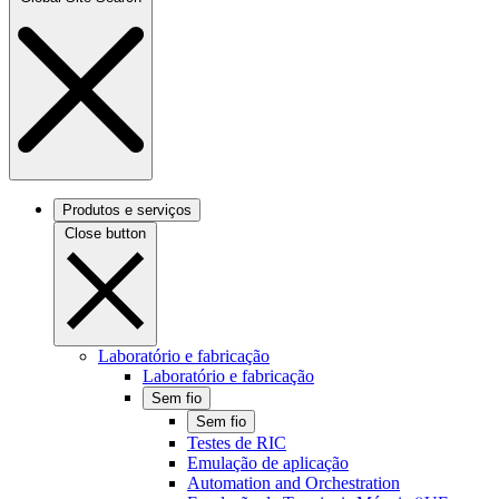
Produtos e serviços
Close button
Laboratório e fabricação
Laboratório e fabricação
Sem fio
Sem fio
Testes de RIC
Emulação de aplicação
Automation and Orchestration