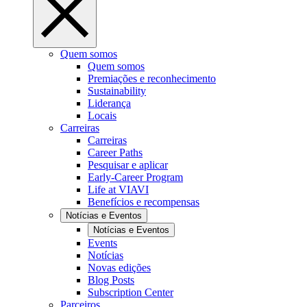
Quem somos
Quem somos
Premiações e reconhecimento
Sustainability
Liderança
Locais
Carreiras
Carreiras
Career Paths
Pesquisar e aplicar
Early-Career Program
Life at VIAVI
Benefícios e recompensas
Notícias e Eventos
Notícias e Eventos
Events
Notícias
Novas edições
Blog Posts
Subscription Center
Parceiros