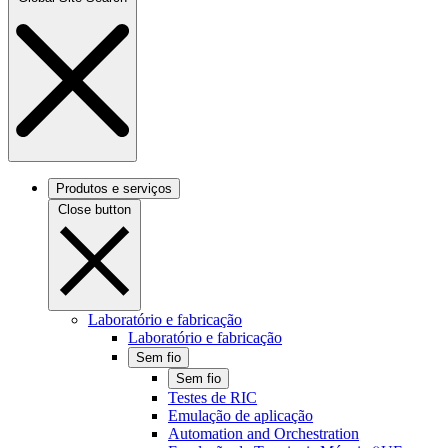
Produtos e serviços
Close button
Laboratório e fabricação
Laboratório e fabricação
Sem fio
Sem fio
Testes de RIC
Emulação de aplicação
Automation and Orchestration