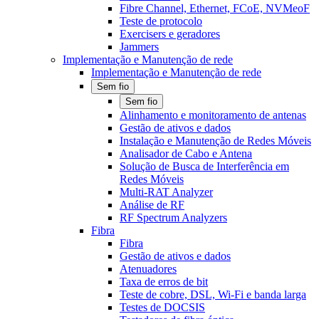
Fibre Channel, Ethernet, FCoE, NVMeoF
Teste de protocolo
Exercisers e geradores
Jammers
Implementação e Manutenção de rede
Implementação e Manutenção de rede
Sem fio
Sem fio
Alinhamento e monitoramento de antenas
Gestão de ativos e dados
Instalação e Manutenção de Redes Móveis
Analisador de Cabo e Antena
Solução de Busca de Interferência em
Redes Móveis
Multi-RAT Analyzer
Análise de RF
RF Spectrum Analyzers
Fibra
Fibra
Gestão de ativos e dados
Atenuadores
Taxa de erros de bit
Teste de cobre, DSL, Wi-Fi e banda larga
Testes de DOCSIS