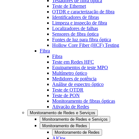
Testadores de fibra óptica
Teste de Ethernet
OTDR e caracterização de fibra
Identificadores de fibras
Limpeza e inspeção de fibra
Localizadores de falhas
Sensores de fibra óptica
Fontes de luz para fibra óptica
Hollow Core Fiber (HCF) Testing
Fibra
Fibra
Teste em Redes HFC
Equipamentos de teste MPO
Multímetro óptico
Medidores de potência
Análise de espectro óptico
Teste de OTDR
Teste de PON
Monitoramento de fibras ópticas
Ativação de Redes
Monitoramento de Redes e Serviços
Monitoramento de Redes e Serviços
Monitoramento de Redes
Monitoramento de Redes
AIOps