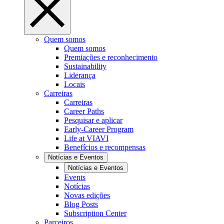
Quem somos
Quem somos
Premiações e reconhecimento
Sustainability
Liderança
Locais
Carreiras
Carreiras
Career Paths
Pesquisar e aplicar
Early-Career Program
Life at VIAVI
Benefícios e recompensas
Notícias e Eventos
Notícias e Eventos
Events
Notícias
Novas edições
Blog Posts
Subscription Center
Parceiros