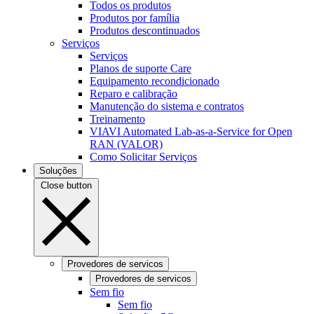
Todos os produtos
Produtos por família
Produtos descontinuados
Serviços
Serviços
Planos de suporte Care
Equipamento recondicionado
Reparo e calibração
Manutenção do sistema e contratos
Treinamento
VIAVI Automated Lab-as-a-Service for Open
RAN (VALOR)
Como Solicitar Serviços
Soluções
Close button
Provedores de servicos
Provedores de servicos
Sem fio
Sem fio