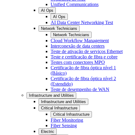
Unified Communications
AI Ops
AI Ops
AI Data Center Networking Test
Network Technicians
Network Technicians
Cloud Workflow Management
Interconexão de data centers
Teste de ativação de serviços Ethernet
Teste e certificação de fibra e cobre
Testes com conectores MPO
Certificação de fibra óptica nível 1
(Básico)
Certificação de fibra óptica nível 2
(Estendido)
Teste de desempenho de WAN
Infrastructure and Utilities
Infrastructure and Utilities
Critical Infrastructure
Critical Infrastructure
Fiber Monitoring
Fiber Sensing
Electric