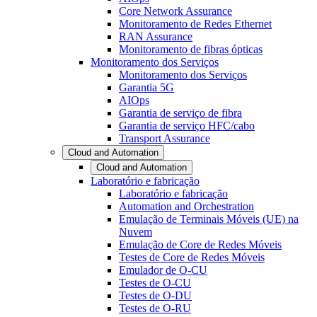
Core Network Assurance
Monitoramento de Redes Ethernet
RAN Assurance
Monitoramento de fibras ópticas
Monitoramento dos Serviços
Monitoramento dos Serviços
Garantia 5G
AIOps
Garantia de serviço de fibra
Garantia de serviço HFC/cabo
Transport Assurance
Cloud and Automation
Cloud and Automation
Laboratório e fabricação
Laboratório e fabricação
Automation and Orchestration
Emulação de Terminais Móveis (UE) na
Nuvem
Emulação de Core de Redes Móveis
Testes de Core de Redes Móveis
Emulador de O-CU
Testes de O-CU
Testes de O-DU
Testes de O-RU