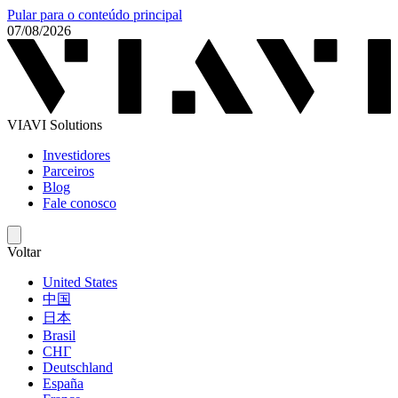
Pular para o conteúdo principal
07/08/2026
VIAVI Solutions
Investidores
Parceiros
Blog
Fale conosco
Voltar
United States
中国
日本
Brasil
СНГ
Deutschland
España