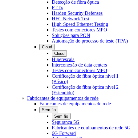
Detecção de fibra óptica
FTTx
Harden Security Defenses
HFC Network Test
High-Speed Ethernet Testing
Testes com conectores MPO
Soluções para PON
Automação do processo de teste (TPA)
Cloud
Cloud
Hiperescala
Interconexão de data centers
Testes com conectores MPO
Certificação de fibra óptica nível 1
(Básico)
Certificação de fibra óptica nível 2
(Estendido)
Fabricantes de equipamentos de rede
Fabricantes de equipamentos de rede
Sem fio
Sem fio
Segurança 5G
Fabricantes de equipamentos de rede 5G
6G Forward