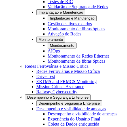
Testes de RIC
Validação de Segurança de Redes
Implantação e Manutenção
Implantação e Manutenção
Gestão de ativos e dados
Monitoramento de fibras ópticas
Ativação de Redes
Monitoramento
Monitoramento
AIOps
Monitoramento de Redes Ethernet
Monitoramento de fibras ópticas
Redes Ferroviárias e Missão Crítica
Redes Ferroviárias e Missão Crítica
Drive Test
ERTMS and FRMCS Monitoring
Mission Critical Assurance
Railway Cybersecurity
Desempenho e Segurança Enterprise
Desempenho e Segurança Enterprise
Desempenho e visibilidade de ameaças
Desempenho e visibilidade de ameaças
Experiência do Usuário Final
Coleta de Dados enriquecida