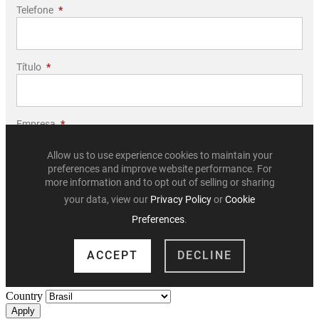
Country
Apply