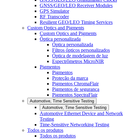
GNSS/GEO/LEO Receiver Modules
GPS Simulator
RF Transcoder
Resilient GEO/LEO Timing Services
Custom Optics and Pigments
Custom Optics and Pigments
Óptica personalizada
Óptica personalizada
Filtros ópticos personalizados
Óptica de modelagem de luz
Espectrômetros MicroNIR
Pigmentos
Pigmentos
Proteção da marca
Pigmentos ChromaFlair
Pigmentos de segurança
Pigmentos SpectraFlair
Automotive, Time Sensitive Testing
Automotive, Time Sensitive Testing
Automotive Ethernet Device and Network
Testing
Time-Sensitive Networking Testing
Todos os produtos
Todos os produtos