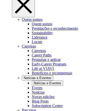
Quem somos
Quem somos
Premiações e reconhecimento
Sustainability
Liderança
Locais
Carreiras
Carreiras
Career Paths
Pesquisar e aplicar
Early-Career Program
Life at VIAVI
Benefícios e recompensas
Notícias e Eventos
Notícias e Eventos
Events
Notícias
Novas edições
Blog Posts
Subscription Center
Parceiros