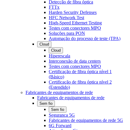
Detecção de fibra óptica
FTTx
Harden Security Defenses
HFC Network Test
High-Speed Ethernet Testing
Testes com conectores MPO
Soluções para PON
Automação do processo de teste (TPA)
Cloud
Cloud
Hiperescala
Interconexão de data centers
Testes com conectores MPO
Certificação de fibra óptica nível 1
(Básico)
Certificação de fibra óptica nível 2
(Estendido)
Fabricantes de equipamentos de rede
Fabricantes de equipamentos de rede
Sem fio
Sem fio
Segurança 5G
Fabricantes de equipamentos de rede 5G
6G Forward