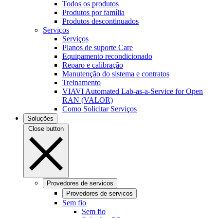
Todos os produtos
Produtos por família
Produtos descontinuados
Serviços
Serviços
Planos de suporte Care
Equipamento recondicionado
Reparo e calibração
Manutenção do sistema e contratos
Treinamento
VIAVI Automated Lab-as-a-Service for Open
RAN (VALOR)
Como Solicitar Serviços
Soluções
Close button
Provedores de servicos
Provedores de servicos
Sem fio
Sem fio