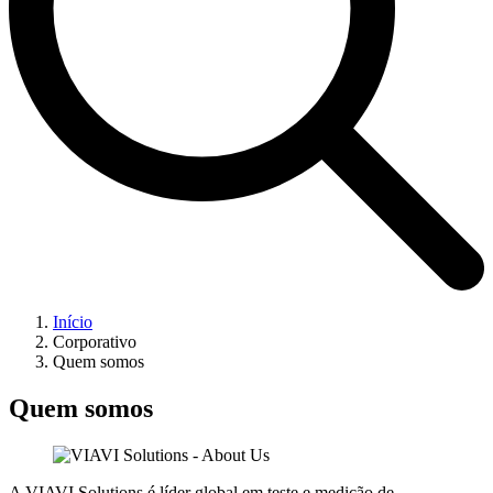
Início
Corporativo
Quem somos
Quem somos
A VIAVI Solutions é líder global em teste e medição de