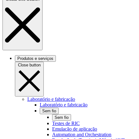
Produtos e serviços
Close button
Laboratório e fabricação
Laboratório e fabricação
Sem fio
Sem fio
Testes de RIC
Emulação de aplicação
Automation and Orchestration