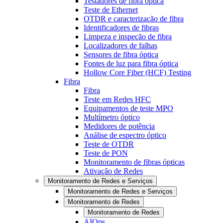
Testadores de fibra óptica
Teste de Ethernet
OTDR e caracterização de fibra
Identificadores de fibras
Limpeza e inspeção de fibra
Localizadores de falhas
Sensores de fibra óptica
Fontes de luz para fibra óptica
Hollow Core Fiber (HCF) Testing
Fibra
Fibra
Teste em Redes HFC
Equipamentos de teste MPO
Multímetro óptico
Medidores de potência
Análise de espectro óptico
Teste de OTDR
Teste de PON
Monitoramento de fibras ópticas
Ativação de Redes
Monitoramento de Redes e Serviços
Monitoramento de Redes e Serviços
Monitoramento de Redes
Monitoramento de Redes
AIOps