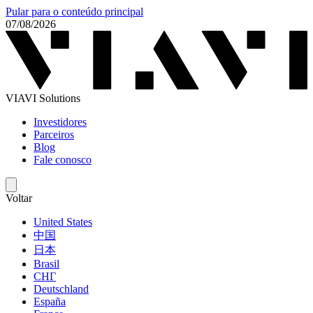
Pular para o conteúdo principal
07/08/2026
VIAVI Solutions
Investidores
Parceiros
Blog
Fale conosco
Voltar
United States
中国
日本
Brasil
СНГ
Deutschland
España