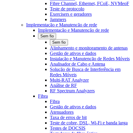
Fibre Channel, Ethernet, FCoE, NVMeoF
Teste de protocolo
Exercisers e geradores
Jammers
Implementação e Manutenção de rede
Implementação e Manutenção de rede
Sem fio
Sem fio
Alinhamento e monitoramento de antenas
Gestão de ativos e dados
Instalação e Manutenção de Redes Móveis
Analisador de Cabo e Antena
Solução de Busca de Interferência em
Redes Móveis
Multi-RAT Analyzer
Análise de RF
RF Spectrum Analyzers
Fibra
Fibra
Gestão de ativos e dados
Atenuadores
Taxa de erros de bit
Teste de cobre, DSL, Wi-Fi e banda larga
Testes de DOCSIS