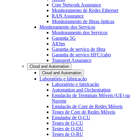
Core Network Assurance
Monitoramento de Redes Ethernet
RAN Assurance
Monitoramento de fibras ópticas
Monitoramento dos Serviços
Monitoramento dos Serviços
Garantia 5G
AIOps
Garantia de serviço de fibra
Garantia de serviço HFC/cabo
Transport Assurance
Cloud and Automation
Cloud and Automation
Laboratório e fabricação
Laboratório e fabricação
Automation and Orchestration
Emulação de Terminais Móveis (UE) na
Nuvem
Emulação de Core de Redes Móveis
Testes de Core de Redes Móveis
Emulador de O-CU
Testes de O-CU
Testes de O-DU
Testes de O-RU