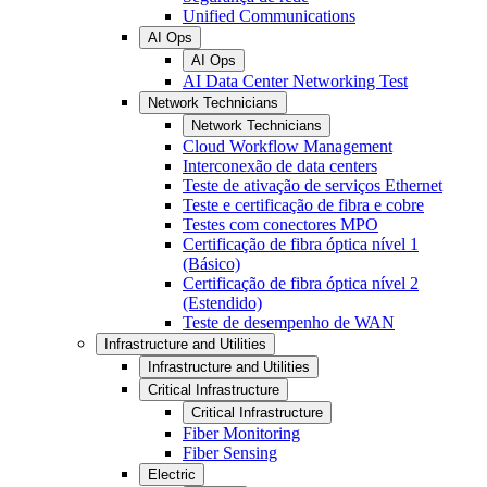
Unified Communications
AI Ops
AI Ops
AI Data Center Networking Test
Network Technicians
Network Technicians
Cloud Workflow Management
Interconexão de data centers
Teste de ativação de serviços Ethernet
Teste e certificação de fibra e cobre
Testes com conectores MPO
Certificação de fibra óptica nível 1
(Básico)
Certificação de fibra óptica nível 2
(Estendido)
Teste de desempenho de WAN
Infrastructure and Utilities
Infrastructure and Utilities
Critical Infrastructure
Critical Infrastructure
Fiber Monitoring
Fiber Sensing
Electric