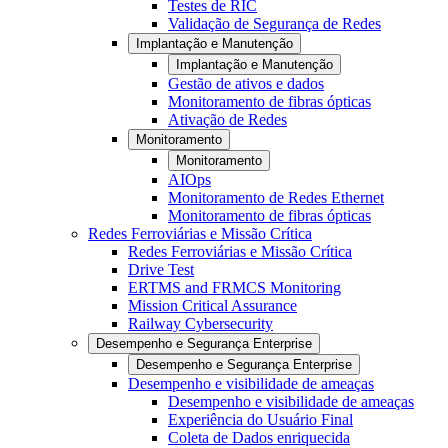
Testes de RIC
Validação de Segurança de Redes
Implantação e Manutenção
Implantação e Manutenção
Gestão de ativos e dados
Monitoramento de fibras ópticas
Ativação de Redes
Monitoramento
Monitoramento
AIOps
Monitoramento de Redes Ethernet
Monitoramento de fibras ópticas
Redes Ferroviárias e Missão Crítica
Redes Ferroviárias e Missão Crítica
Drive Test
ERTMS and FRMCS Monitoring
Mission Critical Assurance
Railway Cybersecurity
Desempenho e Segurança Enterprise
Desempenho e Segurança Enterprise
Desempenho e visibilidade de ameaças
Desempenho e visibilidade de ameaças
Experiência do Usuário Final
Coleta de Dados enriquecida