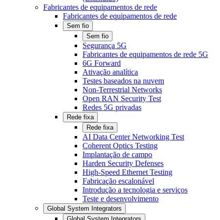
Fabricantes de equipamentos de rede
Fabricantes de equipamentos de rede
Sem fio
Sem fio
Segurança 5G
Fabricantes de equipamentos de rede 5G
6G Forward
Ativação analítica
Testes baseados na nuvem
Non-Terrestrial Networks
Open RAN Security Test
Redes 5G privadas
Rede fixa
Rede fixa
AI Data Center Networking Test
Coherent Optics Testing
Implantação de campo
Harden Security Defenses
High-Speed Ethernet Testing
Fabricação escalonável
Introdução a tecnologia e serviços
Teste e desenvolvimento
Global System Integrators
Global System Integrators