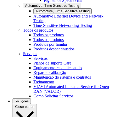
Pigmentos SpectraFlair
Automotive, Time Sensitive Testing
Automotive, Time Sensitive Testing
Automotive Ethernet Device and Network
Testing
Time-Sensitive Networking Testing
Todos os produtos
Todos os produtos
Todos os produtos
Produtos por família
Produtos descontinuados
Serviços
Serviços
Planos de suporte Care
Equipamento recondicionado
Reparo e calibração
Manutenção do sistema e contratos
Treinamento
VIAVI Automated Lab-as-a-Service for Open
RAN (VALOR)
Como Solicitar Serviços
Soluções
Close button