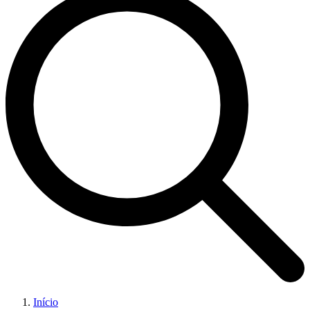
Início