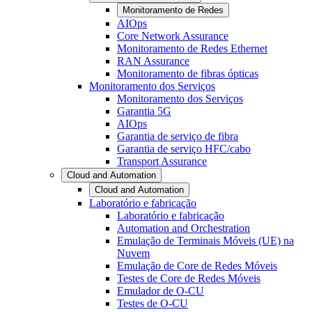
Monitoramento de Redes
AIOps
Core Network Assurance
Monitoramento de Redes Ethernet
RAN Assurance
Monitoramento de fibras ópticas
Monitoramento dos Serviços
Monitoramento dos Serviços
Garantia 5G
AIOps
Garantia de serviço de fibra
Garantia de serviço HFC/cabo
Transport Assurance
Cloud and Automation
Cloud and Automation
Laboratório e fabricação
Laboratório e fabricação
Automation and Orchestration
Emulação de Terminais Móveis (UE) na
Nuvem
Emulação de Core de Redes Móveis
Testes de Core de Redes Móveis
Emulador de O-CU
Testes de O-CU