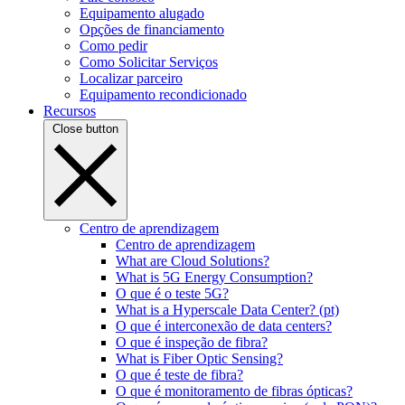
Equipamento alugado
Opções de financiamento
Como pedir
Como Solicitar Serviços
Localizar parceiro
Equipamento recondicionado
Recursos
Close button
Centro de aprendizagem
Centro de aprendizagem
What are Cloud Solutions?
What is 5G Energy Consumption?
O que é o teste 5G?
What is a Hyperscale Data Center? (pt)
O que é interconexão de data centers?
O que é inspeção de fibra?
What is Fiber Optic Sensing?
O que é teste de fibra?
O que é monitoramento de fibras ópticas?