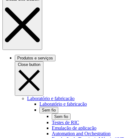
Produtos e serviços
Close button
Laboratório e fabricação
Laboratório e fabricação
Sem fio
Sem fio
Testes de RIC
Emulação de aplicação
Automation and Orchestration