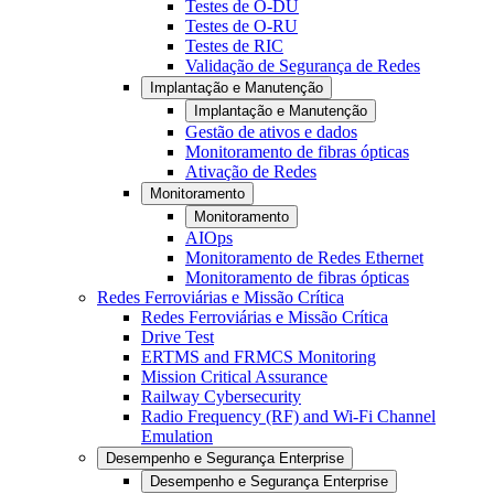
Testes de O-DU
Testes de O-RU
Testes de RIC
Validação de Segurança de Redes
Implantação e Manutenção
Implantação e Manutenção
Gestão de ativos e dados
Monitoramento de fibras ópticas
Ativação de Redes
Monitoramento
Monitoramento
AIOps
Monitoramento de Redes Ethernet
Monitoramento de fibras ópticas
Redes Ferroviárias e Missão Crítica
Redes Ferroviárias e Missão Crítica
Drive Test
ERTMS and FRMCS Monitoring
Mission Critical Assurance
Railway Cybersecurity
Radio Frequency (RF) and Wi-Fi Channel
Emulation
Desempenho e Segurança Enterprise
Desempenho e Segurança Enterprise