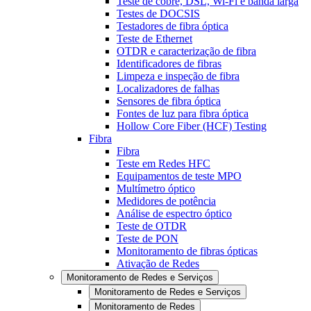
Teste de cobre, DSL, Wi-Fi e banda larga
Testes de DOCSIS
Testadores de fibra óptica
Teste de Ethernet
OTDR e caracterização de fibra
Identificadores de fibras
Limpeza e inspeção de fibra
Localizadores de falhas
Sensores de fibra óptica
Fontes de luz para fibra óptica
Hollow Core Fiber (HCF) Testing
Fibra
Fibra
Teste em Redes HFC
Equipamentos de teste MPO
Multímetro óptico
Medidores de potência
Análise de espectro óptico
Teste de OTDR
Teste de PON
Monitoramento de fibras ópticas
Ativação de Redes
Monitoramento de Redes e Serviços
Monitoramento de Redes e Serviços
Monitoramento de Redes