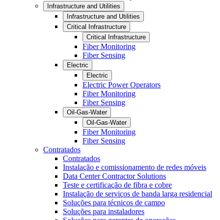
Infrastructure and Utilities
Infrastructure and Utilities
Critical Infrastructure
Critical Infrastructure
Fiber Monitoring
Fiber Sensing
Electric
Electric
Electric Power Operators
Fiber Monitoring
Fiber Sensing
Oil-Gas-Water
Oil-Gas-Water
Fiber Monitoring
Fiber Sensing
Contratados
Contratados
Instalação e comissionamento de redes móveis
Data Center Contractor Solutions
Teste e certificação de fibra e cobre
Instalação de serviços de banda larga residencial
Soluções para técnicos de campo
Soluções para instaladores