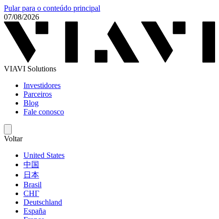
Pular para o conteúdo principal
07/08/2026
VIAVI Solutions
Investidores
Parceiros
Blog
Fale conosco
Voltar
United States
中国
日本
Brasil
СНГ
Deutschland
España