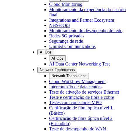
Cloud Monitoring
Monitoramento da experiência do usuário
final
Integrations and Partner Ecosystem
NetSecOps
Monitoramento do desempenho de rede
Redes 5G privadas
Segurança de rede
Unified Communications
AI Ops
AI Ops
AI Data Center Networking Test
Network Technicians
Network Technicians
Cloud Workflow Management
Interconexão de data centers
Teste de ativação de serviços Ethernet
Teste e certificação de fibra e cobre
Testes com conectores MPO
Certificação de fibra óptica nível 1
(Básico)
Certificação de fibra óptica nível 2
(Estendido)
Teste de desempenho de WAN