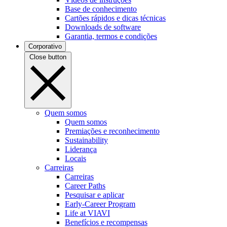
Base de conhecimento
Cartões rápidos e dicas técnicas
Downloads de software
Garantia, termos e condições
Corporativo
Close button
Quem somos
Quem somos
Premiações e reconhecimento
Sustainability
Liderança
Locais
Carreiras
Carreiras
Career Paths
Pesquisar e aplicar
Early-Career Program
Life at VIAVI
Benefícios e recompensas