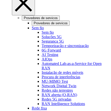
Provedores de servicos
Provedores de servicos
Sem fio
Sem fio
Soluções 5G
Segurança 5G
Temporização e sincronização
6G Forward
AI Testing
AIOps
Automated Lab-as-a-Service for Open
RAN
Instalação de redes móveis
Procura de interferências
MU-MIMO Test
Network Digital Twin
Redes não terrestres
RAN aberta (O-RAN)
Redes 5G privadas
RAN Intelligence Solutions
Rede fixa