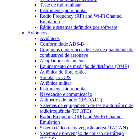
Teste de rádio militar
Instrumentação modular
Radio Frequency (RF) and Wi-Fi Channel
Emulation
Rádio e sistemas definidos por software
Aviônicos
Aviônicos
Conformidade ADS-B
Conjuntos e interfaces de teste de quantidade de
combustível de aeronave
Acopladores de antena
Equipamento de medição de distância (DME)
Aviônica de fibra óptica
Simulação GPS
Aviônica militar
Instrumentação modular
Navegação e comunicação
Altímetros de rádio (RADALT)
Sistemas de equipamento de teste automático de
radiofrequência (RF ATE)
Radio Frequency (RF) and Wi-Fi Channel
Emulation
Sistema tático de navegação aérea (TACAN)
Sistema de prevenção de colisão de tráfego
(TCAS)