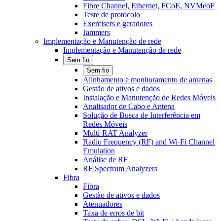
Fibre Channel, Ethernet, FCoE, NVMeoF
Teste de protocolo
Exercisers e geradores
Jammers
Implementação e Manutenção de rede
Implementação e Manutenção de rede
Sem fio
Sem fio
Alinhamento e monitoramento de antenas
Gestão de ativos e dados
Instalação e Manutenção de Redes Móveis
Analisador de Cabo e Antena
Solução de Busca de Interferência em
Redes Móveis
Multi-RAT Analyzer
Radio Frequency (RF) and Wi-Fi Channel
Emulation
Análise de RF
RF Spectrum Analyzers
Fibra
Fibra
Gestão de ativos e dados
Atenuadores
Taxa de erros de bit