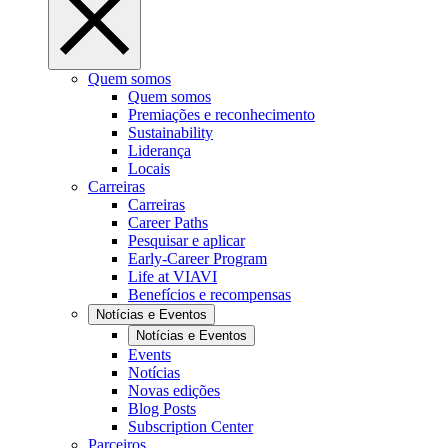
Quem somos
Quem somos
Premiações e reconhecimento
Sustainability
Liderança
Locais
Carreiras
Carreiras
Career Paths
Pesquisar e aplicar
Early-Career Program
Life at VIAVI
Benefícios e recompensas
Notícias e Eventos
Notícias e Eventos
Events
Notícias
Novas edições
Blog Posts
Subscription Center
Parceiros