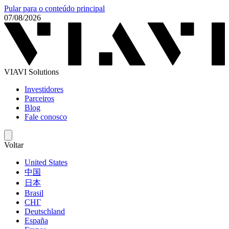
Pular para o conteúdo principal
07/08/2026
VIAVI Solutions
Investidores
Parceiros
Blog
Fale conosco
Voltar
United States
中国
日本
Brasil
СНГ
Deutschland
España