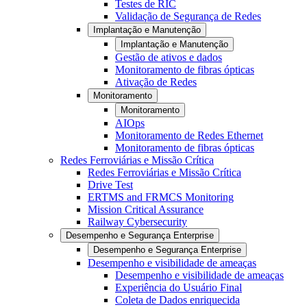
Testes de RIC
Validação de Segurança de Redes
Implantação e Manutenção
Implantação e Manutenção
Gestão de ativos e dados
Monitoramento de fibras ópticas
Ativação de Redes
Monitoramento
Monitoramento
AIOps
Monitoramento de Redes Ethernet
Monitoramento de fibras ópticas
Redes Ferroviárias e Missão Crítica
Redes Ferroviárias e Missão Crítica
Drive Test
ERTMS and FRMCS Monitoring
Mission Critical Assurance
Railway Cybersecurity
Desempenho e Segurança Enterprise
Desempenho e Segurança Enterprise
Desempenho e visibilidade de ameaças
Desempenho e visibilidade de ameaças
Experiência do Usuário Final
Coleta de Dados enriquecida