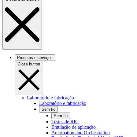
Produtos e serviços
Close button
Laboratório e fabricação
Laboratório e fabricação
Sem fio
Sem fio
Testes de RIC
Emulação de aplicação
Automation and Orchestration