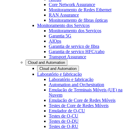
Core Network Assurance
Monitoramento de Redes Ethernet
RAN Assurance
Monitoramento de fibras ópticas
Monitoramento dos Serviços
Monitoramento dos Serviços
Garantia 5G
AIOps
Garantia de serviço de fibra
Garantia de serviço HFC/cabo
Transport Assurance
Cloud and Automation
Cloud and Automation
Laboratório e fabricação
Laboratório e fabricação
Automation and Orchestration
Emulação de Terminais Móveis (UE) na
Nuvem
Emulação de Core de Redes Móveis
Testes de Core de Redes Móveis
Emulador de O-CU
Testes de O-CU
Testes de O-DU
Testes de O-RU