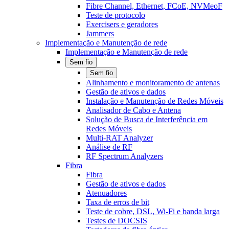
Fibre Channel, Ethernet, FCoE, NVMeoF
Teste de protocolo
Exercisers e geradores
Jammers
Implementação e Manutenção de rede
Implementação e Manutenção de rede
Sem fio
Sem fio
Alinhamento e monitoramento de antenas
Gestão de ativos e dados
Instalação e Manutenção de Redes Móveis
Analisador de Cabo e Antena
Solução de Busca de Interferência em
Redes Móveis
Multi-RAT Analyzer
Análise de RF
RF Spectrum Analyzers
Fibra
Fibra
Gestão de ativos e dados
Atenuadores
Taxa de erros de bit
Teste de cobre, DSL, Wi-Fi e banda larga
Testes de DOCSIS