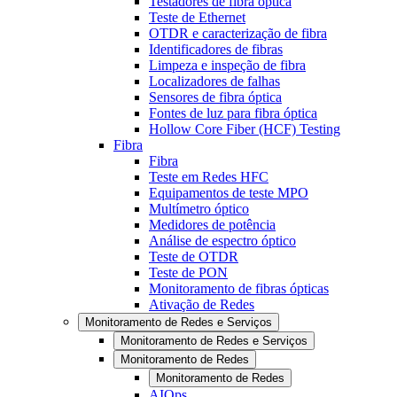
Testadores de fibra óptica
Teste de Ethernet
OTDR e caracterização de fibra
Identificadores de fibras
Limpeza e inspeção de fibra
Localizadores de falhas
Sensores de fibra óptica
Fontes de luz para fibra óptica
Hollow Core Fiber (HCF) Testing
Fibra
Fibra
Teste em Redes HFC
Equipamentos de teste MPO
Multímetro óptico
Medidores de potência
Análise de espectro óptico
Teste de OTDR
Teste de PON
Monitoramento de fibras ópticas
Ativação de Redes
Monitoramento de Redes e Serviços
Monitoramento de Redes e Serviços
Monitoramento de Redes
Monitoramento de Redes
AIOps