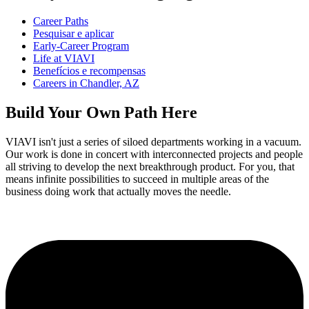
Career Paths
Pesquisar e aplicar
Early-Career Program
Life at VIAVI
Benefícios e recompensas
Careers in Chandler, AZ
Build Your Own Path Here
VIAVI isn't just a series of siloed departments working in a vacuum.
Our work is done in concert with interconnected projects and people
all striving to develop the next breakthrough product. For you, that
means infinite possibilities to succeed in multiple areas of the
business doing work that actually moves the needle.