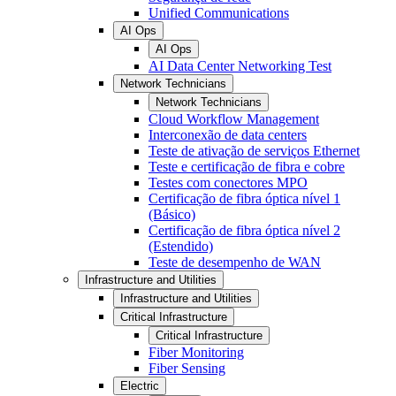
Unified Communications
AI Ops
AI Ops
AI Data Center Networking Test
Network Technicians
Network Technicians
Cloud Workflow Management
Interconexão de data centers
Teste de ativação de serviços Ethernet
Teste e certificação de fibra e cobre
Testes com conectores MPO
Certificação de fibra óptica nível 1
(Básico)
Certificação de fibra óptica nível 2
(Estendido)
Teste de desempenho de WAN
Infrastructure and Utilities
Infrastructure and Utilities
Critical Infrastructure
Critical Infrastructure
Fiber Monitoring
Fiber Sensing
Electric