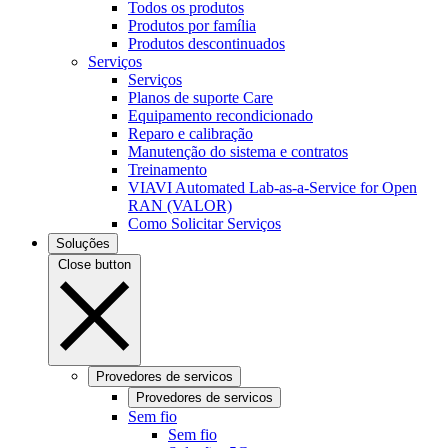
Todos os produtos
Produtos por família
Produtos descontinuados
Serviços
Serviços
Planos de suporte Care
Equipamento recondicionado
Reparo e calibração
Manutenção do sistema e contratos
Treinamento
VIAVI Automated Lab-as-a-Service for Open
RAN (VALOR)
Como Solicitar Serviços
Soluções
Close button
Provedores de servicos
Provedores de servicos
Sem fio
Sem fio