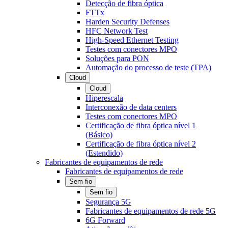
Detecção de fibra óptica
FTTx
Harden Security Defenses
HFC Network Test
High-Speed Ethernet Testing
Testes com conectores MPO
Soluções para PON
Automação do processo de teste (TPA)
Cloud
Cloud
Hiperescala
Interconexão de data centers
Testes com conectores MPO
Certificação de fibra óptica nível 1
(Básico)
Certificação de fibra óptica nível 2
(Estendido)
Fabricantes de equipamentos de rede
Fabricantes de equipamentos de rede
Sem fio
Sem fio
Segurança 5G
Fabricantes de equipamentos de rede 5G
6G Forward