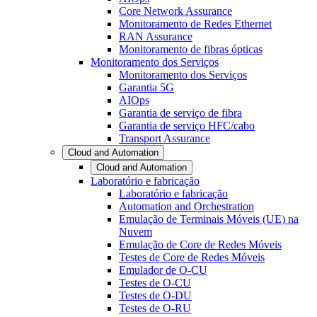
Core Network Assurance
Monitoramento de Redes Ethernet
RAN Assurance
Monitoramento de fibras ópticas
Monitoramento dos Serviços
Monitoramento dos Serviços
Garantia 5G
AIOps
Garantia de serviço de fibra
Garantia de serviço HFC/cabo
Transport Assurance
Cloud and Automation
Cloud and Automation
Laboratório e fabricação
Laboratório e fabricação
Automation and Orchestration
Emulação de Terminais Móveis (UE) na
Nuvem
Emulação de Core de Redes Móveis
Testes de Core de Redes Móveis
Emulador de O-CU
Testes de O-CU
Testes de O-DU
Testes de O-RU