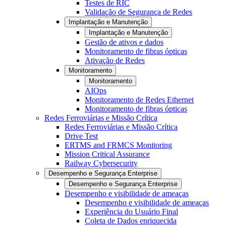
Testes de RIC
Validação de Segurança de Redes
Implantação e Manutenção
Implantação e Manutenção
Gestão de ativos e dados
Monitoramento de fibras ópticas
Ativação de Redes
Monitoramento
Monitoramento
AIOps
Monitoramento de Redes Ethernet
Monitoramento de fibras ópticas
Redes Ferroviárias e Missão Crítica
Redes Ferroviárias e Missão Crítica
Drive Test
ERTMS and FRMCS Monitoring
Mission Critical Assurance
Railway Cybersecurity
Desempenho e Segurança Enterprise
Desempenho e Segurança Enterprise
Desempenho e visibilidade de ameaças
Desempenho e visibilidade de ameaças
Experiência do Usuário Final
Coleta de Dados enriquecida