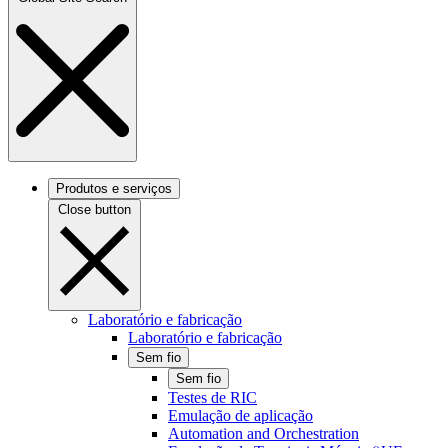
Produtos e serviços
Close button
Laboratório e fabricação
Laboratório e fabricação
Sem fio
Sem fio
Testes de RIC
Emulação de aplicação
Automation and Orchestration