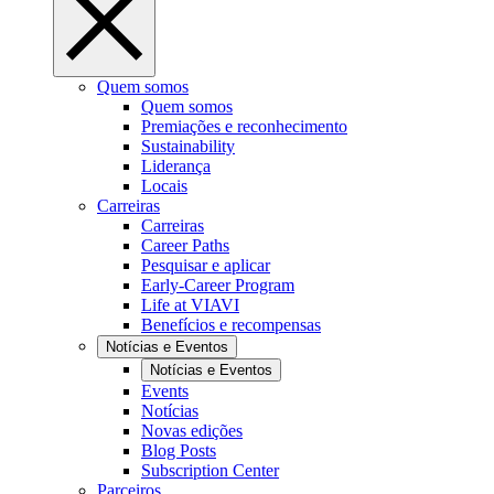
Quem somos
Quem somos
Premiações e reconhecimento
Sustainability
Liderança
Locais
Carreiras
Carreiras
Career Paths
Pesquisar e aplicar
Early-Career Program
Life at VIAVI
Benefícios e recompensas
Notícias e Eventos
Notícias e Eventos
Events
Notícias
Novas edições
Blog Posts
Subscription Center
Parceiros