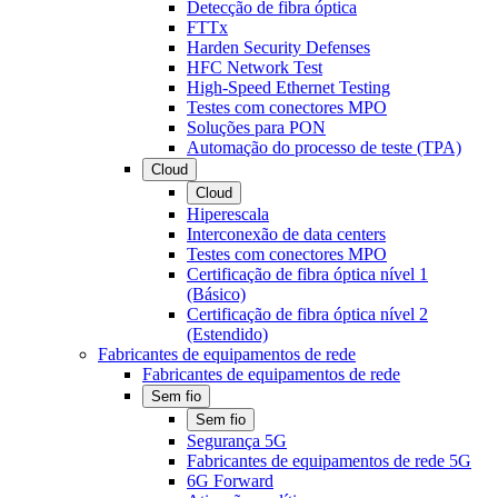
Detecção de fibra óptica
FTTx
Harden Security Defenses
HFC Network Test
High-Speed Ethernet Testing
Testes com conectores MPO
Soluções para PON
Automação do processo de teste (TPA)
Cloud
Cloud
Hiperescala
Interconexão de data centers
Testes com conectores MPO
Certificação de fibra óptica nível 1
(Básico)
Certificação de fibra óptica nível 2
(Estendido)
Fabricantes de equipamentos de rede
Fabricantes de equipamentos de rede
Sem fio
Sem fio
Segurança 5G
Fabricantes de equipamentos de rede 5G
6G Forward