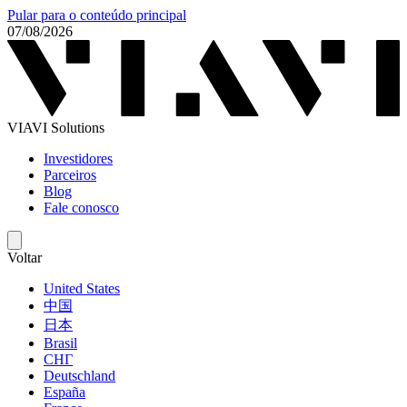
Pular para o conteúdo principal
07/08/2026
VIAVI Solutions
Investidores
Parceiros
Blog
Fale conosco
Voltar
United States
中国
日本
Brasil
СНГ
Deutschland
España