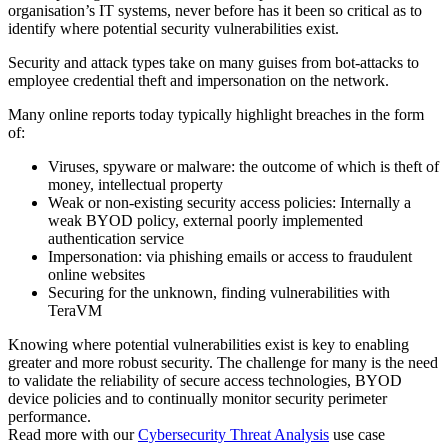
organisation’s IT systems, never before has it been so critical as to
identify where potential security vulnerabilities exist.
Security and attack types take on many guises from bot-attacks to
employee credential theft and impersonation on the network.
Many online reports today typically highlight breaches in the form
of:
Viruses, spyware or malware: the outcome of which is theft of
money, intellectual property
Weak or non-existing security access policies: Internally a
weak BYOD policy, external poorly implemented
authentication service
Impersonation: via phishing emails or access to fraudulent
online websites
Securing for the unknown, finding vulnerabilities with
TeraVM
Knowing where potential vulnerabilities exist is key to enabling
greater and more robust security. The challenge for many is the need
to validate the reliability of secure access technologies, BYOD
device policies and to continually monitor security perimeter
performance.
Read more with our
Cybersecurity Threat Analysis
use case