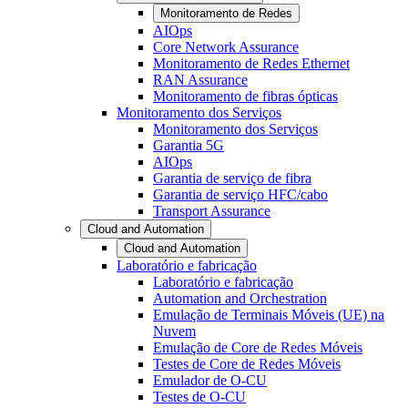
Monitoramento de Redes
AIOps
Core Network Assurance
Monitoramento de Redes Ethernet
RAN Assurance
Monitoramento de fibras ópticas
Monitoramento dos Serviços
Monitoramento dos Serviços
Garantia 5G
AIOps
Garantia de serviço de fibra
Garantia de serviço HFC/cabo
Transport Assurance
Cloud and Automation
Cloud and Automation
Laboratório e fabricação
Laboratório e fabricação
Automation and Orchestration
Emulação de Terminais Móveis (UE) na
Nuvem
Emulação de Core de Redes Móveis
Testes de Core de Redes Móveis
Emulador de O-CU
Testes de O-CU