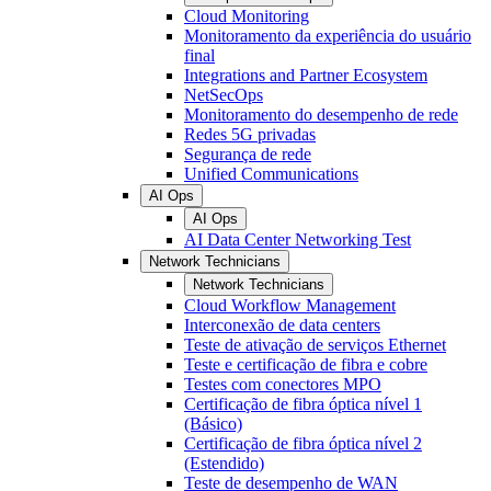
Cloud Monitoring
Monitoramento da experiência do usuário
final
Integrations and Partner Ecosystem
NetSecOps
Monitoramento do desempenho de rede
Redes 5G privadas
Segurança de rede
Unified Communications
AI Ops
AI Ops
AI Data Center Networking Test
Network Technicians
Network Technicians
Cloud Workflow Management
Interconexão de data centers
Teste de ativação de serviços Ethernet
Teste e certificação de fibra e cobre
Testes com conectores MPO
Certificação de fibra óptica nível 1
(Básico)
Certificação de fibra óptica nível 2
(Estendido)
Teste de desempenho de WAN