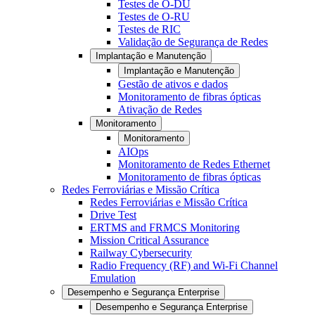
Testes de O-DU
Testes de O-RU
Testes de RIC
Validação de Segurança de Redes
Implantação e Manutenção
Implantação e Manutenção
Gestão de ativos e dados
Monitoramento de fibras ópticas
Ativação de Redes
Monitoramento
Monitoramento
AIOps
Monitoramento de Redes Ethernet
Monitoramento de fibras ópticas
Redes Ferroviárias e Missão Crítica
Redes Ferroviárias e Missão Crítica
Drive Test
ERTMS and FRMCS Monitoring
Mission Critical Assurance
Railway Cybersecurity
Radio Frequency (RF) and Wi-Fi Channel
Emulation
Desempenho e Segurança Enterprise
Desempenho e Segurança Enterprise