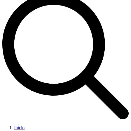
Início