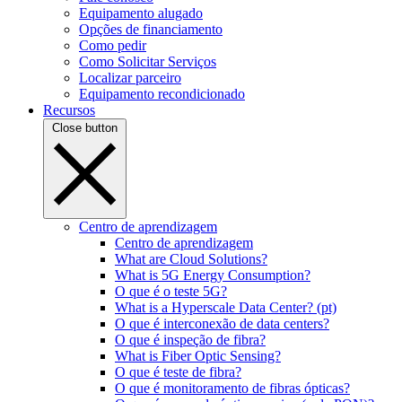
Equipamento alugado
Opções de financiamento
Como pedir
Como Solicitar Serviços
Localizar parceiro
Equipamento recondicionado
Recursos
Close button
Centro de aprendizagem
Centro de aprendizagem
What are Cloud Solutions?
What is 5G Energy Consumption?
O que é o teste 5G?
What is a Hyperscale Data Center? (pt)
O que é interconexão de data centers?
O que é inspeção de fibra?
What is Fiber Optic Sensing?
O que é teste de fibra?
O que é monitoramento de fibras ópticas?