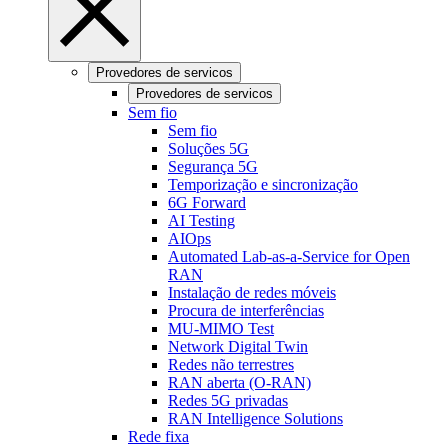
Provedores de servicos
Provedores de servicos
Sem fio
Sem fio
Soluções 5G
Segurança 5G
Temporização e sincronização
6G Forward
AI Testing
AIOps
Automated Lab-as-a-Service for Open
RAN
Instalação de redes móveis
Procura de interferências
MU-MIMO Test
Network Digital Twin
Redes não terrestres
RAN aberta (O-RAN)
Redes 5G privadas
RAN Intelligence Solutions
Rede fixa