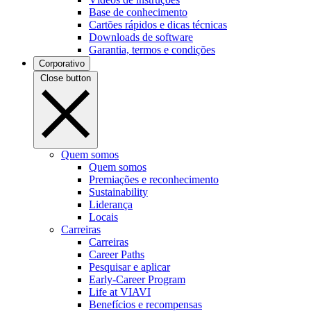
Base de conhecimento
Cartões rápidos e dicas técnicas
Downloads de software
Garantia, termos e condições
Corporativo
Close button
Quem somos
Quem somos
Premiações e reconhecimento
Sustainability
Liderança
Locais
Carreiras
Carreiras
Career Paths
Pesquisar e aplicar
Early-Career Program
Life at VIAVI
Benefícios e recompensas