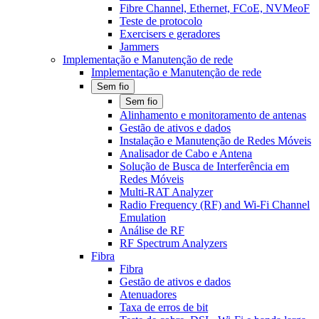
Fibre Channel, Ethernet, FCoE, NVMeoF
Teste de protocolo
Exercisers e geradores
Jammers
Implementação e Manutenção de rede
Implementação e Manutenção de rede
Sem fio
Sem fio
Alinhamento e monitoramento de antenas
Gestão de ativos e dados
Instalação e Manutenção de Redes Móveis
Analisador de Cabo e Antena
Solução de Busca de Interferência em
Redes Móveis
Multi-RAT Analyzer
Radio Frequency (RF) and Wi-Fi Channel
Emulation
Análise de RF
RF Spectrum Analyzers
Fibra
Fibra
Gestão de ativos e dados
Atenuadores
Taxa de erros de bit