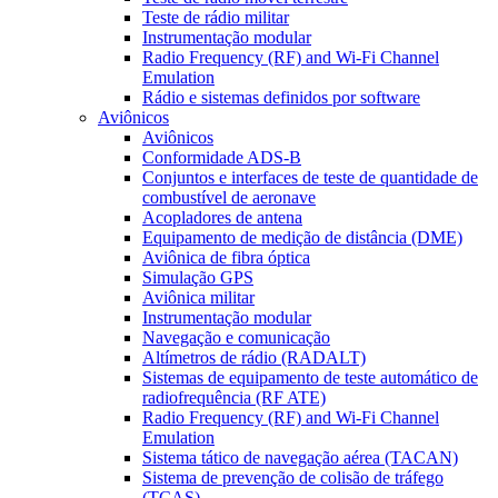
Teste de rádio militar
Instrumentação modular
Radio Frequency (RF) and Wi-Fi Channel
Emulation
Rádio e sistemas definidos por software
Aviônicos
Aviônicos
Conformidade ADS-B
Conjuntos e interfaces de teste de quantidade de
combustível de aeronave
Acopladores de antena
Equipamento de medição de distância (DME)
Aviônica de fibra óptica
Simulação GPS
Aviônica militar
Instrumentação modular
Navegação e comunicação
Altímetros de rádio (RADALT)
Sistemas de equipamento de teste automático de
radiofrequência (RF ATE)
Radio Frequency (RF) and Wi-Fi Channel
Emulation
Sistema tático de navegação aérea (TACAN)
Sistema de prevenção de colisão de tráfego
(TCAS)