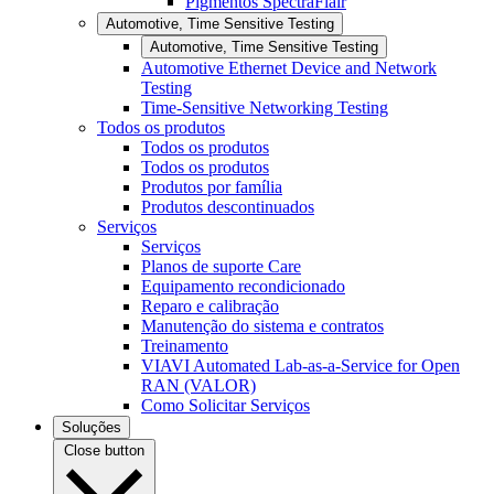
Pigmentos SpectraFlair
Automotive, Time Sensitive Testing
Automotive, Time Sensitive Testing
Automotive Ethernet Device and Network
Testing
Time-Sensitive Networking Testing
Todos os produtos
Todos os produtos
Todos os produtos
Produtos por família
Produtos descontinuados
Serviços
Serviços
Planos de suporte Care
Equipamento recondicionado
Reparo e calibração
Manutenção do sistema e contratos
Treinamento
VIAVI Automated Lab-as-a-Service for Open
RAN (VALOR)
Como Solicitar Serviços
Soluções
Close button