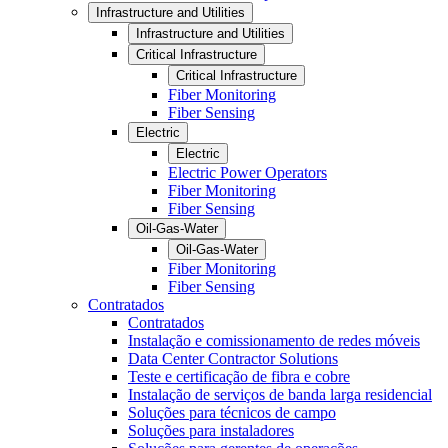
Infrastructure and Utilities
Infrastructure and Utilities
Critical Infrastructure
Critical Infrastructure
Fiber Monitoring
Fiber Sensing
Electric
Electric
Electric Power Operators
Fiber Monitoring
Fiber Sensing
Oil-Gas-Water
Oil-Gas-Water
Fiber Monitoring
Fiber Sensing
Contratados
Contratados
Instalação e comissionamento de redes móveis
Data Center Contractor Solutions
Teste e certificação de fibra e cobre
Instalação de serviços de banda larga residencial
Soluções para técnicos de campo
Soluções para instaladores