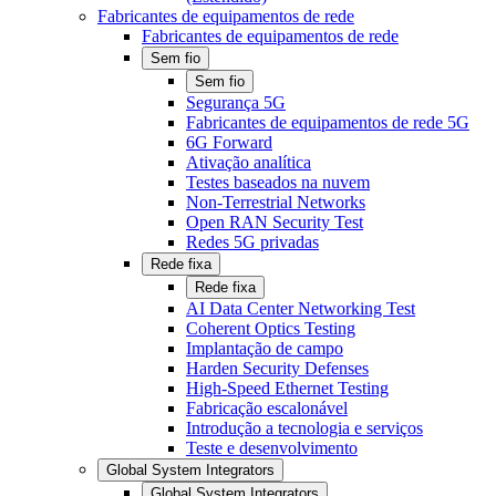
Fabricantes de equipamentos de rede
Fabricantes de equipamentos de rede
Sem fio
Sem fio
Segurança 5G
Fabricantes de equipamentos de rede 5G
6G Forward
Ativação analítica
Testes baseados na nuvem
Non-Terrestrial Networks
Open RAN Security Test
Redes 5G privadas
Rede fixa
Rede fixa
AI Data Center Networking Test
Coherent Optics Testing
Implantação de campo
Harden Security Defenses
High-Speed Ethernet Testing
Fabricação escalonável
Introdução a tecnologia e serviços
Teste e desenvolvimento
Global System Integrators
Global System Integrators