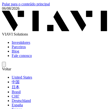
Pular para o conteúdo principal
06/08/2026
VIAVI Solutions
Investidores
Parceiros
Blog
Fale conosco
Voltar
United States
中国
日本
Brasil
СНГ
Deutschland
España