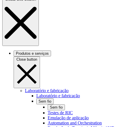
Produtos e serviços
Close button
Laboratório e fabricação
Laboratório e fabricação
Sem fio
Sem fio
Testes de RIC
Emulação de aplicação
Automation and Orchestration