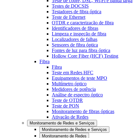
Teste de cobre, DSL, Wi-Fi e banda larga
Testes de DOCSIS
Testadores de fibra óptica
Teste de Ethernet
OTDR e caracterização de fibra
Identificadores de fibras
Limpeza e inspeção de fibra
Localizadores de falhas
Sensores de fibra óptica
Fontes de luz para fibra óptica
Hollow Core Fiber (HCF) Testing
Fibra
Fibra
Teste em Redes HFC
Equipamentos de teste MPO
Multímetro óptico
Medidores de potência
Análise de espectro óptico
Teste de OTDR
Teste de PON
Monitoramento de fibras ópticas
Ativação de Redes
Monitoramento de Redes e Serviços
Monitoramento de Redes e Serviços
Monitoramento de Redes