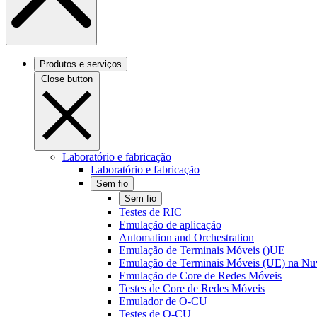
Produtos e serviços
Close button
Laboratório e fabricação
Laboratório e fabricação
Sem fio
Sem fio
Testes de RIC
Emulação de aplicação
Automation and Orchestration
Emulação de Terminais Móveis ()UE
Emulação de Terminais Móveis (UE) na N
Emulação de Core de Redes Móveis
Testes de Core de Redes Móveis
Emulador de O-CU
Testes de O-CU