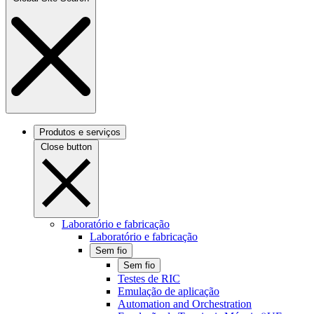
Produtos e serviços
Close button
Laboratório e fabricação
Laboratório e fabricação
Sem fio
Sem fio
Testes de RIC
Emulação de aplicação
Automation and Orchestration