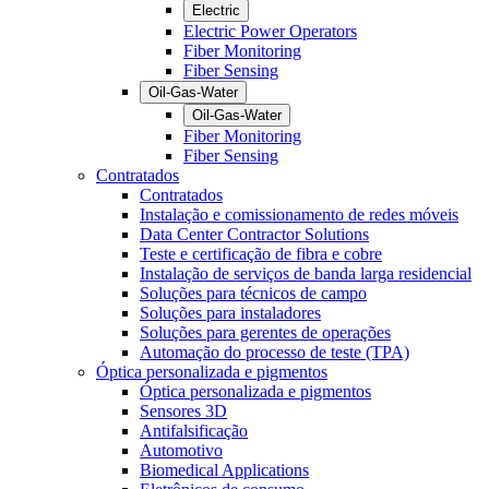
Electric
Electric Power Operators
Fiber Monitoring
Fiber Sensing
Oil-Gas-Water
Oil-Gas-Water
Fiber Monitoring
Fiber Sensing
Contratados
Contratados
Instalação e comissionamento de redes móveis
Data Center Contractor Solutions
Teste e certificação de fibra e cobre
Instalação de serviços de banda larga residencial
Soluções para técnicos de campo
Soluções para instaladores
Soluções para gerentes de operações
Automação do processo de teste (TPA)
Óptica personalizada e pigmentos
Óptica personalizada e pigmentos
Sensores 3D
Antifalsificação
Automotivo
Biomedical Applications