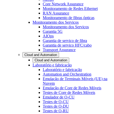
Core Network Assurance
Monitoramento de Redes Ethernet
RAN Assurance
Monitoramento de fibras ópticas
Monitoramento dos Serviços
Monitoramento dos Serviços
Garantia 5G
AIOps
Garantia de serviço de fibra
Garantia de serviço HFC/cabo
Transport Assurance
Cloud and Automation
Cloud and Automation
Laboratório e fabricação
Laboratório e fabricação
Automation and Orchestration
Emulação de Terminais Móveis (UE) na
Nuvem
Emulação de Core de Redes Móveis
Testes de Core de Redes Móveis
Emulador de O-CU
Testes de O-CU
Testes de O-DU
Testes de O-RU