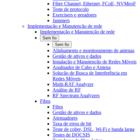
Fibre Channel, Ethernet, FCoE, NVMeoF
Teste de protocolo
Exercisers e geradores
Jammers
Implementação e Manutenção de rede
Implementação e Manutenção de rede
Sem fio
Sem fio
Alinhamento e monitoramento de antenas
Gestão de ativos e dados
Instalação e Manutenção de Redes Móveis
Analisador de Cabo e Antena
Solução de Busca de Interferência em
Redes Móveis
Multi-RAT Analyzer
Análise de RF
RF Spectrum Analyzers
Fibra
Fibra
Gestão de ativos e dados
Atenuadores
Taxa de erros de bit
Teste de cobre, DSL, Wi-Fi e banda larga
Testes de DOCSIS