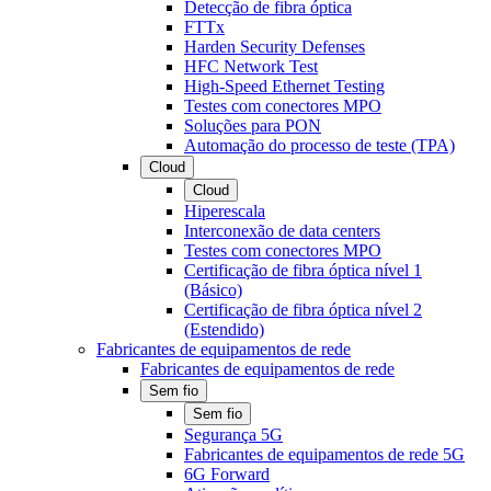
Detecção de fibra óptica
FTTx
Harden Security Defenses
HFC Network Test
High-Speed Ethernet Testing
Testes com conectores MPO
Soluções para PON
Automação do processo de teste (TPA)
Cloud
Cloud
Hiperescala
Interconexão de data centers
Testes com conectores MPO
Certificação de fibra óptica nível 1
(Básico)
Certificação de fibra óptica nível 2
(Estendido)
Fabricantes de equipamentos de rede
Fabricantes de equipamentos de rede
Sem fio
Sem fio
Segurança 5G
Fabricantes de equipamentos de rede 5G
6G Forward