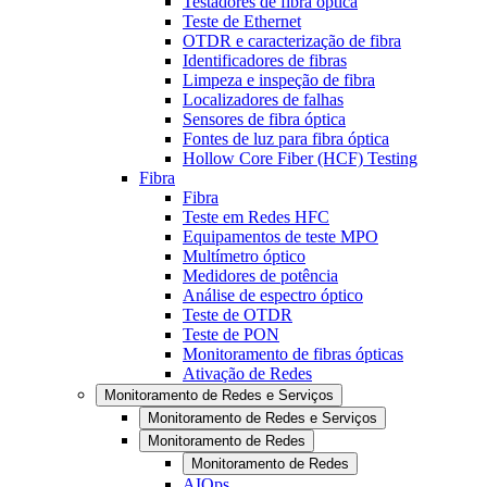
Testadores de fibra óptica
Teste de Ethernet
OTDR e caracterização de fibra
Identificadores de fibras
Limpeza e inspeção de fibra
Localizadores de falhas
Sensores de fibra óptica
Fontes de luz para fibra óptica
Hollow Core Fiber (HCF) Testing
Fibra
Fibra
Teste em Redes HFC
Equipamentos de teste MPO
Multímetro óptico
Medidores de potência
Análise de espectro óptico
Teste de OTDR
Teste de PON
Monitoramento de fibras ópticas
Ativação de Redes
Monitoramento de Redes e Serviços
Monitoramento de Redes e Serviços
Monitoramento de Redes
Monitoramento de Redes
AIOps