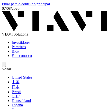
Pular para o conteúdo principal
07/08/2026
VIAVI Solutions
Investidores
Parceiros
Blog
Fale conosco
Voltar
United States
中国
日本
Brasil
СНГ
Deutschland
España