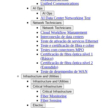
Unified Communications
AI Ops
AI Ops
AI Data Center Networking Test
Network Technicians
Network Technicians
Cloud Workflow Management
Interconexão de data centers
Teste de ativação de serviços Ethernet
Teste e certificação de fibra e cobre
Testes com conectores MPO
Certificação de fibra óptica nível 1
(Básico)
Certificação de fibra óptica nível 2
(Estendido)
Teste de desempenho de WAN
Infrastructure and Utilities
Infrastructure and Utilities
Critical Infrastructure
Critical Infrastructure
Fiber Monitoring
Fiber Sensing
Electric