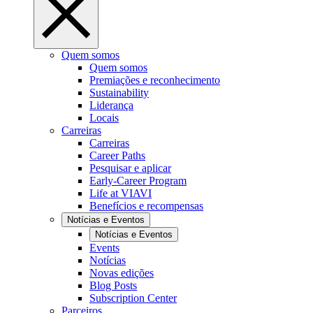
Quem somos
Quem somos
Premiações e reconhecimento
Sustainability
Liderança
Locais
Carreiras
Carreiras
Career Paths
Pesquisar e aplicar
Early-Career Program
Life at VIAVI
Benefícios e recompensas
Notícias e Eventos
Notícias e Eventos
Events
Notícias
Novas edições
Blog Posts
Subscription Center
Parceiros