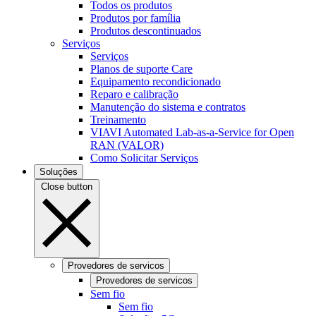
Todos os produtos
Produtos por família
Produtos descontinuados
Serviços
Serviços
Planos de suporte Care
Equipamento recondicionado
Reparo e calibração
Manutenção do sistema e contratos
Treinamento
VIAVI Automated Lab-as-a-Service for Open
RAN (VALOR)
Como Solicitar Serviços
Soluções
Close button
Provedores de servicos
Provedores de servicos
Sem fio
Sem fio