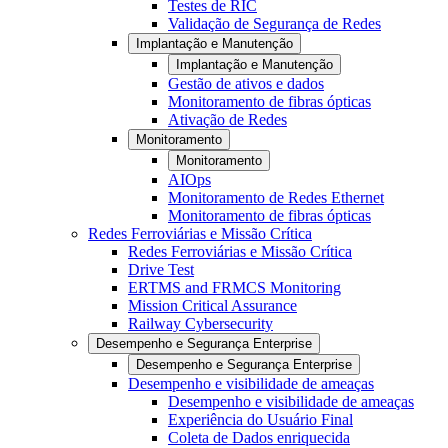
Testes de RIC
Validação de Segurança de Redes
Implantação e Manutenção
Implantação e Manutenção
Gestão de ativos e dados
Monitoramento de fibras ópticas
Ativação de Redes
Monitoramento
Monitoramento
AIOps
Monitoramento de Redes Ethernet
Monitoramento de fibras ópticas
Redes Ferroviárias e Missão Crítica
Redes Ferroviárias e Missão Crítica
Drive Test
ERTMS and FRMCS Monitoring
Mission Critical Assurance
Railway Cybersecurity
Desempenho e Segurança Enterprise
Desempenho e Segurança Enterprise
Desempenho e visibilidade de ameaças
Desempenho e visibilidade de ameaças
Experiência do Usuário Final
Coleta de Dados enriquecida