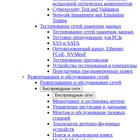
испытаний оптических компонентов
Cybersecurity Test and Validation
Network Impairment and Emulation
Testing
Тестирование сетей хранения данных
Тестирование сетей хранения данных
Тестовое оборудование для PCIe
SAS и SATA
Оптоволоконный канал, Ethernet,
FCoE, NVMeoF
Тестирование протоколов
Устройства тестирования и генераторы
Передатчики преднамеренных помех
Развертывание и обслуживание сетей
Развертывание и обслуживание сетей
Беспроводные сети
Беспроводные сети
Мониторинг и юстировка антенн
Управление ресурсами и данными
Монтаж и обслуживание базовых
станций
Анализатор антенно-фидерных
устройств
Поиск и локализация помех