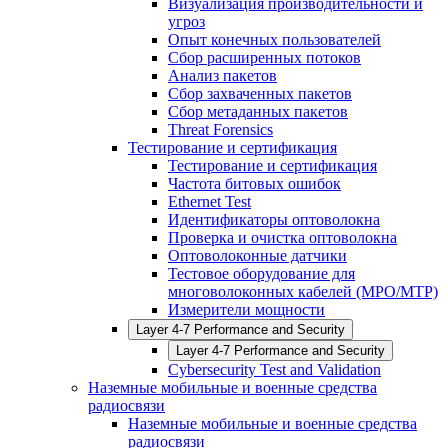
Визуализация производительности и
угроз
Опыт конечных пользователей
Сбор расширенных потоков
Анализ пакетов
Сбор захваченных пакетов
Сбор метаданных пакетов
Threat Forensics
Тестирование и сертификация
Тестирование и сертификация
Частота битовых ошибок
Ethernet Test
Идентификаторы оптоволокна
Проверка и очистка оптоволокна
Оптоволоконные датчики
Тестовое оборудование для
многоволоконных кабелей (MPO/MTP)
Измерители мощности
Layer 4-7 Performance and Security
Layer 4-7 Performance and Security
Cybersecurity Test and Validation
Наземные мобильные и военные средства
радиосвязи
Наземные мобильные и военные средства
радиосвязи