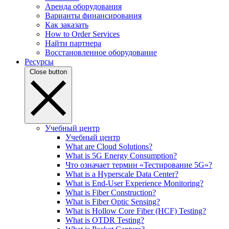
Аренда оборудования
Варианты финансирования
Как заказать
How to Order Services
Найти партнера
Восстановленное оборудование
Ресурсы
Close button
Учебный центр
Учебный центр
What are Cloud Solutions?
What is 5G Energy Consumption?
Что означает термин «Тестирование 5G»?
What is a Hyperscale Data Center?
What is End-User Experience Monitoring?
What is Fiber Construction?
What is Fiber Optic Sensing?
What is Hollow Core Fiber (HCF) Testing?
What is OTDR Testing?