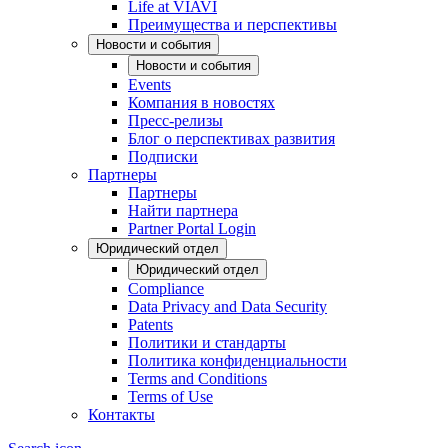
Life at VIAVI
Преимущества и перспективы
Новости и события
Новости и события
Events
Компания в новостях
Пресс-релизы
Блог о перспективах развития
Подписки
Партнеры
Партнеры
Найти партнера
Partner Portal Login
Юридический отдел
Юридический отдел
Compliance
Data Privacy and Data Security
Patents
Политики и стандарты
Политика конфиденциальности
Terms and Conditions
Terms of Use
Контакты