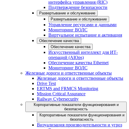
интерфейса управления (RIC)
Подтверждение безопасности
Развертывание и обслуживание
Развертывание и обслуживание
Управление ресурсами и данными
Мониторинг ВОЛС
Виртуальное испытание и активация
Обеспечение качества
Обеспечение качества
Искусственный интеллект для ИТ-
операций (AIOps)
Обеспечение качества Ethernet
Мониторинг ВОЛС
Железные дороги и ответственные объекты
Железные дороги и ответственные объекты
Drive Test
ERTMS and FRMCS Monitoring
Mission Critical Assurance
Railway Cybersecurity
Корпоративные показатели функционирования и
безопасность
Корпоративные показатели функционирования и
безопасность
Визуализация производительности и угроз