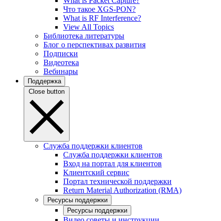
What is Packet Capture?
Что такое XGS-PON?
What is RF Interference?
View All Topics
Библиотека литературы
Блог о перспективах развития
Подписки
Видеотека
Вебинары
Поддержка
Close button
Служба поддержки клиентов
Служба поддержки клиентов
Вход на портал для клиентов
Клиентский сервис
Портал технической поддержки
Return Material Authorization (RMA)
Ресурсы поддержки
Ресурсы поддержки
Видео советы и инструкции