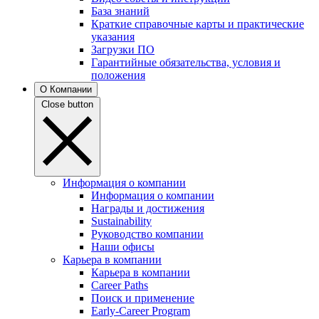
База знаний
Краткие справочные карты и практические
указания
Загрузки ПО
Гарантийные обязательства, условия и
положения
О Компании
Close button
Информация о компании
Информация о компании
Награды и достижения
Sustainability
Руководство компании
Наши офисы
Карьера в компании
Карьера в компании
Career Paths
Поиск и применение
Early-Career Program