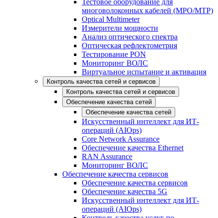
Тестовое оборудование для
многоволоконных кабелей (MPO/MTP)
Optical Multimeter
Измерители мощности
Анализ оптического спектра
Оптическая рефлектометрия
Тестирование PON
Мониторинг ВОЛС
Виртуальное испытание и активация
Контроль качества сетей и сервисов
Контроль качества сетей и сервисов
Обеспечение качества сетей
Обеспечение качества сетей
Искусственный интеллект для ИТ-
операций (AIOps)
Core Network Assurance
Обеспечение качества Ethernet
RAN Assurance
Мониторинг ВОЛС
Обеспечение качества сервисов
Обеспечение качества сервисов
Обеспечение качества 5G
Искусственный интеллект для ИТ-
операций (AIOps)
Контроль качества услуг по