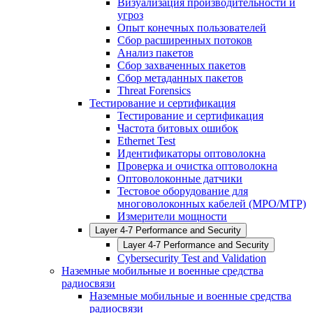
Визуализация производительности и
угроз
Опыт конечных пользователей
Сбор расширенных потоков
Анализ пакетов
Сбор захваченных пакетов
Сбор метаданных пакетов
Threat Forensics
Тестирование и сертификация
Тестирование и сертификация
Частота битовых ошибок
Ethernet Test
Идентификаторы оптоволокна
Проверка и очистка оптоволокна
Оптоволоконные датчики
Тестовое оборудование для
многоволоконных кабелей (MPO/MTP)
Измерители мощности
Layer 4-7 Performance and Security
Layer 4-7 Performance and Security
Cybersecurity Test and Validation
Наземные мобильные и военные средства
радиосвязи
Наземные мобильные и военные средства
радиосвязи