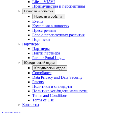
Life at VIAVI
Преимущества и перспективы
Новости и события
Новости и события
Events
Компания в новостях
Пресс-релизы
Блог о перспективах развития
Подписки
Партнеры
Партнеры
Найти партнера
Partner Portal Login
Юридический отдел
Юридический отдел
Compliance
Data Privacy and Data Security
Patents
Политики и стандарты
Политика конфиденциальности
Terms and Conditions
Terms of Use
Контакты