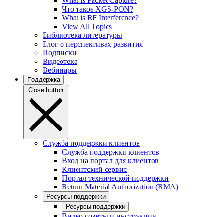
What is Packet Capture?
Что такое XGS-PON?
What is RF Interference?
View All Topics
Библиотека литературы
Блог о перспективах развития
Подписки
Видеотека
Вебинары
Поддержка
Close button
Служба поддержки клиентов
Служба поддержки клиентов
Вход на портал для клиентов
Клиентский сервис
Портал технической поддержки
Return Material Authorization (RMA)
Ресурсы поддержки
Ресурсы поддержки
Видео советы и инструкции