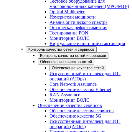
Тестовое оборудование для
многоволоконных кабелей (MPO/MTP)
Optical Multimeter
Измерители мощности
Анализ оптического спектра
Оптическая рефлектометрия
Тестирование PON
Мониторинг ВОЛС
Виртуальное испытание и активация
Контроль качества сетей и сервисов
Контроль качества сетей и сервисов
Обеспечение качества сетей
Обеспечение качества сетей
Искусственный интеллект для ИТ-
операций (AIOps)
Core Network Assurance
Обеспечение качества Ethernet
RAN Assurance
Мониторинг ВОЛС
Обеспечение качества сервисов
Обеспечение качества сервисов
Обеспечение качества 5G
Искусственный интеллект для ИТ-
операций (AIOps)
Контроль качества услуг по