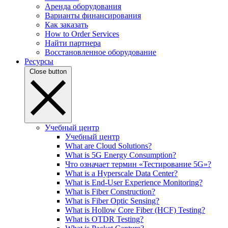
Аренда оборудования
Варианты финансирования
Как заказать
How to Order Services
Найти партнера
Восстановленное оборудование
Ресурсы
Close button
Учебный центр
Учебный центр
What are Cloud Solutions?
What is 5G Energy Consumption?
Что означает термин «Тестирование 5G»?
What is a Hyperscale Data Center?
What is End-User Experience Monitoring?
What is Fiber Construction?
What is Fiber Optic Sensing?
What is Hollow Core Fiber (HCF) Testing?
What is OTDR Testing?