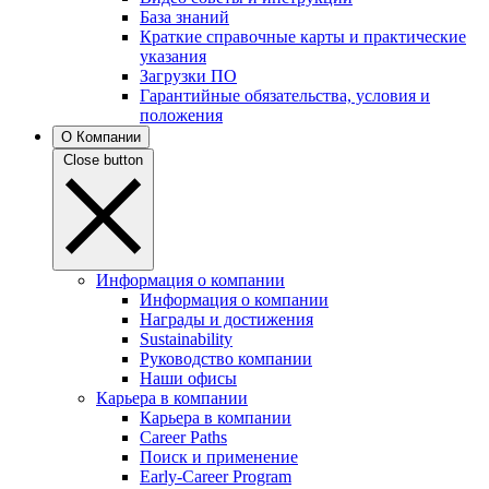
База знаний
Краткие справочные карты и практические
указания
Загрузки ПО
Гарантийные обязательства, условия и
положения
О Компании
Close button
Информация о компании
Информация о компании
Награды и достижения
Sustainability
Руководство компании
Наши офисы
Карьера в компании
Карьера в компании
Career Paths
Поиск и применение
Early-Career Program