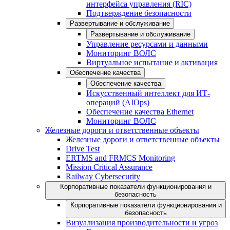
интерфейса управления (RIC)
Подтверждение безопасности
Развертывание и обслуживание
Развертывание и обслуживание
Управление ресурсами и данными
Мониторинг ВОЛС
Виртуальное испытание и активация
Обеспечение качества
Обеспечение качества
Искусственный интеллект для ИТ-
операций (AIOps)
Обеспечение качества Ethernet
Мониторинг ВОЛС
Железные дороги и ответственные объекты
Железные дороги и ответственные объекты
Drive Test
ERTMS and FRMCS Monitoring
Mission Critical Assurance
Railway Cybersecurity
Корпоративные показатели функционирования и
безопасность
Корпоративные показатели функционирования и
безопасность
Визуализация производительности и угроз