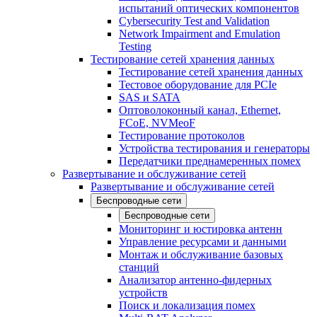
испытаний оптических компонентов
Cybersecurity Test and Validation
Network Impairment and Emulation
Testing
Тестирование сетей хранения данных
Тестирование сетей хранения данных
Тестовое оборудование для PCIe
SAS и SATA
Оптоволоконный канал, Ethernet,
FCoE, NVMeoF
Тестирование протоколов
Устройства тестирования и генераторы
Передатчики преднамеренных помех
Развертывание и обслуживание сетей
Развертывание и обслуживание сетей
Беспроводные сети
Беспроводные сети
Мониторинг и юстировка антенн
Управление ресурсами и данными
Монтаж и обслуживание базовых
станций
Анализатор антенно-фидерных
устройств
Поиск и локализация помех