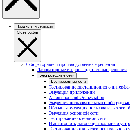
Продукты и сервисы
Close button
Лабораторные и производственные решения
Лабораторные и производственные решения
Беспроводные сети
Беспроводные сети
Тестирование дистанционного интерфей
Эмуляция приложений
Automation and Orchestration
Эмуляция пользовательского оборудова
Облачная эмуляция пользовательского о
Эмуляция основной сети
Тестирование основной сети
Имитатор открытого центрального устр
Тестирование открытого центрального 