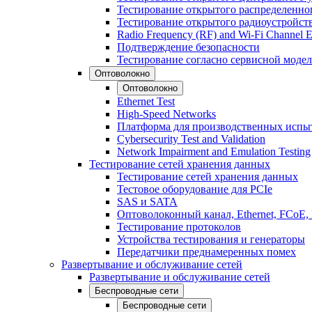
Тестирование открытого распределенно
Тестирование открытого радиоустройст
Radio Frequency (RF) and Wi-Fi Channel E
Подтверждение безопасности
Тестирование согласно сервисной модел
Оптоволокно
Оптоволокно
Ethernet Test
High-Speed Networks
Платформа для производственных испы
Cybersecurity Test and Validation
Network Impairment and Emulation Testing
Тестирование сетей хранения данных
Тестирование сетей хранения данных
Тестовое оборудование для PCIe
SAS и SATA
Оптоволоконный канал, Ethernet, FCoE
Тестирование протоколов
Устройства тестирования и генераторы
Передатчики преднамеренных помех
Развертывание и обслуживание сетей
Развертывание и обслуживание сетей
Беспроводные сети
Беспроводные сети