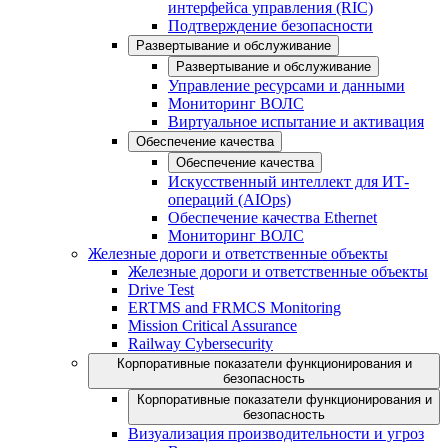
интерфейса управления (RIC)
Подтверждение безопасности
Развертывание и обслуживание
Развертывание и обслуживание
Управление ресурсами и данными
Мониторинг ВОЛС
Виртуальное испытание и активация
Обеспечение качества
Обеспечение качества
Искусственный интеллект для ИТ-
операций (AIOps)
Обеспечение качества Ethernet
Мониторинг ВОЛС
Железные дороги и ответственные объекты
Железные дороги и ответственные объекты
Drive Test
ERTMS and FRMCS Monitoring
Mission Critical Assurance
Railway Cybersecurity
Корпоративные показатели функционирования и
безопасность
Корпоративные показатели функционирования и
безопасность
Визуализация производительности и угроз