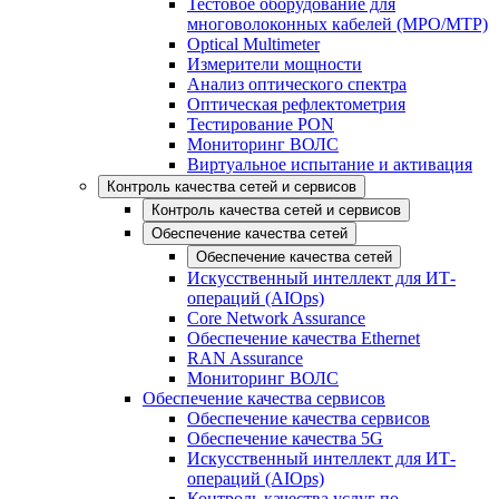
Тестовое оборудование для
многоволоконных кабелей (MPO/MTP)
Optical Multimeter
Измерители мощности
Анализ оптического спектра
Оптическая рефлектометрия
Тестирование PON
Мониторинг ВОЛС
Виртуальное испытание и активация
Контроль качества сетей и сервисов
Контроль качества сетей и сервисов
Обеспечение качества сетей
Обеспечение качества сетей
Искусственный интеллект для ИТ-
операций (AIOps)
Core Network Assurance
Обеспечение качества Ethernet
RAN Assurance
Мониторинг ВОЛС
Обеспечение качества сервисов
Обеспечение качества сервисов
Обеспечение качества 5G
Искусственный интеллект для ИТ-
операций (AIOps)
Контроль качества услуг по