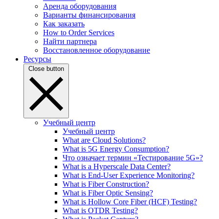
Аренда оборудования
Варианты финансирования
Как заказать
How to Order Services
Найти партнера
Восстановленное оборудование
Ресурсы
Close button
Учебный центр
Учебный центр
What are Cloud Solutions?
What is 5G Energy Consumption?
Что означает термин «Тестирование 5G»?
What is a Hyperscale Data Center?
What is End-User Experience Monitoring?
What is Fiber Construction?
What is Fiber Optic Sensing?
What is Hollow Core Fiber (HCF) Testing?
What is OTDR Testing?