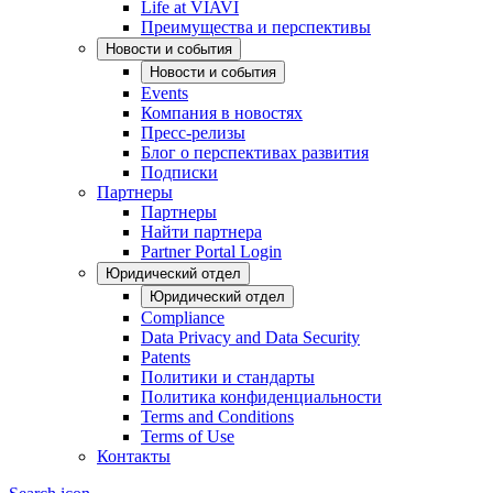
Life at VIAVI
Преимущества и перспективы
Новости и события
Новости и события
Events
Компания в новостях
Пресс-релизы
Блог о перспективах развития
Подписки
Партнеры
Партнеры
Найти партнера
Partner Portal Login
Юридический отдел
Юридический отдел
Compliance
Data Privacy and Data Security
Patents
Политики и стандарты
Политика конфиденциальности
Terms and Conditions
Terms of Use
Контакты