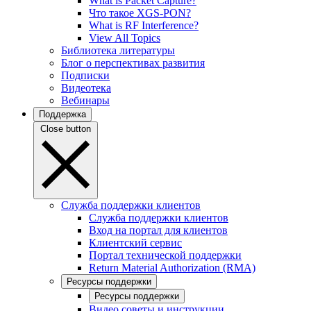
What is Packet Capture?
Что такое XGS-PON?
What is RF Interference?
View All Topics
Библиотека литературы
Блог о перспективах развития
Подписки
Видеотека
Вебинары
Поддержка
Close button
Служба поддержки клиентов
Служба поддержки клиентов
Вход на портал для клиентов
Клиентский сервис
Портал технической поддержки
Return Material Authorization (RMA)
Ресурсы поддержки
Ресурсы поддержки
Видео советы и инструкции