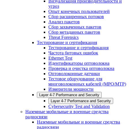
Визуализация производительности и
угроз
Опыт конечных пользователей
Сбор расширенных потоков
Анализ пакетов
Сбор захваченных пакетов
Сбор метаданных пакетов
Threat Forensics
Тестирование и сертификация
Тестирование и сертификация
Частота битовых ошибок
Ethernet Test
Идентификаторы оптоволокна
Проверка и очистка оптоволокна
Оптоволоконные датчики
Тестовое оборудование для
многоволоконных кабелей (MPO/MTP)
Измерители мощности
Layer 4-7 Performance and Security
Layer 4-7 Performance and Security
Cybersecurity Test and Validation
Наземные мобильные и военные средства
радиосвязи
Наземные мобильные и военные средства
радиосвязи