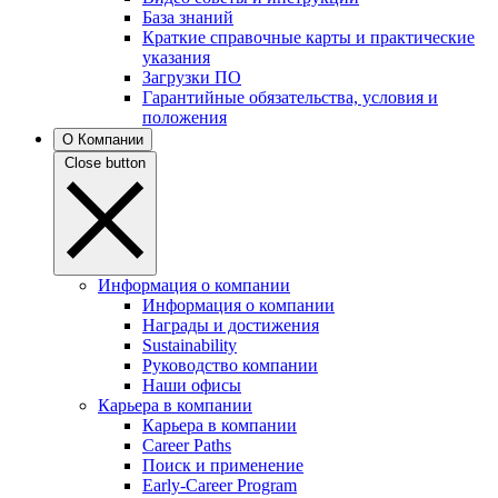
База знаний
Краткие справочные карты и практические
указания
Загрузки ПО
Гарантийные обязательства, условия и
положения
О Компании
Close button
Информация о компании
Информация о компании
Награды и достижения
Sustainability
Руководство компании
Наши офисы
Карьера в компании
Карьера в компании
Career Paths
Поиск и применение
Early-Career Program