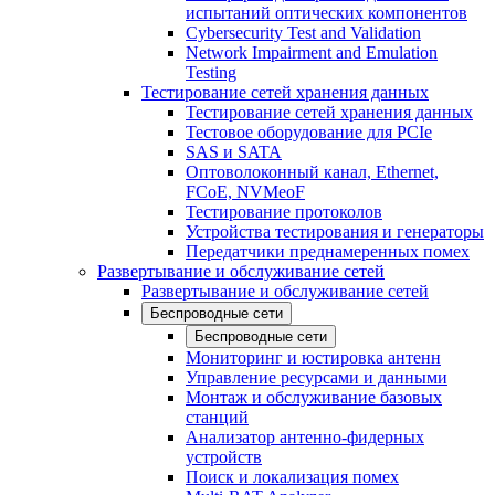
испытаний оптических компонентов
Cybersecurity Test and Validation
Network Impairment and Emulation
Testing
Тестирование сетей хранения данных
Тестирование сетей хранения данных
Тестовое оборудование для PCIe
SAS и SATA
Оптоволоконный канал, Ethernet,
FCoE, NVMeoF
Тестирование протоколов
Устройства тестирования и генераторы
Передатчики преднамеренных помех
Развертывание и обслуживание сетей
Развертывание и обслуживание сетей
Беспроводные сети
Беспроводные сети
Мониторинг и юстировка антенн
Управление ресурсами и данными
Монтаж и обслуживание базовых
станций
Анализатор антенно-фидерных
устройств
Поиск и локализация помех