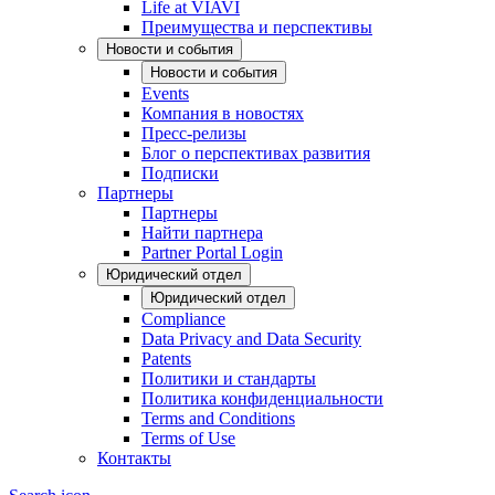
Life at VIAVI
Преимущества и перспективы
Новости и события
Новости и события
Events
Компания в новостях
Пресс-релизы
Блог о перспективах развития
Подписки
Партнеры
Партнеры
Найти партнера
Partner Portal Login
Юридический отдел
Юридический отдел
Compliance
Data Privacy and Data Security
Patents
Политики и стандарты
Политика конфиденциальности
Terms and Conditions
Terms of Use
Контакты