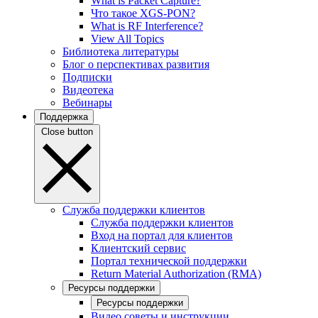
What is Packet Capture?
Что такое XGS-PON?
What is RF Interference?
View All Topics
Библиотека литературы
Блог о перспективах развития
Подписки
Видеотека
Вебинары
Поддержка
Close button
Служба поддержки клиентов
Служба поддержки клиентов
Вход на портал для клиентов
Клиентский сервис
Портал технической поддержки
Return Material Authorization (RMA)
Ресурсы поддержки
Ресурсы поддержки
Видео советы и инструкции