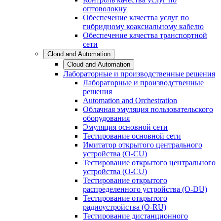
оптоволокну
Обеспечение качества услуг по
гибридному коаксиальному кабелю
Обеспечение качества транспортной
сети
Cloud and Automation
Cloud and Automation
Лабораторные и производственные решения
Лабораторные и производственные
решения
Automation and Orchestration
Облачная эмуляция пользовательского
оборудования
Эмуляция основной сети
Тестирование основной сети
Имитатор открытого центрального
устройства (O-CU)
Тестирование открытого центрального
устройства (O-CU)
Тестирование открытого
распределенного устройства (O-DU)
Тестирование открытого
радиоустройства (O-RU)
Тестирование дистанционного