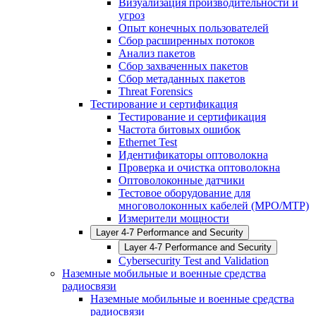
Визуализация производительности и
угроз
Опыт конечных пользователей
Сбор расширенных потоков
Анализ пакетов
Сбор захваченных пакетов
Сбор метаданных пакетов
Threat Forensics
Тестирование и сертификация
Тестирование и сертификация
Частота битовых ошибок
Ethernet Test
Идентификаторы оптоволокна
Проверка и очистка оптоволокна
Оптоволоконные датчики
Тестовое оборудование для
многоволоконных кабелей (MPO/MTP)
Измерители мощности
Layer 4-7 Performance and Security
Layer 4-7 Performance and Security
Cybersecurity Test and Validation
Наземные мобильные и военные средства
радиосвязи
Наземные мобильные и военные средства
радиосвязи