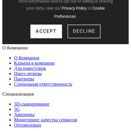
О Компании
О Компании
Карьера в компании
Для инвесторов
Пресс-релизы
Партнеры
Социальная ответственность
Специализация
3D-сканирование
5G
Авионика
Мониторинг качества сервисов
Оптоволокно