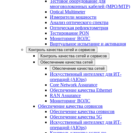
Тестовое оборудование для
многоволоконных кабелей (MPO/MTP)
Optical Multimeter
Измерители мощности
Анализ оптического спектра
Оптическая рефлектометрия
Тестирование PON
Мониторинг ВОЛС
Виртуальное испытание и активация
Контроль качества сетей и сервисов
Контроль качества сетей и сервисов
Обеспечение качества сетей
Обеспечение качества сетей
Искусственный интеллект для ИТ-
операций (AIOps)
Core Network Assurance
Обеспечение качества Ethernet
RAN Assurance
Мониторинг ВОЛС
Обеспечение качества сервисов
Обеспечение качества сервисов
Обеспечение качества 5G
Искусственный интеллект для ИТ-
операций (AIOps)
Контроль качества услуг по