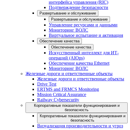
интерфейса управления (RIC)
Подтверждение безопасности
Развертывание и обслуживание
Развертывание и обслуживание
Управление ресурсами и данными
Мониторинг ВОЛС
Виртуальное испытание и активация
Обеспечение качества
Обеспечение качества
Искусственный интеллект для ИТ-
операций (AIOps)
Обеспечение качества Ethernet
Мониторинг ВОЛС
Железные дороги и ответственные объекты
Железные дороги и ответственные объекты
Drive Test
ERTMS and FRMCS Monitoring
Mission Critical Assurance
Railway Cybersecurity
Корпоративные показатели функционирования и
безопасность
Корпоративные показатели функционирования и
безопасность
Визуализация производительности и угроз