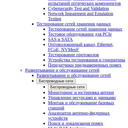
испытаний оптических компонентов
Cybersecurity Test and Validation
Network Impairment and Emulation
Testing
Тестирование сетей хранения данных
Тестирование сетей хранения данных
Тестовое оборудование для PCIe
SAS и SATA
Оптоволоконный канал, Ethernet,
FCoE, NVMeoF
Тестирование протоколов
Устройства тестирования и генераторы
Передатчики преднамеренных помех
Развертывание и обслуживание сетей
Развертывание и обслуживание сетей
Беспроводные сети
Беспроводные сети
Мониторинг и юстировка антенн
Управление ресурсами и данными
Монтаж и обслуживание базовых
станций
Анализатор антенно-фидерных
устройств
Поиск и локализация помех